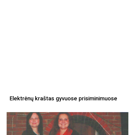
Elektrėnų kraštas gyvuose prisiminimuose