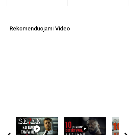
įrašų
Rekomenduojami Video