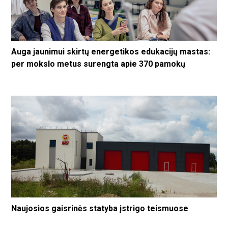
Auga jaunimui skirtų energetikos edukacijų mastas:
per mokslo metus surengta apie 370 pamokų
Naujosios gaisrinės statyba įstrigo teismuose