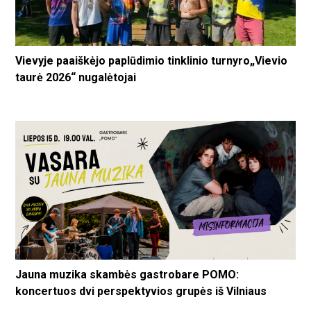
Vievyje paaiškėjo paplūdimio tinklinio turnyro„Vievio
taurė 2026“ nugalėtojai
Jauna muzika skambės gastrobare POMO:
koncertuos dvi perspektyvios grupės iš Vilniaus