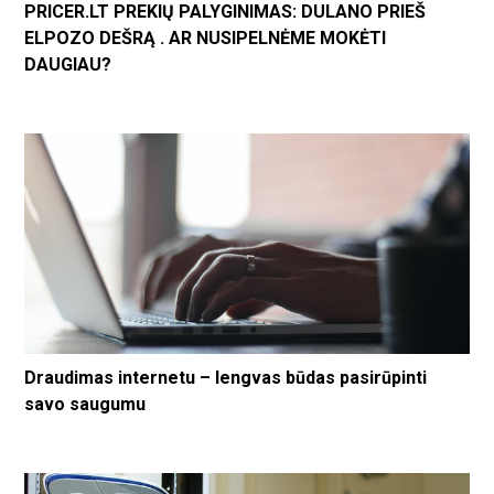
PRICER.LT PREKIŲ PALYGINIMAS: DULANO PRIEŠ
ELPOZO DEŠRĄ . AR NUSIPELNĖME MOKĖTI
DAUGIAU?
Draudimas internetu – lengvas būdas pasirūpinti
savo saugumu