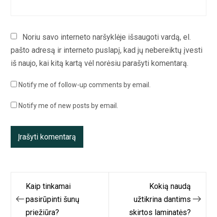
Noriu savo interneto naršyklėje išsaugoti vardą, el.
pašto adresą ir interneto puslapį, kad jų nebereiktų įvesti
iš naujo, kai kitą kartą vėl norėsiu parašyti komentarą.
Notify me of follow-up comments by email.
Notify me of new posts by email.
Navigacija
Kaip tinkamai
Kokią naudą
tarp
pasirūpinti šunų
užtikrina dantims
priežiūra?
skirtos laminatės?