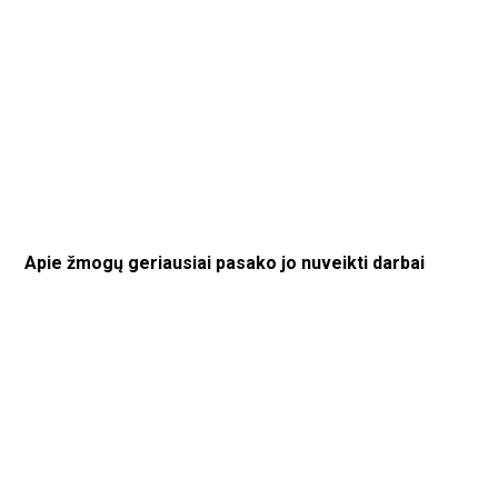
Apie žmogų geriausiai pasako jo nuveikti darbai