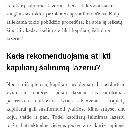
kapiliarų šalinimas lazeriu – bene efektyviausias ir
saugiausias tokios problemos sprendimo būdas. Kaip
atliekama tokio pobūdžio procedūra, ką apie ją reikėtų
žinoti ir, kada, tikslinga atlikti kapiliarų šalinimą
lazeriu?
Kada rekomenduojama atlikti
kapiliarų šalinimą lazeriu?
Nors su išsiplėtusių kapiliarų problema gali susidurti ir
vyrai, ir moterys, tačiau dažniau šis sutrikimas
pasireiškia dailiosios lyties atstovėms. Išsiplėtę
kapiliarai gali susiformuoti įvairiose kūno srityse, ant
kojų, veido ir pan. Todėl kapiliarų šalinimas lazeriu
turėtų būti aktualus visiems pacientams, kurie rūpinasi