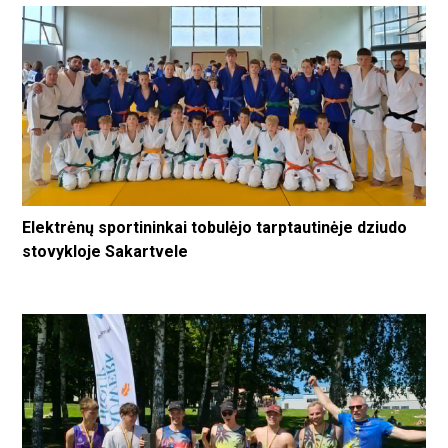
Elektrėnų sportininkai tobulėjo tarptautinėje dziudo
stovykloje Sakartvele