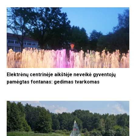
Elektrėnų centrinėje aikštėje neveikė gyventojų
pamėgtas fontanas: gedimas tvarkomas