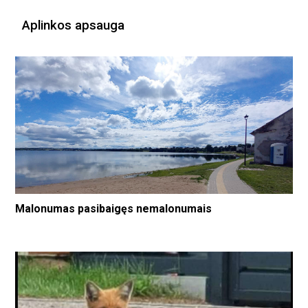
Aplinkos apsauga
Malonumas pasibaigęs nemalonumais