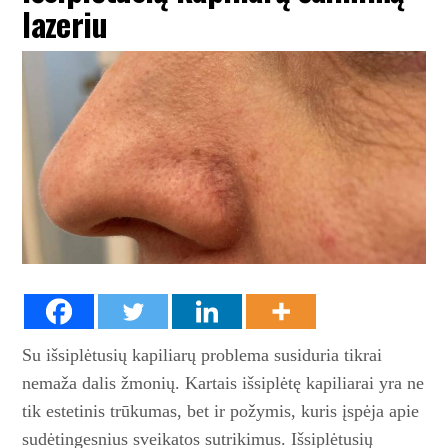
lazeriu
Su išsiplėtusių kapiliarų problema susiduria tikrai
nemaža dalis žmonių. Kartais išsiplėtę kapiliarai yra ne
tik estetinis trūkumas, bet ir požymis, kuris įspėja apie
sudėtingesnius sveikatos sutrikimus. Išsiplėtusių