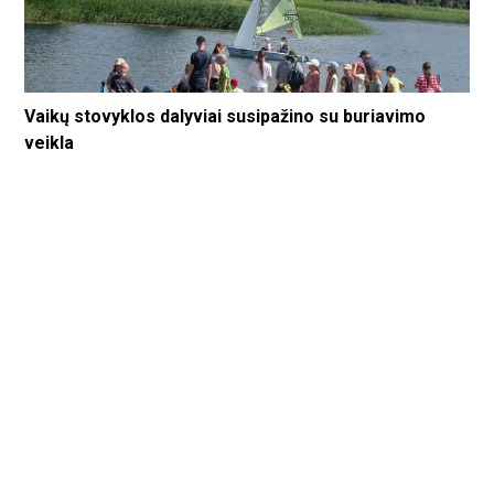
Vaikų stovyklos dalyviai susipažino su buriavimo
veikla