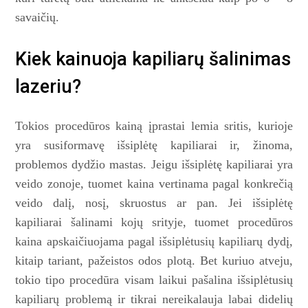
savaičių.
Kiek kainuoja kapiliarų šalinimas
lazeriu?
Tokios procedūros kainą įprastai lemia sritis, kurioje
yra susiformavę išsiplėtę kapiliarai ir, žinoma,
problemos dydžio mastas. Jeigu išsiplėtę kapiliarai yra
veido zonoje, tuomet kaina vertinama pagal konkrečią
veido dalį, nosį, skruostus ar pan. Jei išsiplėtę
kapiliarai šalinami kojų srityje, tuomet procedūros
kaina apskaičiuojama pagal išsiplėtusių kapiliarų dydį,
kitaip tariant, pažeistos odos plotą. Bet kuriuo atveju,
tokio tipo procedūra visam laikui pašalina išsiplėtusių
kapiliarų problemą ir tikrai nereikalauja labai didelių