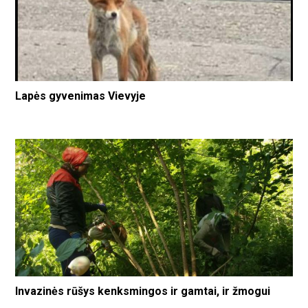
Lapės gyvenimas Vievyje
Invazinės rūšys kenksmingos ir gamtai, ir žmogui