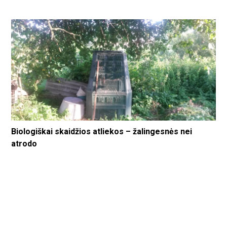
Biologiškai skaidžios atliekos – žalingesnės nei
atrodo