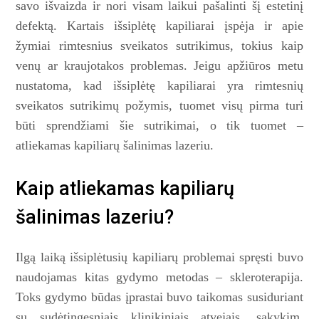
savo išvaizda ir nori visam laikui pašalinti šį estetinį
defektą. Kartais išsiplėtę kapiliarai įspėja ir apie
žymiai rimtesnius sveikatos sutrikimus, tokius kaip
venų ar kraujotakos problemas. Jeigu apžiūros metu
nustatoma, kad išsiplėtę kapiliarai yra rimtesnių
sveikatos sutrikimų požymis, tuomet visų pirma turi
būti sprendžiami šie sutrikimai, o tik tuomet –
atliekamas kapiliarų šalinimas lazeriu.
Kaip atliekamas kapiliarų
šalinimas lazeriu?
Ilgą laiką išsiplėtusių kapiliarų problemai spręsti buvo
naudojamas kitas gydymo metodas – skleroterapija.
Toks gydymo būdas įprastai buvo taikomas susiduriant
su sudėtingesniais klinikiniais atvejais, sakykim,