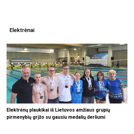
Elektrėnai
Elektrėnų plaukikai iš Lietuvos amžiaus grupių
pirmenybių grįžo su gausiu medalių derliumi