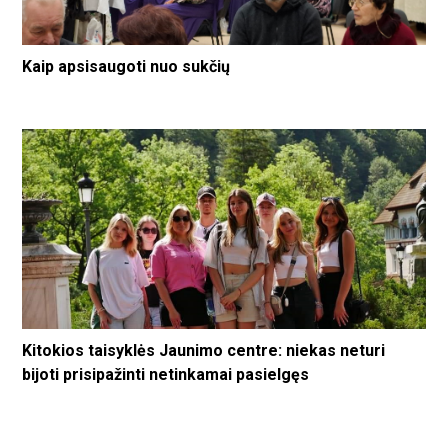
Kaip apsisaugoti nuo sukčių
Kitokios taisyklės Jaunimo centre: niekas neturi
bijoti prisipažinti netinkamai pasielgęs