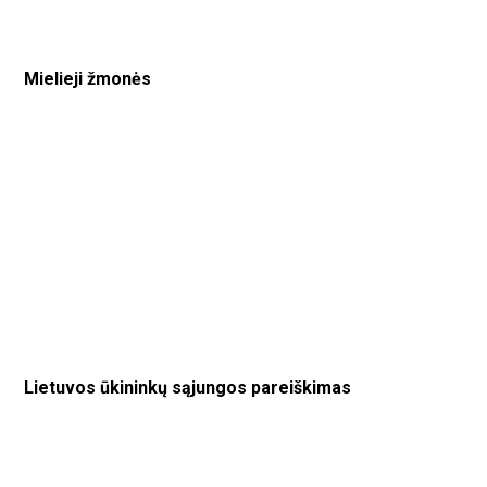
Mielieji žmonės
Lietuvos ūkininkų sąjungos pareiškimas