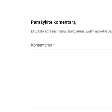
Parašykite komentarą
El. pašto adresas nebus skelbiamas.
Būtini laukeliai 
Komentaras
*