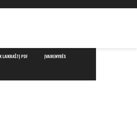
K LAIKRAŠTĮ PDF
ĮVAIRENYBĖS