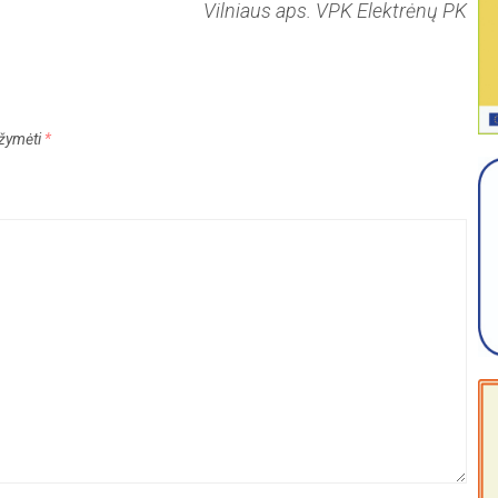
Vilniaus aps. VPK Elektrėnų PK
pažymėti
*