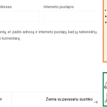
adresas
Interneto puslapis
rdą, el. pašto adresą ir interneto puslapį, kad jų nebereiktų
yti komentarą.
mi
Žiema su pavasariu susitiko