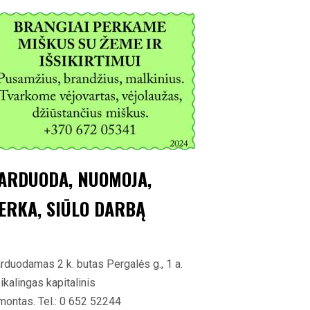
ARDUODA, NUOMOJA,
ERKA, SIŪLO DARBĄ
rduodamas 2 k. butas Pergalės g., 1 a.
ikalingas kapitalinis
montas. Tel.: 0 652 52244