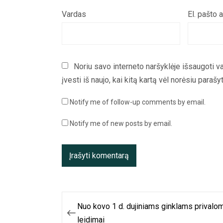
Vardas
El. pašto 
Noriu savo interneto naršyklėje išsaugoti va
įvesti iš naujo, kai kitą kartą vėl norėsiu paraš
Notify me of follow-up comments by email.
Notify me of new posts by email.
Navigacija
Nuo kovo 1 d. dujiniams ginklams privalo
tarp
leidimai