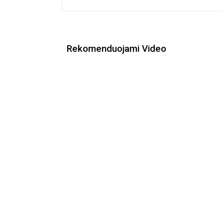
įrašų
Rekomenduojami Video