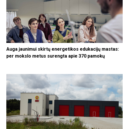
Auga jaunimui skirtų energetikos edukacijų mastas:
per mokslo metus surengta apie 370 pamokų