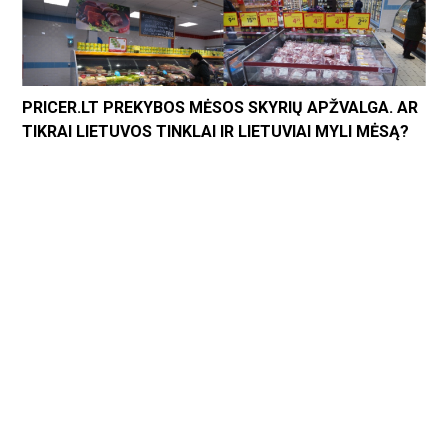
PRICER.LT PREKYBOS MĖSOS SKYRIŲ APŽVALGA. AR
TIKRAI LIETUVOS TINKLAI IR LIETUVIAI MYLI MĖSĄ?