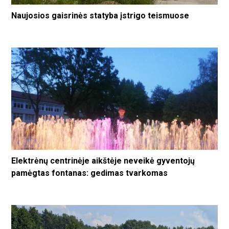
Naujosios gaisrinės statyba įstrigo teismuose
Elektrėnų centrinėje aikštėje neveikė gyventojų
pamėgtas fontanas: gedimas tvarkomas