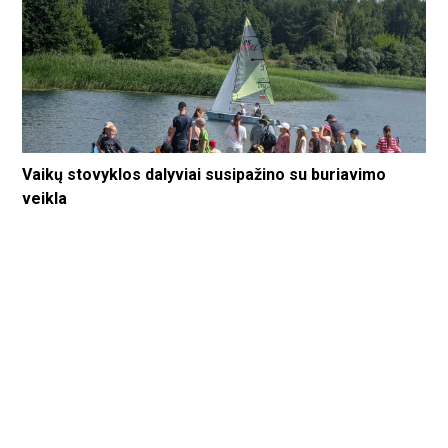
Vaikų stovyklos dalyviai susipažino su buriavimo
veikla