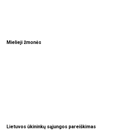
Mielieji žmonės
Lietuvos ūkininkų sąjungos pareiškimas