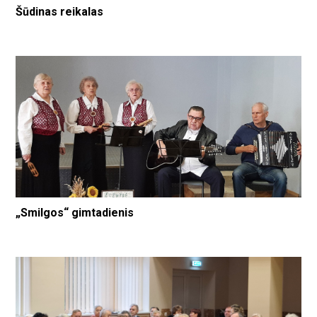
Šūdinas reikalas
„Smilgos“ gimtadienis