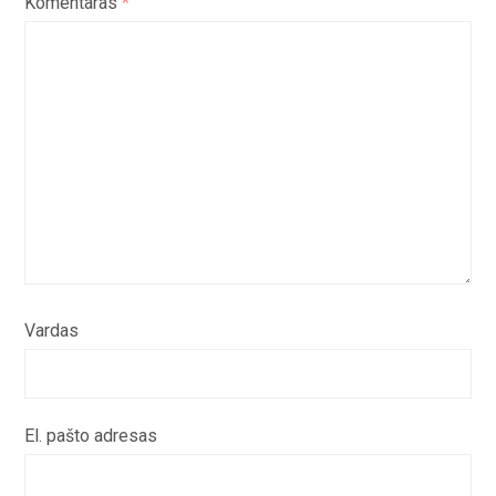
Komentaras
*
Vardas
El. pašto adresas