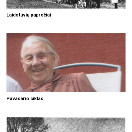
Laidotuvių papročiai
Pavasario ciklas