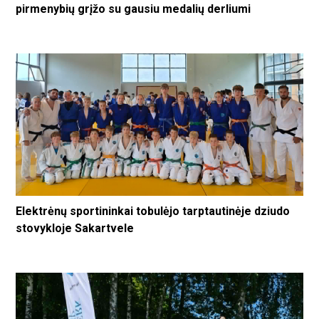
pirmenybių grįžo su gausiu medalių derliumi
Elektrėnų sportininkai tobulėjo tarptautinėje dziudo
stovykloje Sakartvele