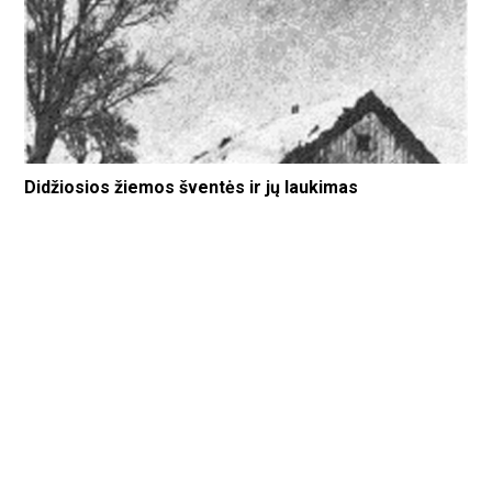
Didžiosios žiemos šventės ir jų laukimas