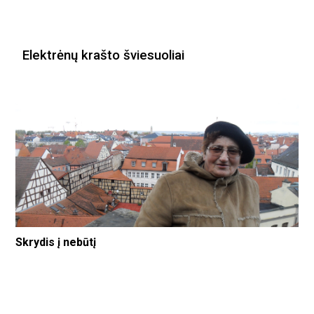
Elektrėnų krašto šviesuoliai
Skrydis į nebūtį