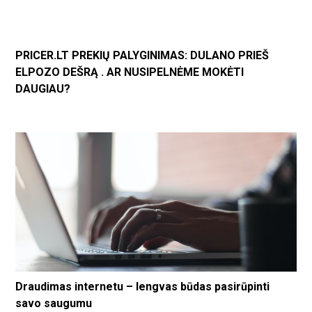
PRICER.LT PREKIŲ PALYGINIMAS: DULANO PRIEŠ
ELPOZO DEŠRĄ . AR NUSIPELNĖME MOKĖTI
DAUGIAU?
Draudimas internetu – lengvas būdas pasirūpinti
savo saugumu