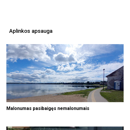
Aplinkos apsauga
Malonumas pasibaigęs nemalonumais