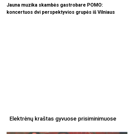
Jauna muzika skambės gastrobare POMO:
koncertuos dvi perspektyvios grupės iš Vilniaus
Elektrėnų kraštas gyvuose prisiminimuose