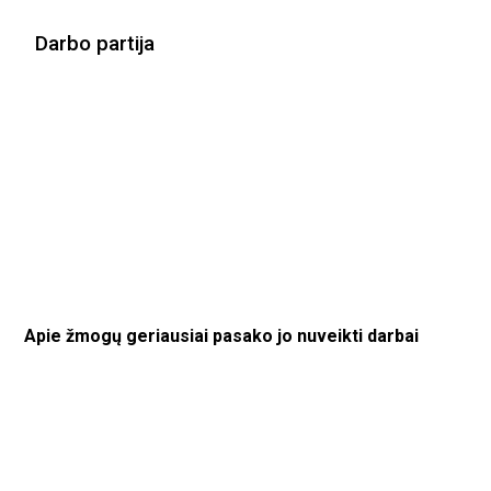
Darbo partija
Apie žmogų geriausiai pasako jo nuveikti darbai