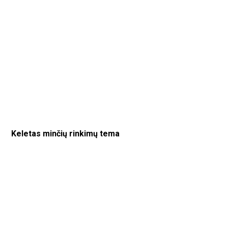
Keletas minčių rinkimų tema