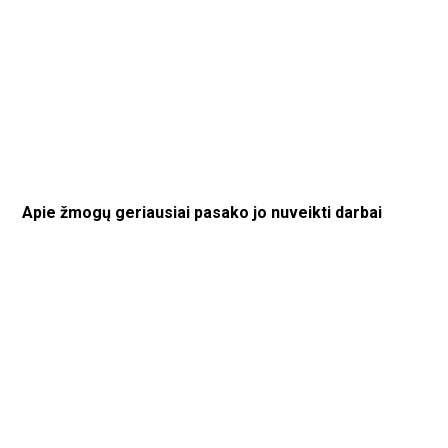
Apie žmogų geriausiai pasako jo nuveikti darbai