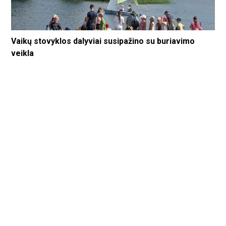
Vaikų stovyklos dalyviai susipažino su buriavimo
veikla