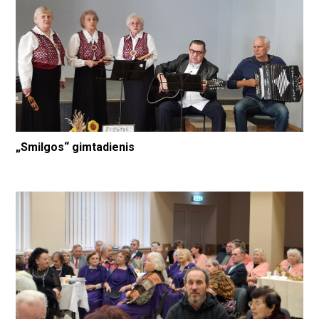
„Smilgos“ gimtadienis