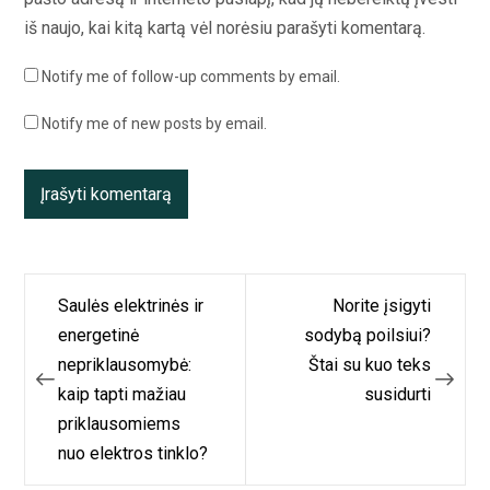
iš naujo, kai kitą kartą vėl norėsiu parašyti komentarą.
Notify me of follow-up comments by email.
Notify me of new posts by email.
Navigacija
Saulės elektrinės ir
Norite įsigyti
tarp
energetinė
sodybą poilsiui?
nepriklausomybė:
Štai su kuo teks
įrašų
kaip tapti mažiau
susidurti
priklausomiems
nuo elektros tinklo?