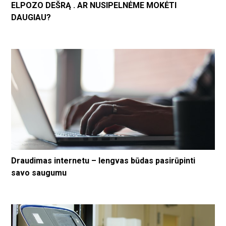
ELPOZO DEŠRĄ . AR NUSIPELNĖME MOKĖTI
DAUGIAU?
Draudimas internetu – lengvas būdas pasirūpinti
savo saugumu