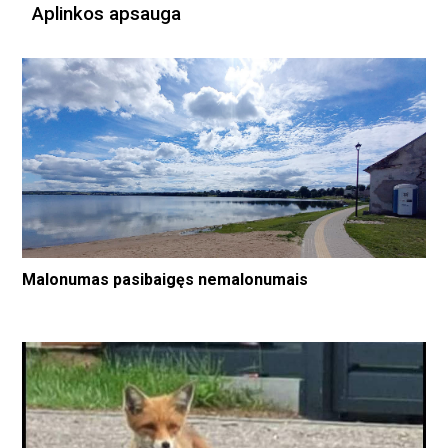
Aplinkos apsauga
Malonumas pasibaigęs nemalonumais