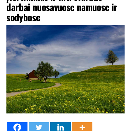
darbai nuosavuose namuose ir
sodybose