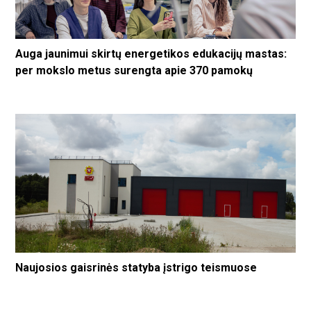
Auga jaunimui skirtų energetikos edukacijų mastas:
per mokslo metus surengta apie 370 pamokų
Naujosios gaisrinės statyba įstrigo teismuose