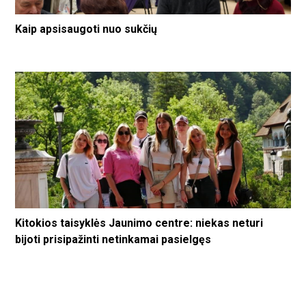
Kaip apsisaugoti nuo sukčių
Kitokios taisyklės Jaunimo centre: niekas neturi
bijoti prisipažinti netinkamai pasielgęs