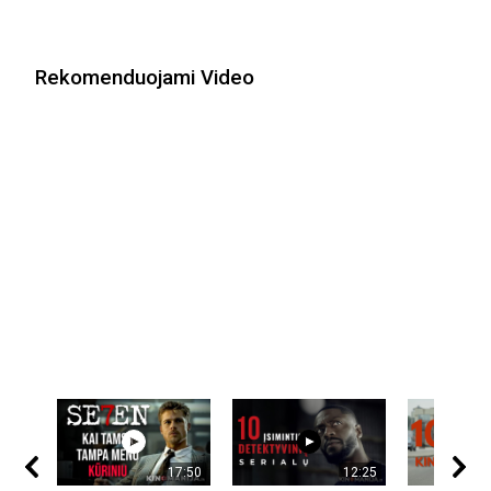
Rekomenduojami Video
17:50
12:25