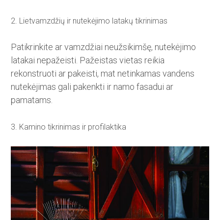
2. Lietvamzdžių ir nutekėjimo latakų tikrinimas
Patikrinkite ar vamzdžiai neužsikimšę, nutekėjimo
latakai nepažeisti. Pažeistas vietas reikia
rekonstruoti ar pakeisti, mat netinkamas vandens
nutekėjimas gali pakenkti ir namo fasadui ar
pamatams.
3. Kamino tikrinimas ir profilaktika