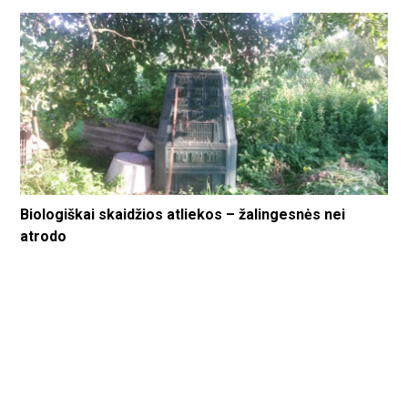
Biologiškai skaidžios atliekos – žalingesnės nei
atrodo