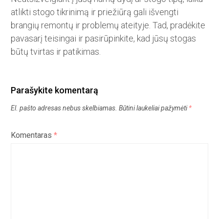
atlikti stogo tikrinimą ir priežiūrą gali išvengti
brangių remontų ir problemų ateityje. Tad, pradėkite
pavasarį teisingai ir pasirūpinkite, kad jūsų stogas
būtų tvirtas ir patikimas.
Parašykite komentarą
El. pašto adresas nebus skelbiamas.
Būtini laukeliai pažymėti
*
Komentaras
*