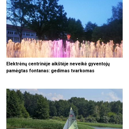
Elektrėnų centrinėje aikštėje neveikė gyventojų
pamėgtas fontanas: gedimas tvarkomas