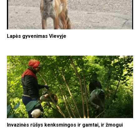
Lapės gyvenimas Vievyje
Invazinės rūšys kenksmingos ir gamtai, ir žmogui