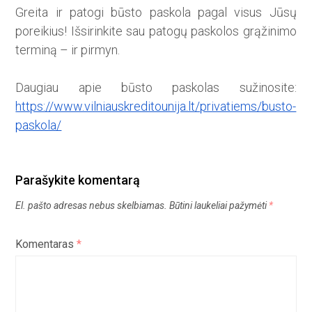
Greita ir patogi būsto paskola pagal visus Jūsų
poreikius! Išsirinkite sau patogų paskolos grąžinimo
terminą – ir pirmyn.
Daugiau apie būsto paskolas sužinosite:
https://www.vilniauskreditounija.lt/privatiems/busto-
paskola/
Parašykite komentarą
El. pašto adresas nebus skelbiamas.
Būtini laukeliai pažymėti
*
Komentaras
*