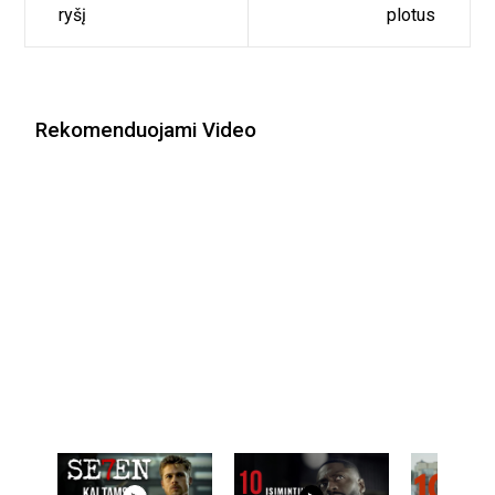
ryšį
plotus
Rekomenduojami Video