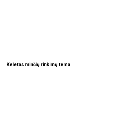
Keletas minčių rinkimų tema