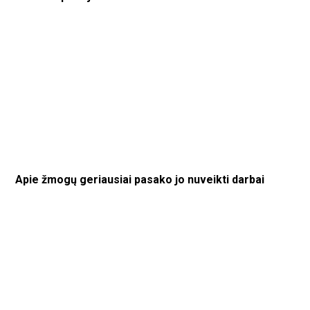
Apie žmogų geriausiai pasako jo nuveikti darbai