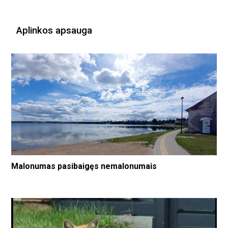
Aplinkos apsauga
Malonumas pasibaigęs nemalonumais