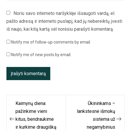
Noriu savo interneto naršyklėje išsaugoti vardą, el.
pašto adresą ir interneto puslapį, kad jų nebereiktų įvesti
iš naujo, kai kitą kartą vėl norėsiu parašyti komentarą.
Notify me of follow-up comments by email.
Notify me of new posts by email.
Navigacija
Kaimynų diena:
Ūkininkams –
tarp
pažinkime vieni
lankstesnė išmokų
kitus, bendraukime
sistema už
įrašų
ir kurkime draugišką
negamybinius