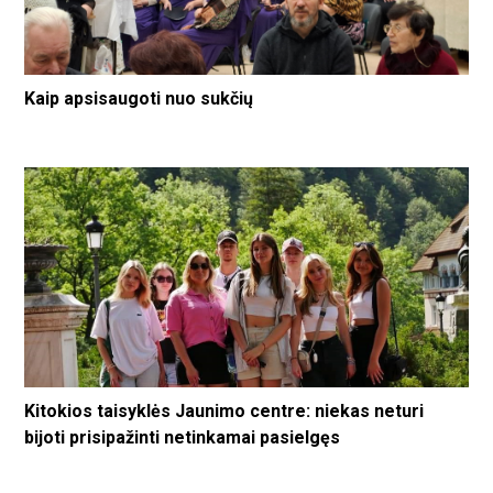
Kaip apsisaugoti nuo sukčių
Kitokios taisyklės Jaunimo centre: niekas neturi
bijoti prisipažinti netinkamai pasielgęs