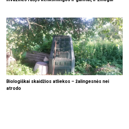
Biologiškai skaidžios atliekos – žalingesnės nei
atrodo