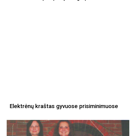
Elektrėnų kraštas gyvuose prisiminimuose