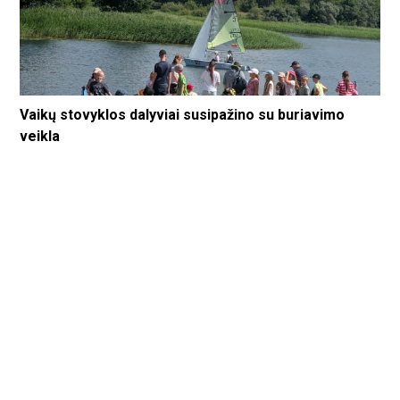
Vaikų stovyklos dalyviai susipažino su buriavimo
veikla