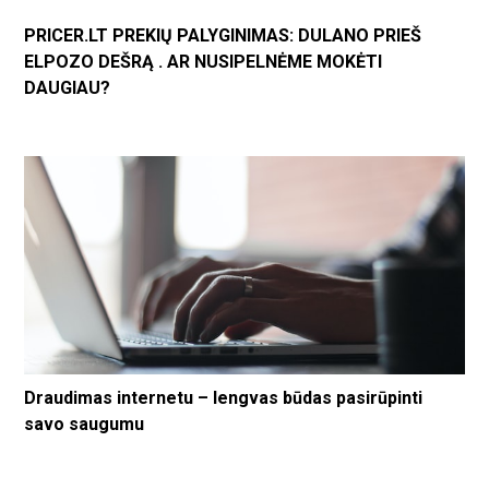
PRICER.LT PREKIŲ PALYGINIMAS: DULANO PRIEŠ
ELPOZO DEŠRĄ . AR NUSIPELNĖME MOKĖTI
DAUGIAU?
Draudimas internetu – lengvas būdas pasirūpinti
savo saugumu