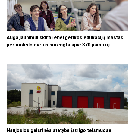
Auga jaunimui skirtų energetikos edukacijų mastas:
per mokslo metus surengta apie 370 pamokų
Naujosios gaisrinės statyba įstrigo teismuose