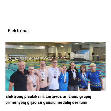
Elektrėnai
Elektrėnų plaukikai iš Lietuvos amžiaus grupių
pirmenybių grįžo su gausiu medalių derliumi