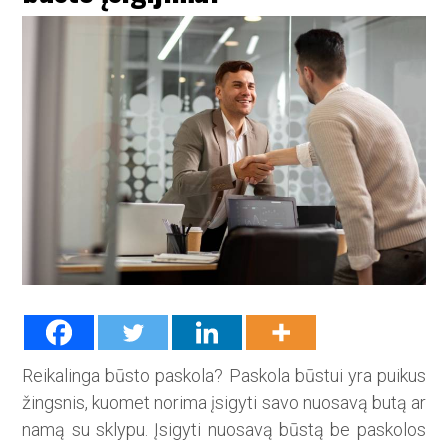
Reikalinga būsto paskola? Paskola būstui yra puikus
žingsnis, kuomet norima įsigyti savo nuosavą butą ar
namą su sklypu. Įsigyti nuosavą būstą be paskolos