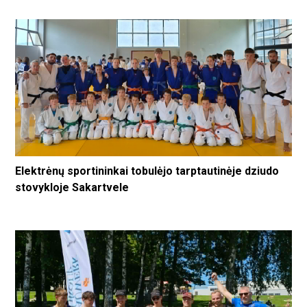
Elektrėnų sportininkai tobulėjo tarptautinėje dziudo
stovykloje Sakartvele