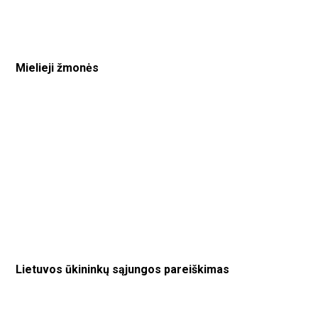
Mielieji žmonės
Lietuvos ūkininkų sąjungos pareiškimas