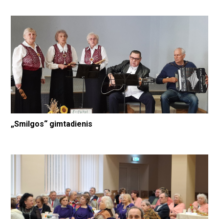
„Smilgos“ gimtadienis