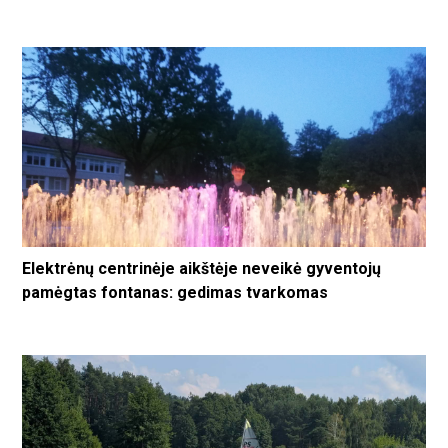
Elektrėnų centrinėje aikštėje neveikė gyventojų
pamėgtas fontanas: gedimas tvarkomas