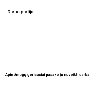
Darbo partija
Apie žmogų geriausiai pasako jo nuveikti darbai