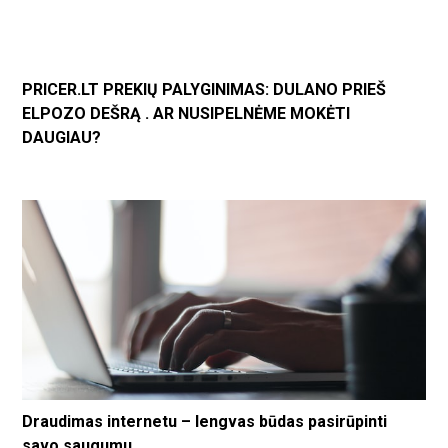
PRICER.LT PREKIŲ PALYGINIMAS: DULANO PRIEŠ
ELPOZO DEŠRĄ . AR NUSIPELNĖME MOKĖTI
DAUGIAU?
Draudimas internetu – lengvas būdas pasirūpinti
savo saugumu