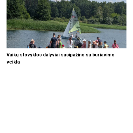
Vaikų stovyklos dalyviai susipažino su buriavimo
veikla