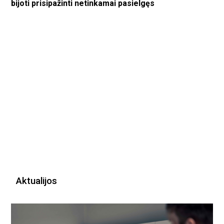
bijoti prisipažinti netinkamai pasielgęs
Aktualijos