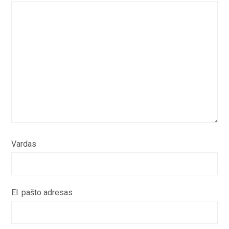
Vardas
El. pašto adresas