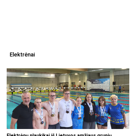
Elektrėnai
Elektrėnų plaukikai iš Lietuvos amžiaus grupių