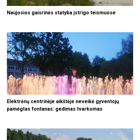
Naujosios gaisrinės statyba įstrigo teismuose
Elektrėnų centrinėje aikštėje neveikė gyventojų
pamėgtas fontanas: gedimas tvarkomas