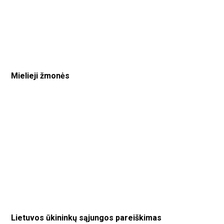
Mielieji žmonės
Lietuvos ūkininkų sąjungos pareiškimas