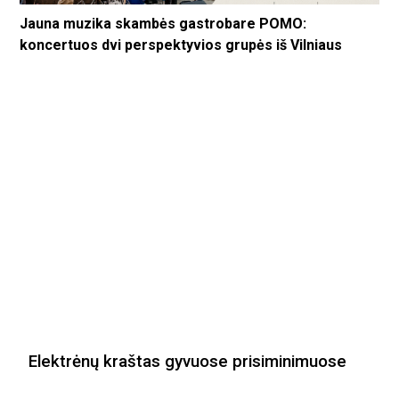
Jauna muzika skambės gastrobare POMO:
koncertuos dvi perspektyvios grupės iš Vilniaus
Elektrėnų kraštas gyvuose prisiminimuose