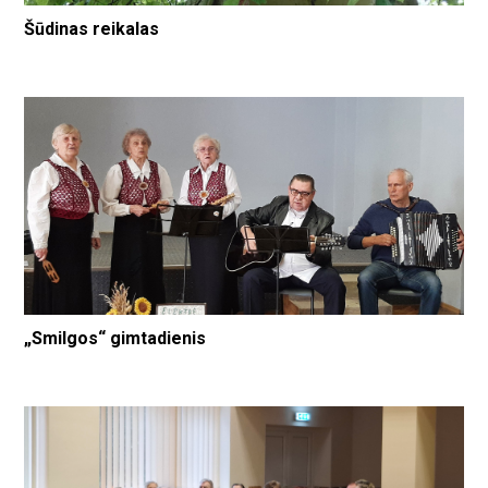
Šūdinas reikalas
„Smilgos“ gimtadienis