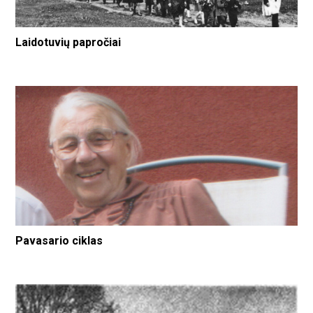
Laidotuvių papročiai
Pavasario ciklas