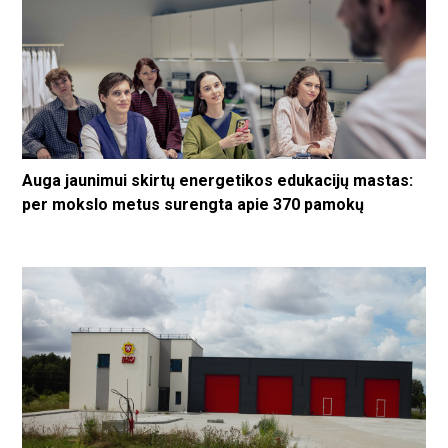
Auga jaunimui skirtų energetikos edukacijų mastas:
per mokslo metus surengta apie 370 pamokų