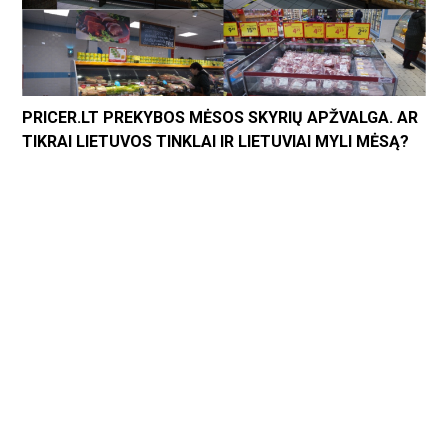
PRICER.LT PREKYBOS MĖSOS SKYRIŲ APŽVALGA. AR
TIKRAI LIETUVOS TINKLAI IR LIETUVIAI MYLI MĖSĄ?