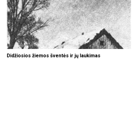
Didžiosios žiemos šventės ir jų laukimas