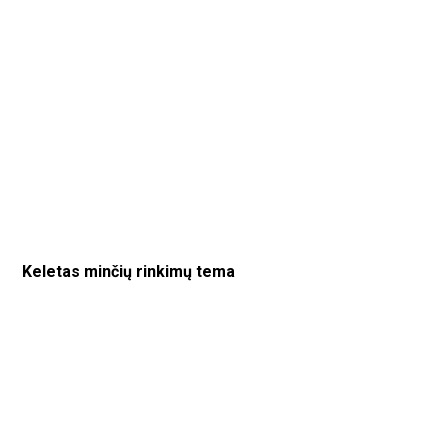
Keletas minčių rinkimų tema