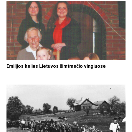
Emilijos kelias Lietuvos šimtmečio vingiuose