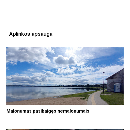
Aplinkos apsauga
Malonumas pasibaigęs nemalonumais