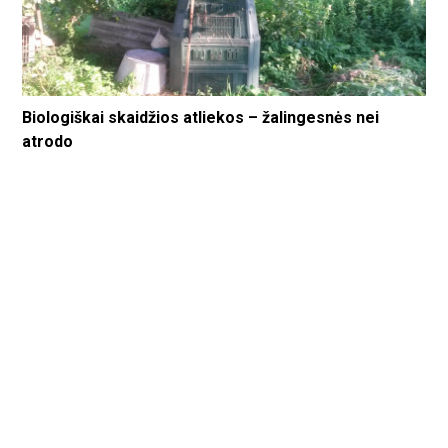
Biologiškai skaidžios atliekos – žalingesnės nei
atrodo