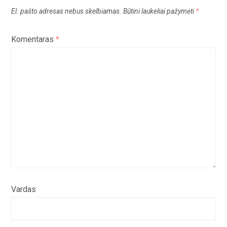
El. pašto adresas nebus skelbiamas.
Būtini laukeliai pažymėti
*
Komentaras
*
Vardas