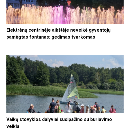
Elektrėnų centrinėje aikštėje neveikė gyventojų
pamėgtas fontanas: gedimas tvarkomas
Vaikų stovyklos dalyviai susipažino su buriavimo
veikla