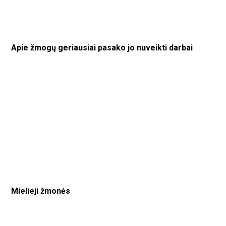
Apie žmogų geriausiai pasako jo nuveikti darbai
Mielieji žmonės