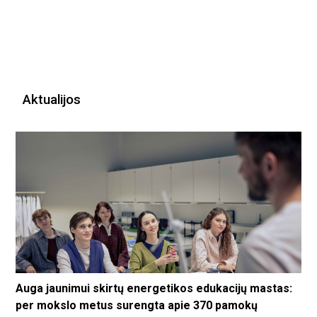
Aktualijos
Auga jaunimui skirtų energetikos edukacijų mastas:
per mokslo metus surengta apie 370 pamokų