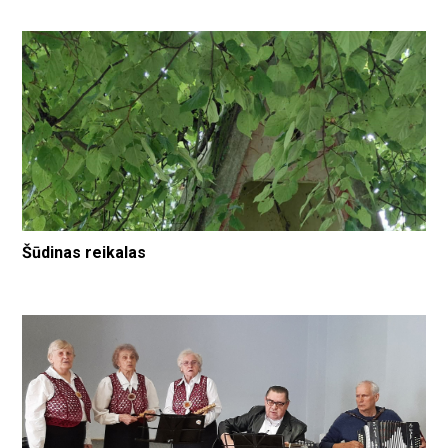
Šūdinas reikalas