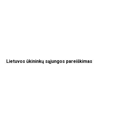
Lietuvos ūkininkų sąjungos pareiškimas