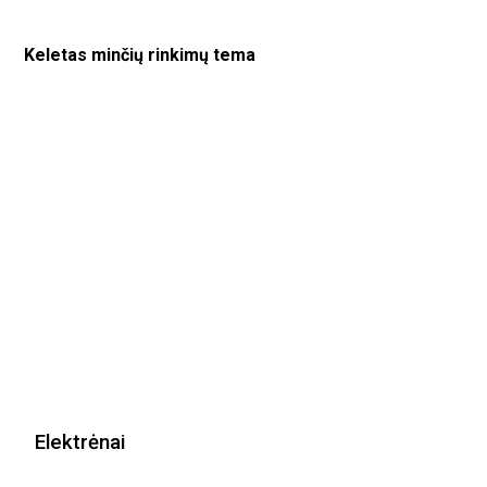
Keletas minčių rinkimų tema
Elektrėnai