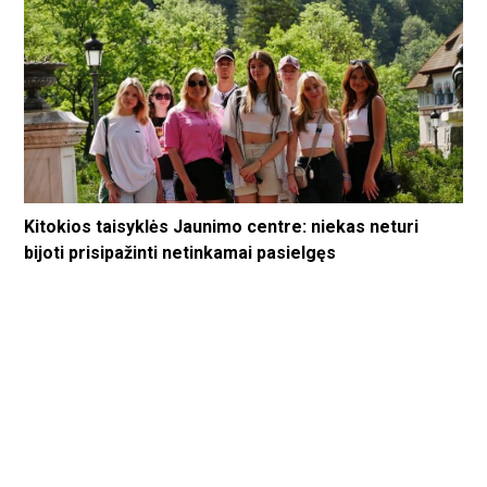
Kitokios taisyklės Jaunimo centre: niekas neturi
bijoti prisipažinti netinkamai pasielgęs