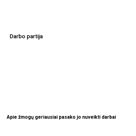
Darbo partija
Apie žmogų geriausiai pasako jo nuveikti darbai