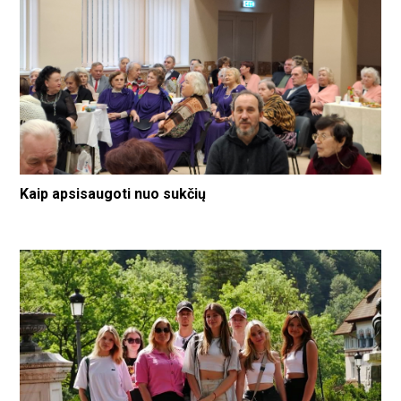
Kaip apsisaugoti nuo sukčių