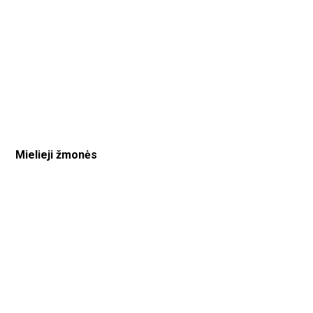
Mielieji žmonės