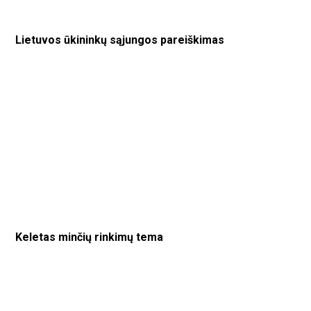
Lietuvos ūkininkų sąjungos pareiškimas
Keletas minčių rinkimų tema