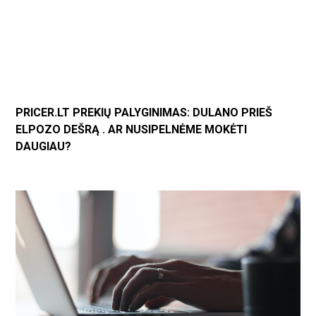
PRICER.LT PREKIŲ PALYGINIMAS: DULANO PRIEŠ
ELPOZO DEŠRĄ . AR NUSIPELNĖME MOKĖTI
DAUGIAU?