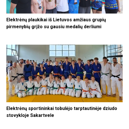
Elektrėnų plaukikai iš Lietuvos amžiaus grupių
pirmenybių grįžo su gausiu medalių derliumi
Elektrėnų sportininkai tobulėjo tarptautinėje dziudo
stovykloje Sakartvele