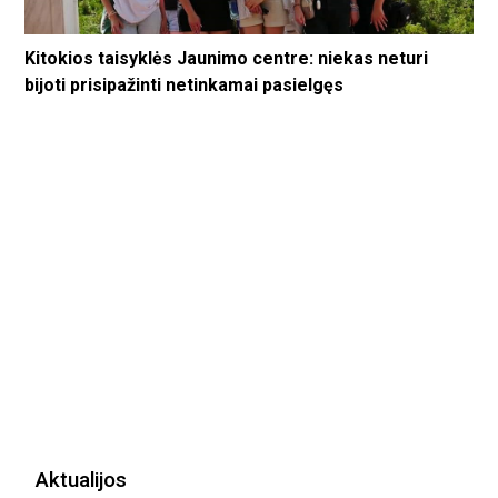
Kitokios taisyklės Jaunimo centre: niekas neturi
bijoti prisipažinti netinkamai pasielgęs
Aktualijos