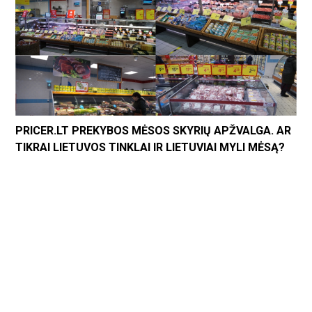
PRICER.LT PREKYBOS MĖSOS SKYRIŲ APŽVALGA. AR
TIKRAI LIETUVOS TINKLAI IR LIETUVIAI MYLI MĖSĄ?