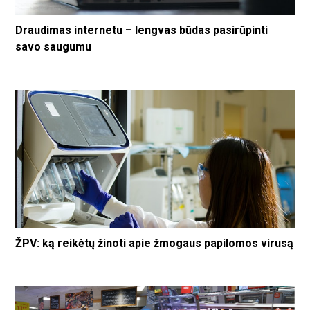
Draudimas internetu – lengvas būdas pasirūpinti
savo saugumu
ŽPV: ką reikėtų žinoti apie žmogaus papilomos virusą