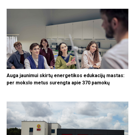
Auga jaunimui skirtų energetikos edukacijų mastas:
per mokslo metus surengta apie 370 pamokų