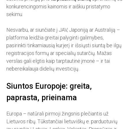
konkurencingomis kainomis ir aiškiu pristatymo
sekimu.
Nesvarbu, ar siunčiate į JAV, Japoniją ar Australiją –
platforma leidžia greitai palyginti galimybes,
pasirinkti tinkamiausią kurjerį ir išsiųsti siuntą be ilgų
registracijos formų ar specialių sutarčių. Mažas
verslas gali elgtis kaip tarptautinė įmonė – ir tai
nebereikalauja didelių investicijų.
Siuntos Europoje: greita,
paprasta, prieinama
Europa – natūrali pirmoji žingsnis plečiantis už
Lietuvos ribų. Tūkstančiai lietuviškų e. parduotuvių