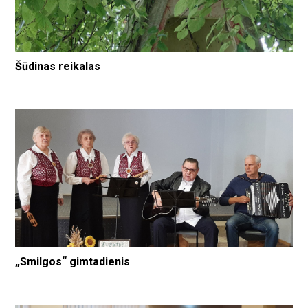
Šūdinas reikalas
„Smilgos“ gimtadienis