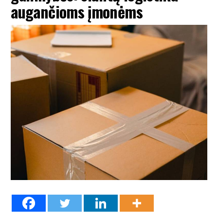
augančioms įmonėms