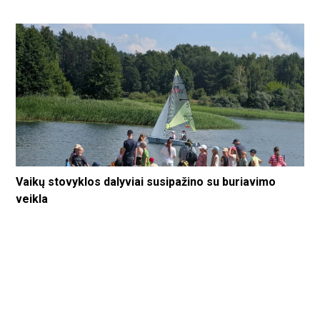
Vaikų stovyklos dalyviai susipažino su buriavimo
veikla