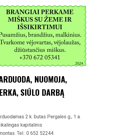
ARDUODA, NUOMOJA,
ERKA, SIŪLO DARBĄ
rduodamas 2 k. butas Pergalės g., 1 a.
ikalingas kapitalinis
montas. Tel.: 0 652 52244