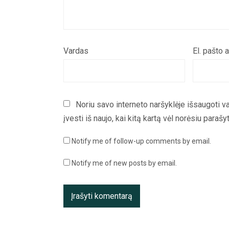
Vardas
El. pašto 
Noriu savo interneto naršyklėje išsaugoti va
įvesti iš naujo, kai kitą kartą vėl norėsiu paraš
Notify me of follow-up comments by email.
Notify me of new posts by email.