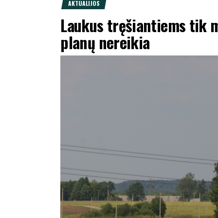
AKTUALIJOS
Laukus tręšiantiems tik m
planų nereikia