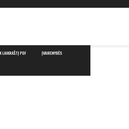
K LAIKRAŠTĮ PDF
ĮVAIRENYBĖS