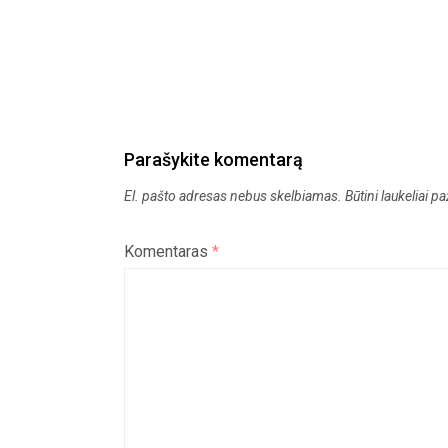
Parašykite komentarą
El. pašto adresas nebus skelbiamas.
Būtini laukeliai 
Komentaras
*