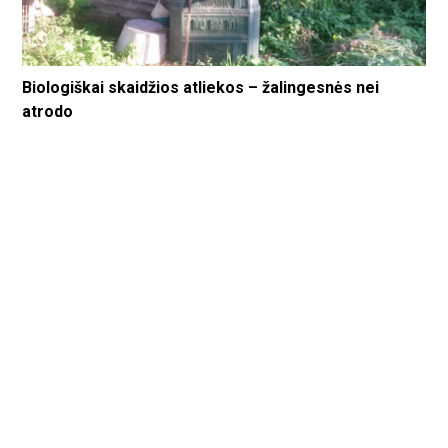
Biologiškai skaidžios atliekos – žalingesnės nei
atrodo