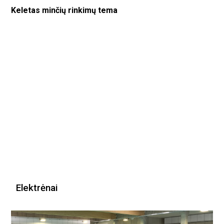
Keletas minčių rinkimų tema
Elektrėnai