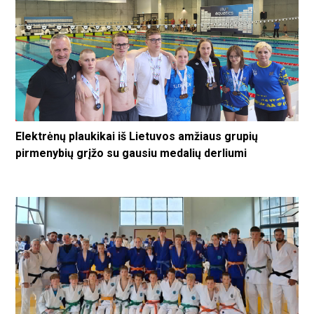
Elektrėnų plaukikai iš Lietuvos amžiaus grupių
pirmenybių grįžo su gausiu medalių derliumi