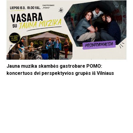
Jauna muzika skambės gastrobare POMO:
koncertuos dvi perspektyvios grupės iš Vilniaus