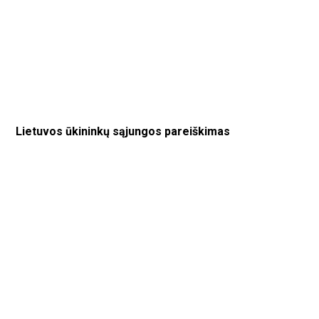
Lietuvos ūkininkų sąjungos pareiškimas