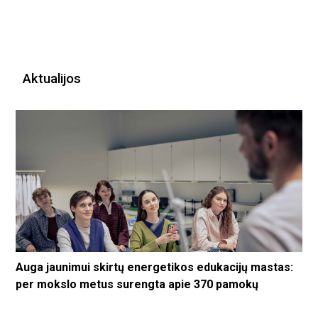
Aktualijos
Auga jaunimui skirtų energetikos edukacijų mastas:
per mokslo metus surengta apie 370 pamokų