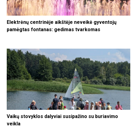
Elektrėnų centrinėje aikštėje neveikė gyventojų
pamėgtas fontanas: gedimas tvarkomas
Vaikų stovyklos dalyviai susipažino su buriavimo
veikla