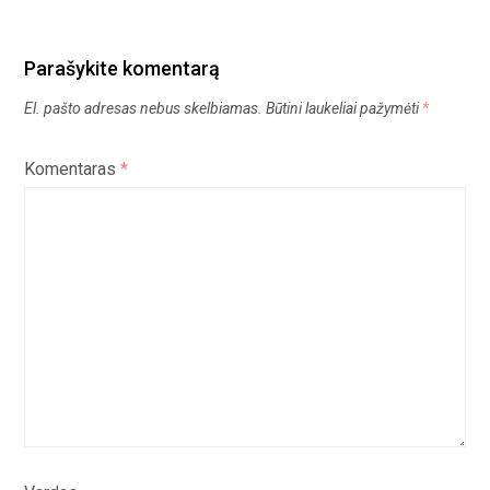
Parašykite komentarą
El. pašto adresas nebus skelbiamas.
Būtini laukeliai pažymėti
*
Komentaras
*