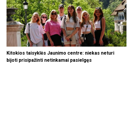
Kitokios taisyklės Jaunimo centre: niekas neturi
bijoti prisipažinti netinkamai pasielgęs