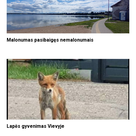
Malonumas pasibaigęs nemalonumais
Lapės gyvenimas Vievyje