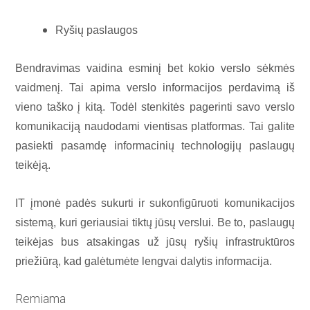
Ryšių paslaugos
Bendravimas vaidina esminį bet kokio verslo sėkmės
vaidmenį. Tai apima verslo informacijos perdavimą iš
vieno taško į kitą. Todėl stenkitės pagerinti savo verslo
komunikaciją naudodami vientisas platformas. Tai galite
pasiekti pasamdę informacinių technologijų paslaugų
teikėją.
IT įmonė padės sukurti ir sukonfigūruoti komunikacijos
sistemą, kuri geriausiai tiktų jūsų verslui. Be to, paslaugų
teikėjas bus atsakingas už jūsų ryšių infrastruktūros
priežiūrą, kad galėtumėte lengvai dalytis informacija.
Remiama