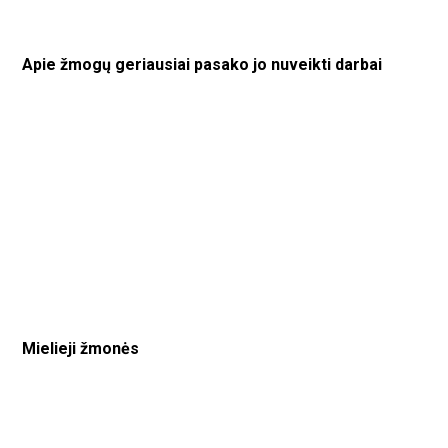
Apie žmogų geriausiai pasako jo nuveikti darbai
Mielieji žmonės