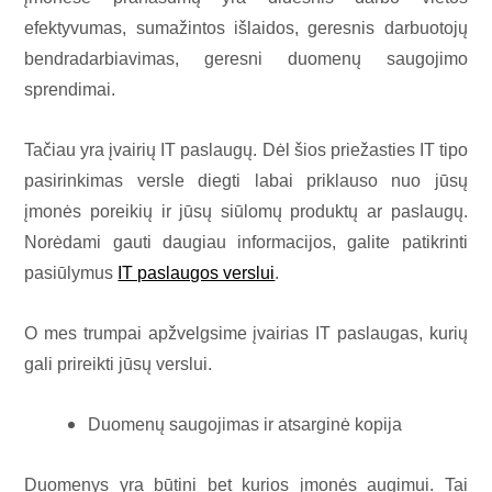
efektyvumas, sumažintos išlaidos, geresnis darbuotojų
bendradarbiavimas, geresni duomenų saugojimo
sprendimai.
Tačiau yra įvairių IT paslaugų. Dėl šios priežasties IT tipo
pasirinkimas versle diegti labai priklauso nuo jūsų
įmonės poreikių ir jūsų siūlomų produktų ar paslaugų.
Norėdami gauti daugiau informacijos, galite patikrinti
pasiūlymus
IT paslaugos verslui
.
O mes trumpai apžvelgsime įvairias IT paslaugas, kurių
gali prireikti jūsų verslui.
Duomenų saugojimas ir atsarginė kopija
Duomenys yra būtini bet kurios įmonės augimui. Tai