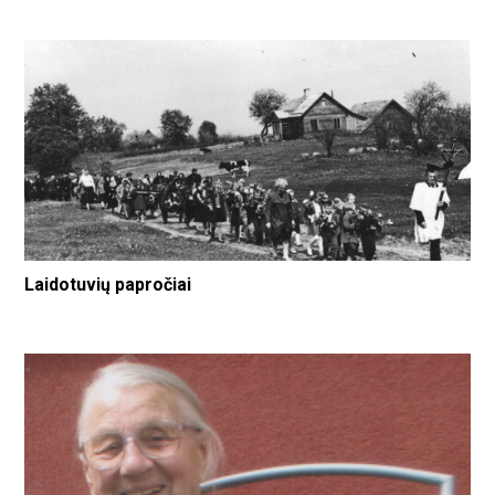
Laidotuvių papročiai