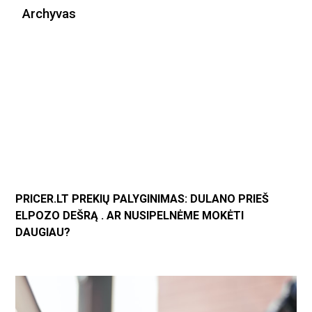
Archyvas
PRICER.LT PREKIŲ PALYGINIMAS: DULANO PRIEŠ
ELPOZO DEŠRĄ . AR NUSIPELNĖME MOKĖTI
DAUGIAU?