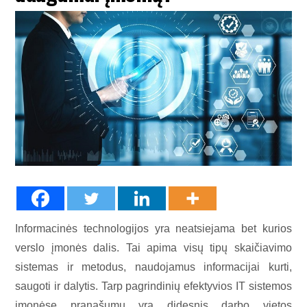
Informacinės technologijos yra neatsiejama bet kurios
verslo įmonės dalis. Tai apima visų tipų skaičiavimo
sistemas ir metodus, naudojamus informacijai kurti,
saugoti ir dalytis. Tarp pagrindinių efektyvios IT sistemos
įmonėse pranašumų yra didesnis darbo vietos