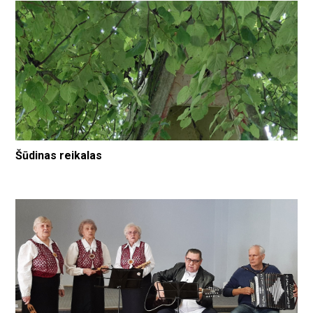
Šūdinas reikalas