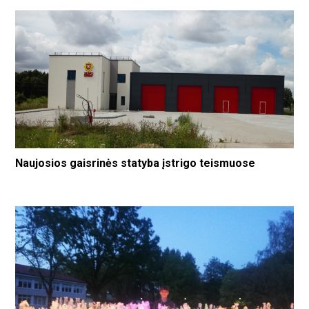
Naujosios gaisrinės statyba įstrigo teismuose