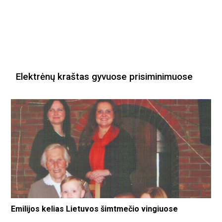
Elektrėnų kraštas gyvuose prisiminimuose
Emilijos kelias Lietuvos šimtmečio vingiuose