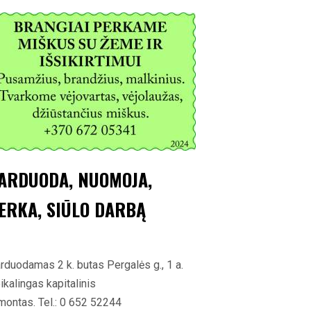
ARDUODA, NUOMOJA,
ERKA, SIŪLO DARBĄ
rduodamas 2 k. butas Pergalės g., 1 a.
ikalingas kapitalinis
montas. Tel.: 0 652 52244