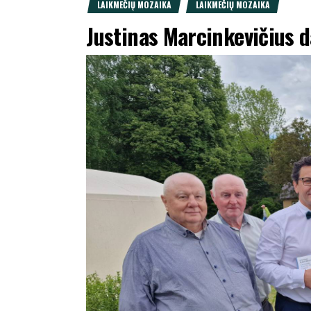
LAIKMEČIŲ MOZAIKA
LAIKMEČIŲ MOZAIKA
Justinas Marcinkevičius d