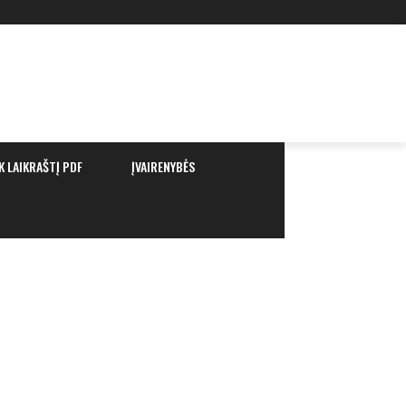
K LAIKRAŠTĮ PDF
ĮVAIRENYBĖS