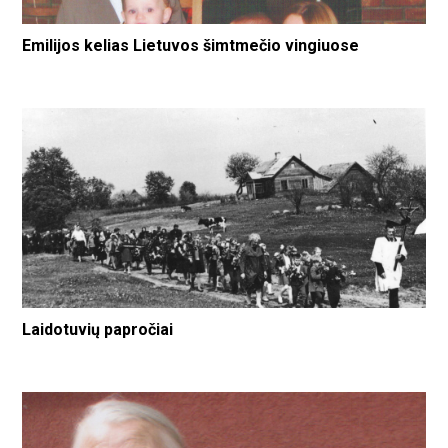
Emilijos kelias Lietuvos šimtmečio vingiuose
Laidotuvių papročiai