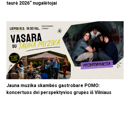
taurė 2026“ nugalėtojai
Jauna muzika skambės gastrobare POMO:
koncertuos dvi perspektyvios grupės iš Vilniaus