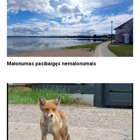
Malonumas pasibaigęs nemalonumais