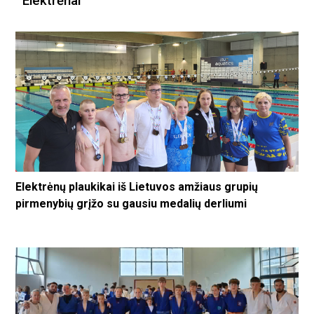
Elektrėnai
Elektrėnų plaukikai iš Lietuvos amžiaus grupių
pirmenybių grįžo su gausiu medalių derliumi