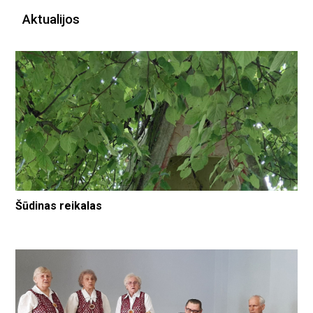
Aktualijos
Šūdinas reikalas