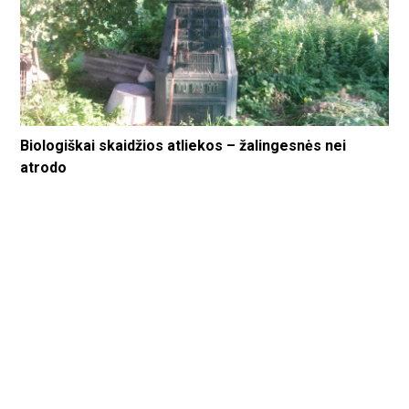
Biologiškai skaidžios atliekos – žalingesnės nei
atrodo