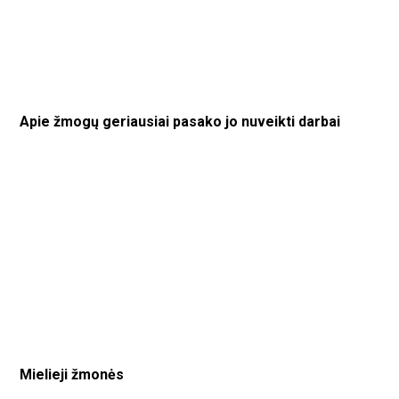
Apie žmogų geriausiai pasako jo nuveikti darbai
Mielieji žmonės