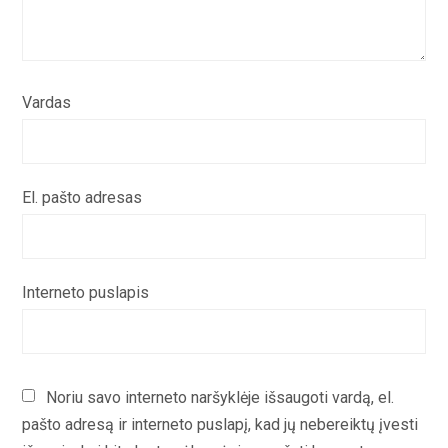
Vardas
El. pašto adresas
Interneto puslapis
Noriu savo interneto naršyklėje išsaugoti vardą, el.
pašto adresą ir interneto puslapį, kad jų nebereiktų įvesti