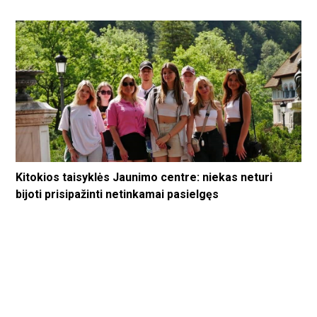
Kitokios taisyklės Jaunimo centre: niekas neturi
bijoti prisipažinti netinkamai pasielgęs