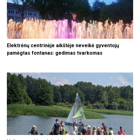
Elektrėnų centrinėje aikštėje neveikė gyventojų
pamėgtas fontanas: gedimas tvarkomas