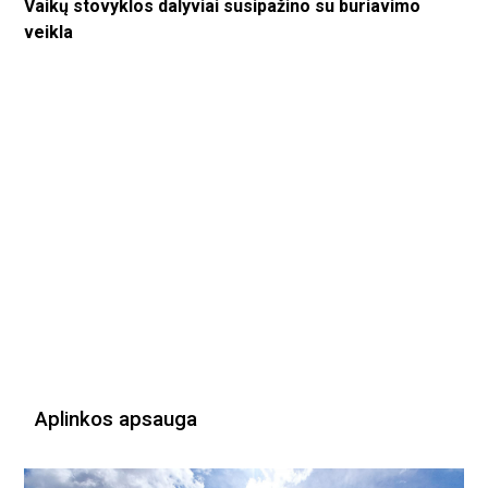
Vaikų stovyklos dalyviai susipažino su buriavimo
veikla
Aplinkos apsauga