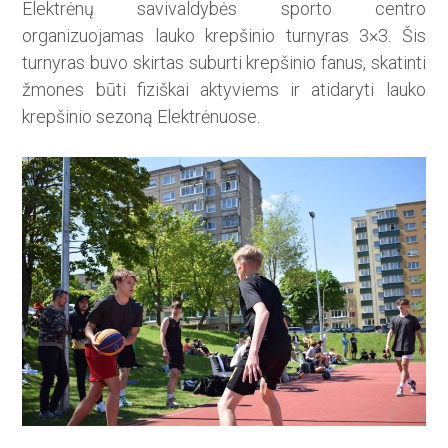
Elektrėnų savivaldybės sporto centro
organizuojamas lauko krepšinio turnyras 3×3. Šis
turnyras buvo skirtas suburti krepšinio fanus, skatinti
žmones būti fiziškai aktyviems ir atidaryti lauko
krepšinio sezoną Elektrėnuose.