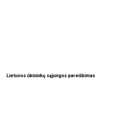
Lietuvos ūkininkų sąjungos pareiškimas