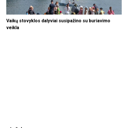
Vaikų stovyklos dalyviai susipažino su buriavimo
veikla