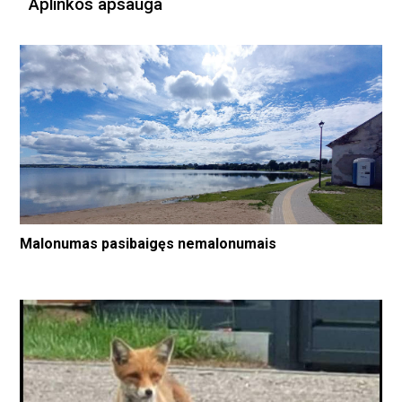
Aplinkos apsauga
Malonumas pasibaigęs nemalonumais