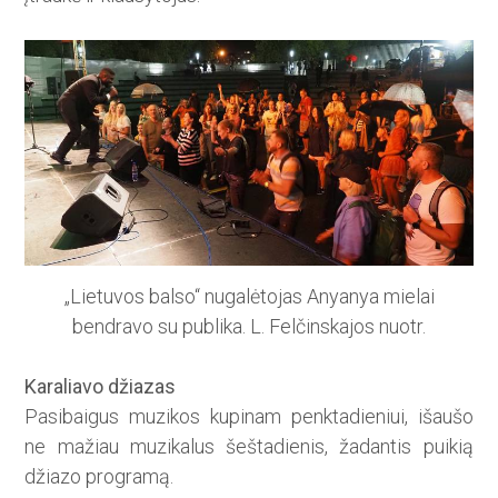
„Lietuvos balso“ nugalėtojas Anyanya mielai
bendravo su publika. L. Felčinskajos nuotr.
Karaliavo džiazas
Pasibaigus muzikos kupinam penktadieniui, išaušo
ne mažiau muzikalus šeštadienis, žadantis puikią
džiazo programą.