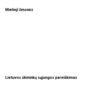
Mielieji žmonės
Lietuvos ūkininkų sąjungos pareiškimas