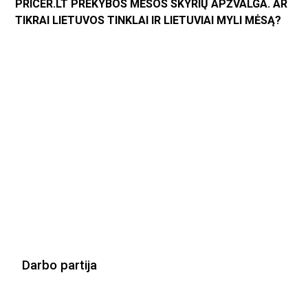
PRICER.LT PREKYBOS MĖSOS SKYRIŲ APŽVALGA. AR
TIKRAI LIETUVOS TINKLAI IR LIETUVIAI MYLI MĖSĄ?
Darbo partija