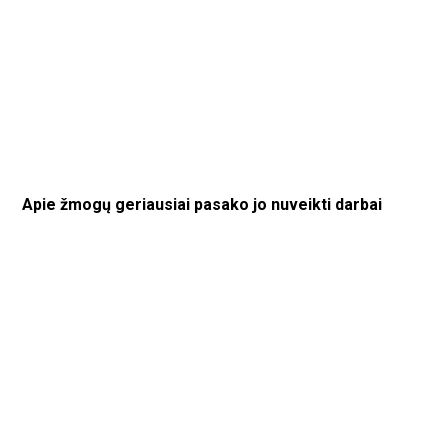
Apie žmogų geriausiai pasako jo nuveikti darbai