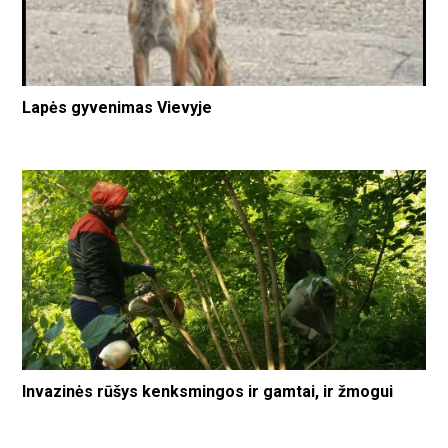
Lapės gyvenimas Vievyje
Invazinės rūšys kenksmingos ir gamtai, ir žmogui