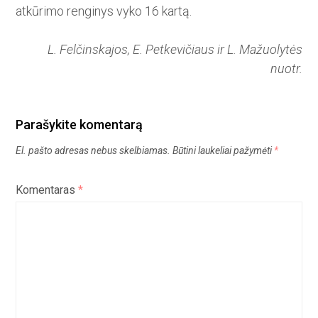
atkūrimo renginys vyko 16 kartą.
L. Felčinskajos, E. Petkevičiaus ir L. Mažuolytės
nuotr.
Parašykite komentarą
El. pašto adresas nebus skelbiamas.
Būtini laukeliai pažymėti
*
Komentaras
*