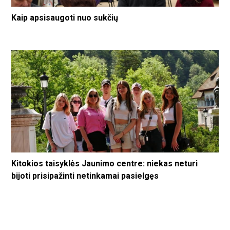
Kaip apsisaugoti nuo sukčių
Kitokios taisyklės Jaunimo centre: niekas neturi
bijoti prisipažinti netinkamai pasielgęs