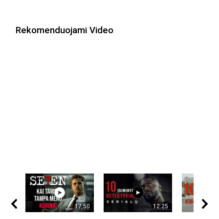
Rekomenduojami Video
17:50
12:25