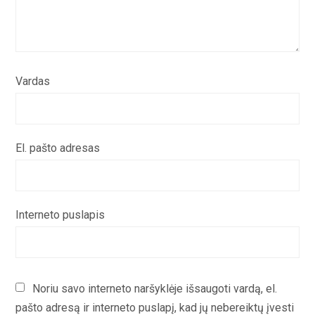
Vardas
El. pašto adresas
Interneto puslapis
Noriu savo interneto naršyklėje išsaugoti vardą, el.
pašto adresą ir interneto puslapį, kad jų nebereiktų įvesti