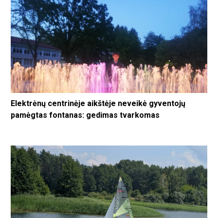
Elektrėnų centrinėje aikštėje neveikė gyventojų
pamėgtas fontanas: gedimas tvarkomas