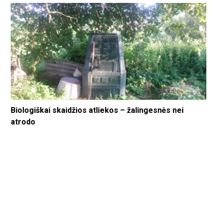
Biologiškai skaidžios atliekos – žalingesnės nei
atrodo