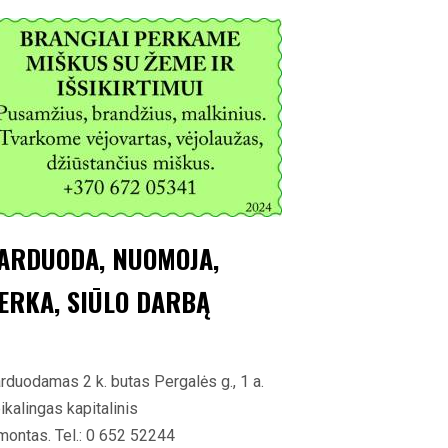
ARDUODA, NUOMOJA,
ERKA, SIŪLO DARBĄ
rduodamas 2 k. butas Pergalės g., 1 a.
ikalingas kapitalinis
montas. Tel.: 0 652 52244