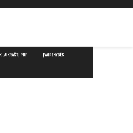
K LAIKRAŠTĮ PDF
ĮVAIRENYBĖS