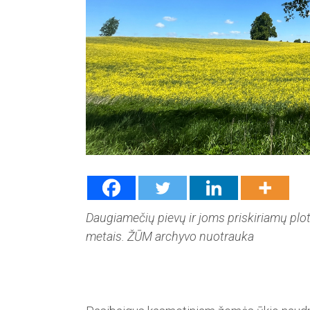
Daugiamečių pievų ir joms priskiriamų plot
metais. ŽŪM archyvo nuotrauka