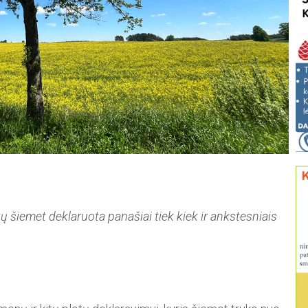
ų šiemet deklaruota panašiai tiek kiek ir ankstesniais