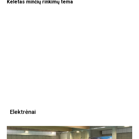
Keletas minčių rinkimų tema
Elektrėnai