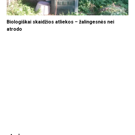
Biologiškai skaidžios atliekos – žalingesnės nei
atrodo