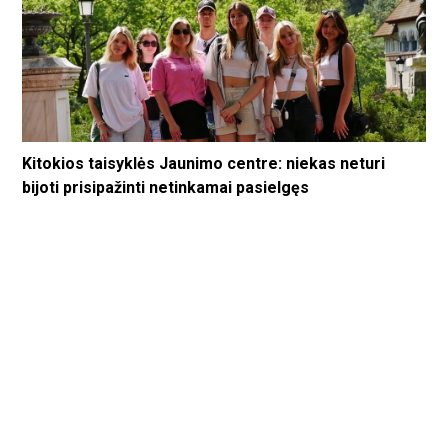
Kitokios taisyklės Jaunimo centre: niekas neturi
bijoti prisipažinti netinkamai pasielgęs