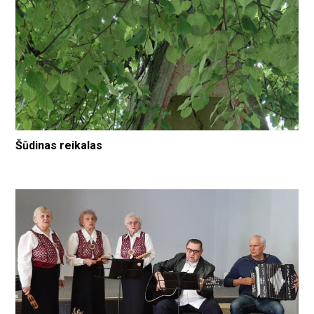
Šūdinas reikalas