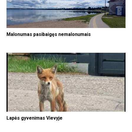
Malonumas pasibaigęs nemalonumais
Lapės gyvenimas Vievyje