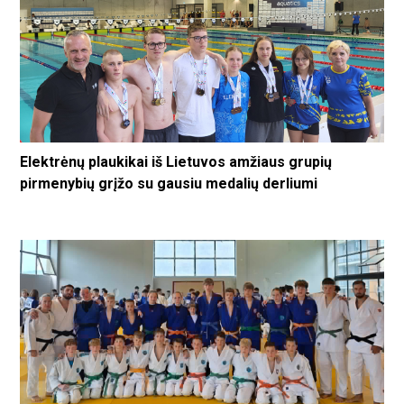
Elektrėnų plaukikai iš Lietuvos amžiaus grupių
pirmenybių grįžo su gausiu medalių derliumi