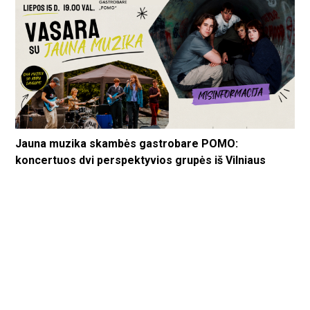
Jauna muzika skambės gastrobare POMO:
koncertuos dvi perspektyvios grupės iš Vilniaus