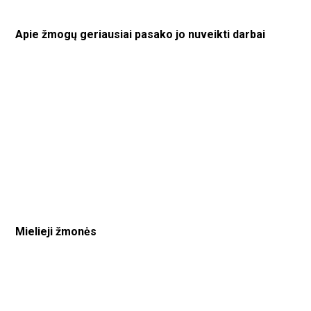
Apie žmogų geriausiai pasako jo nuveikti darbai
Mielieji žmonės