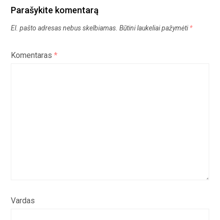
Parašykite komentarą
El. pašto adresas nebus skelbiamas.
Būtini laukeliai pažymėti
*
Komentaras
*
Vardas