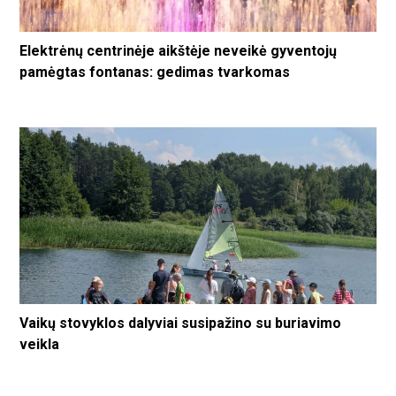
Elektrėnų centrinėje aikštėje neveikė gyventojų
pamėgtas fontanas: gedimas tvarkomas
Vaikų stovyklos dalyviai susipažino su buriavimo
veikla