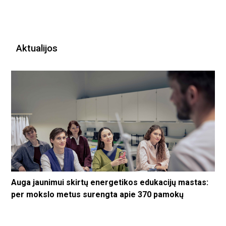
Aktualijos
Auga jaunimui skirtų energetikos edukacijų mastas:
per mokslo metus surengta apie 370 pamokų