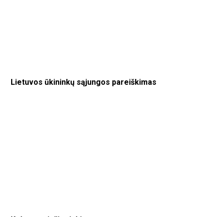
Lietuvos ūkininkų sąjungos pareiškimas