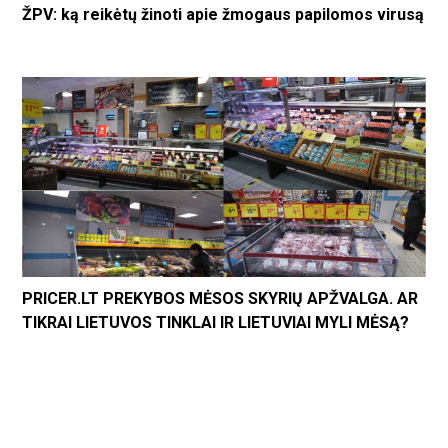
ŽPV: ką reikėtų žinoti apie žmogaus papilomos virusą
PRICER.LT PREKYBOS MĖSOS SKYRIŲ APŽVALGA. AR
TIKRAI LIETUVOS TINKLAI IR LIETUVIAI MYLI MĖSĄ?