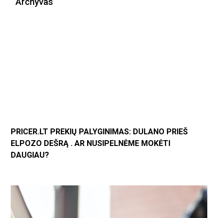
Archyvas
PRICER.LT PREKIŲ PALYGINIMAS: DULANO PRIEŠ
ELPOZO DEŠRĄ . AR NUSIPELNĖME MOKĖTI
DAUGIAU?