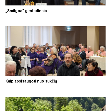
„Smilgos“ gimtadienis
Kaip apsisaugoti nuo sukčių