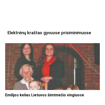
Elektrėnų kraštas gyvuose prisiminimuose
Emilijos kelias Lietuvos šimtmečio vingiuose