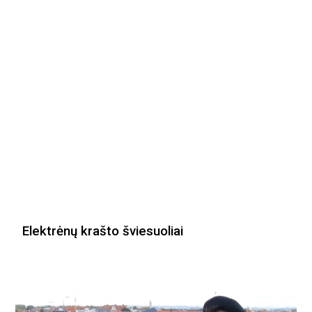
Elektrėnų krašto šviesuoliai