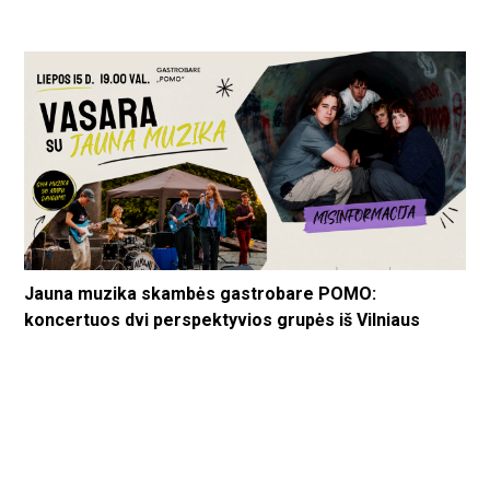
Jauna muzika skambės gastrobare POMO:
koncertuos dvi perspektyvios grupės iš Vilniaus