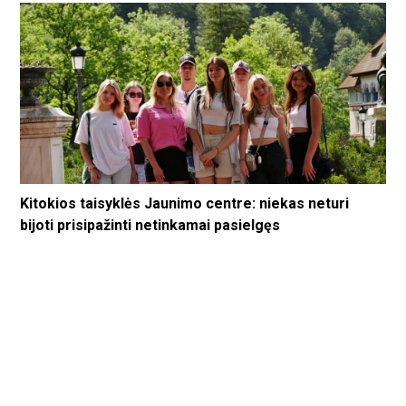
Kitokios taisyklės Jaunimo centre: niekas neturi
bijoti prisipažinti netinkamai pasielgęs