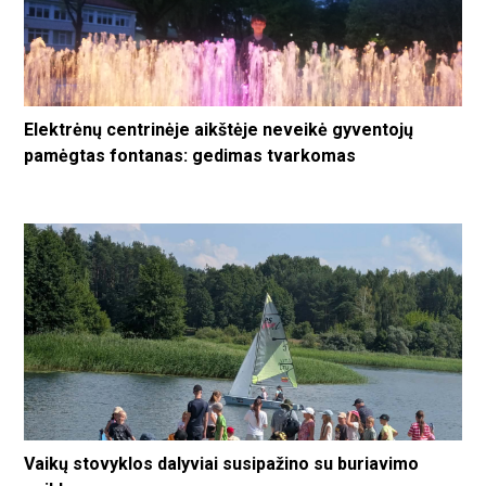
Elektrėnų centrinėje aikštėje neveikė gyventojų
pamėgtas fontanas: gedimas tvarkomas
Vaikų stovyklos dalyviai susipažino su buriavimo