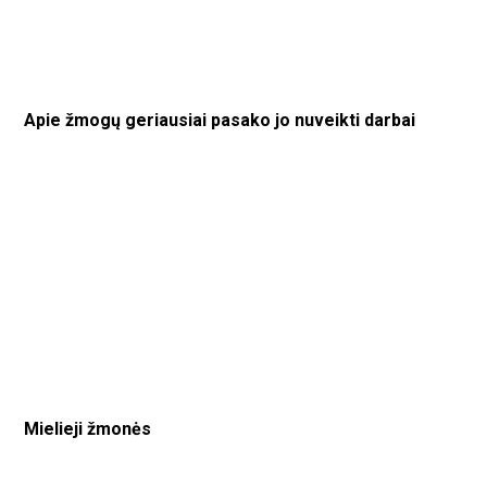
Apie žmogų geriausiai pasako jo nuveikti darbai
Mielieji žmonės