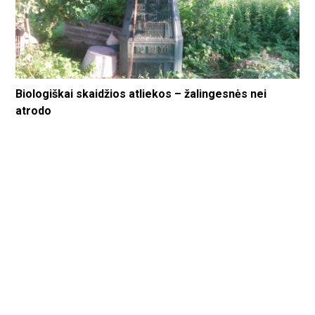
Biologiškai skaidžios atliekos – žalingesnės nei
atrodo