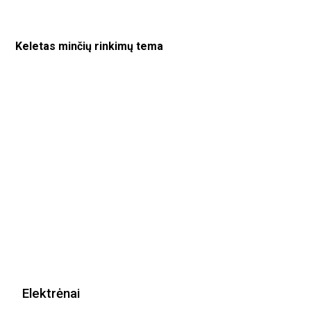
Keletas minčių rinkimų tema
Elektrėnai