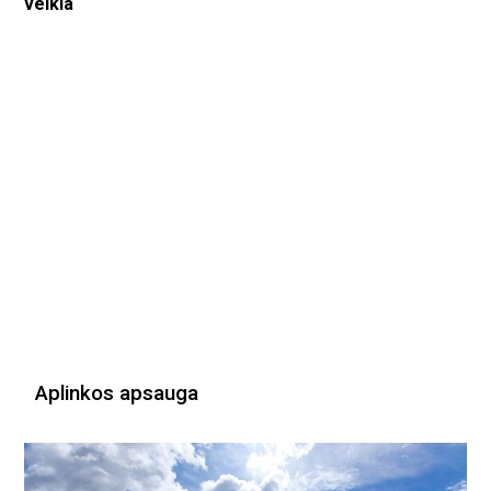
veikla
Aplinkos apsauga