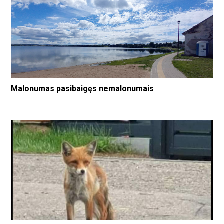
Malonumas pasibaigęs nemalonumais