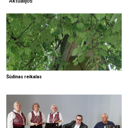
Aktualijos
Šūdinas reikalas