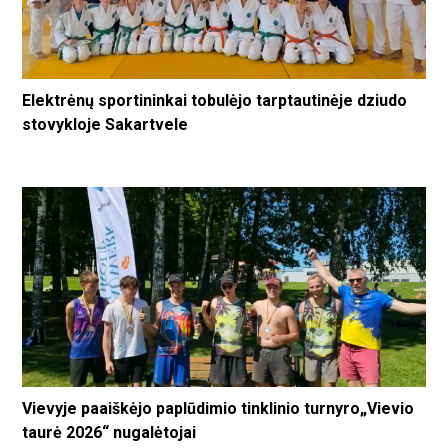
Elektrėnų sportininkai tobulėjo tarptautinėje dziudo
stovykloje Sakartvele
Vievyje paaiškėjo paplūdimio tinklinio turnyro„Vievio
taurė 2026“ nugalėtojai