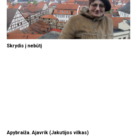
Skrydis į nebūtį
Apybraiža. Ajavrik (Jakutijos vilkas)