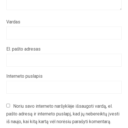
Vardas
El. pašto adresas
Interneto puslapis
Noriu savo interneto naršyklėje išsaugoti vardą, el.
pašto adresą ir interneto puslapį, kad jų nebereiktų įvesti
iš naujo, kai kitą kartą vėl norėsiu parašyti komentarą.