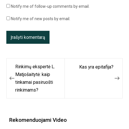
Notify me of follow-up comments by email.
Notify me of new posts by email.
Navigacija
Rinkimų ekspertė L.
Kas yra epitafija?
tarp
Matjošaitytė: kaip
tinkamai pasiruošti
įrašų
rinkimams?
Rekomenduojami Video