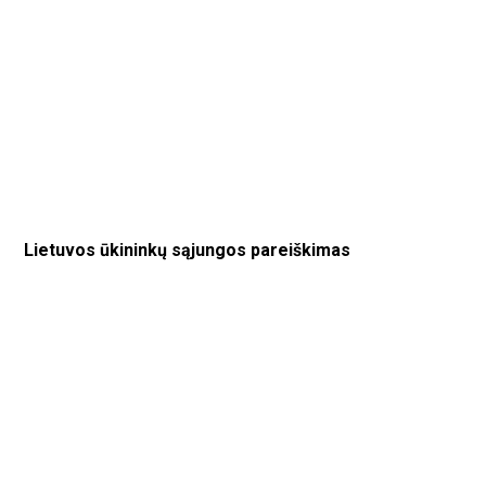
Lietuvos ūkininkų sąjungos pareiškimas