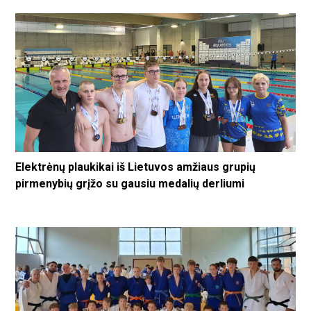
Elektrėnų plaukikai iš Lietuvos amžiaus grupių
pirmenybių grįžo su gausiu medalių derliumi