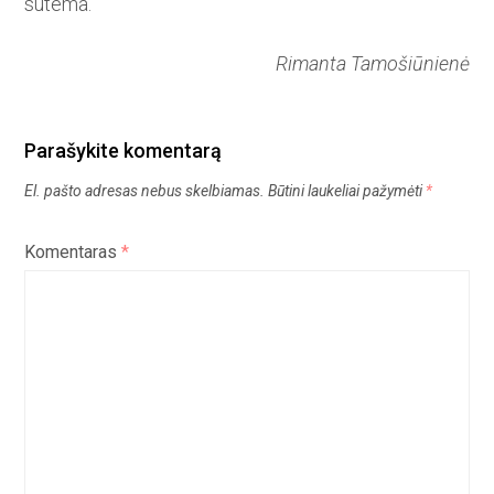
sutema.
Rimanta Tamošiūnienė
Parašykite komentarą
El. pašto adresas nebus skelbiamas.
Būtini laukeliai pažymėti
*
Komentaras
*