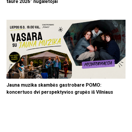
taurė 2026“ nugalėtojai
Jauna muzika skambės gastrobare POMO:
koncertuos dvi perspektyvios grupės iš Vilniaus