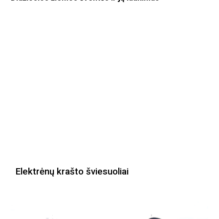
Elektrėnų krašto šviesuoliai