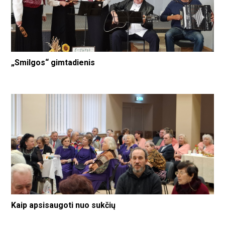
„Smilgos“ gimtadienis
Kaip apsisaugoti nuo sukčių