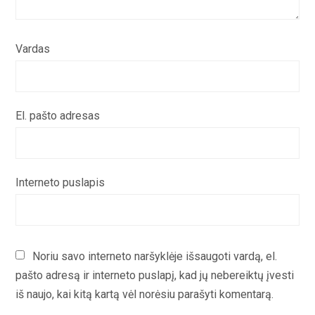
Vardas
El. pašto adresas
Interneto puslapis
Noriu savo interneto naršyklėje išsaugoti vardą, el.
pašto adresą ir interneto puslapį, kad jų nebereiktų įvesti
iš naujo, kai kitą kartą vėl norėsiu parašyti komentarą.