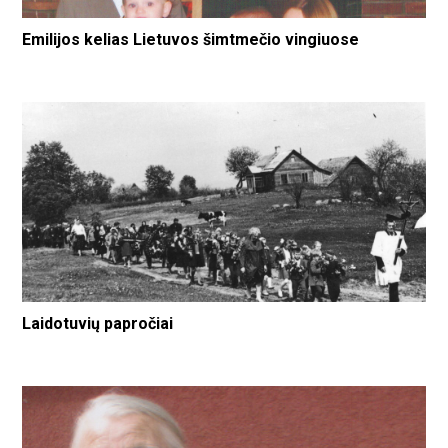
Emilijos kelias Lietuvos šimtmečio vingiuose
Laidotuvių papročiai