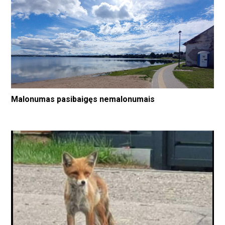
Malonumas pasibaigęs nemalonumais