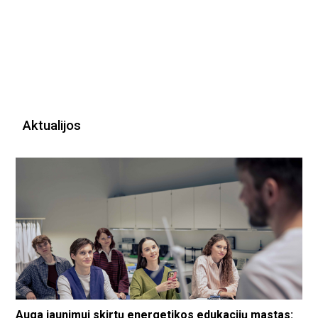
Aktualijos
Auga jaunimui skirtų energetikos edukacijų mastas: