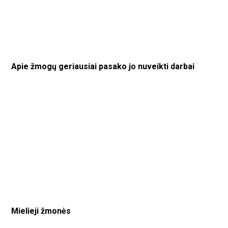
Apie žmogų geriausiai pasako jo nuveikti darbai
Mielieji žmonės