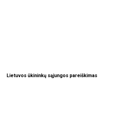
Lietuvos ūkininkų sąjungos pareiškimas