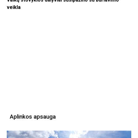
veikla
Aplinkos apsauga