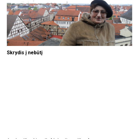
Skrydis į nebūtį