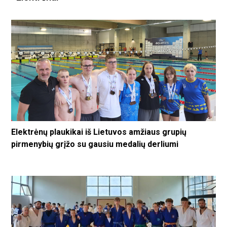
Elektrėnų plaukikai iš Lietuvos amžiaus grupių
pirmenybių grįžo su gausiu medalių derliumi