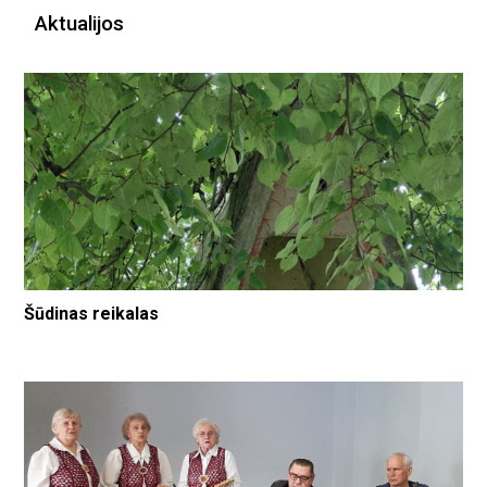
Aktualijos
Šūdinas reikalas