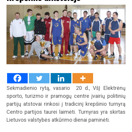
Sekmadienio rytą, vasario 20 d., VšĮ Elektrėnų
sporto, turizmo ir pramogų centre įvairių politinių
partijų atstovai rinkosi į tradicinį krepšinio turnyrą
Centro partijos taurei laimėti. Turnyras yra skirtas
Lietuvos valstybės atkūrimo dienai paminėti.