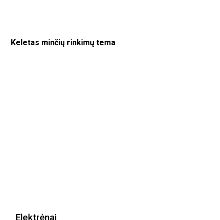
Keletas minčių rinkimų tema
Elektrėnai