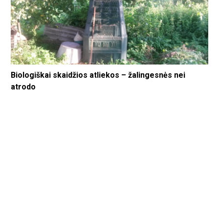
Biologiškai skaidžios atliekos – žalingesnės nei
atrodo