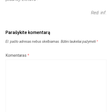
Red. inf.
Parašykite komentarą
El. pašto adresas nebus skelbiamas.
Būtini laukeliai pažymėti
*
Komentaras
*