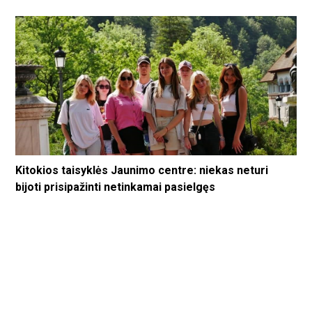
Kitokios taisyklės Jaunimo centre: niekas neturi
bijoti prisipažinti netinkamai pasielgęs