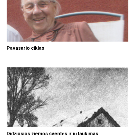
Pavasario ciklas
Didžiosios žiemos šventės ir jų laukimas