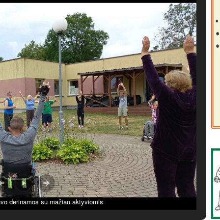
uvo derinamos su mažiau aktyviomis