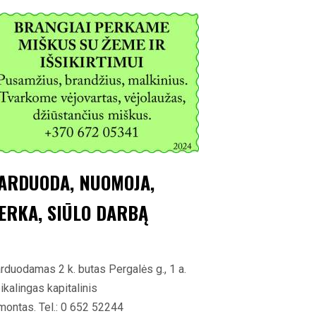
ARDUODA, NUOMOJA,
ERKA, SIŪLO DARBĄ
rduodamas 2 k. butas Pergalės g., 1 a.
ikalingas kapitalinis
montas. Tel.: 0 652 52244