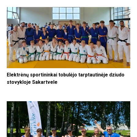
Elektrėnų sportininkai tobulėjo tarptautinėje dziudo
stovykloje Sakartvele