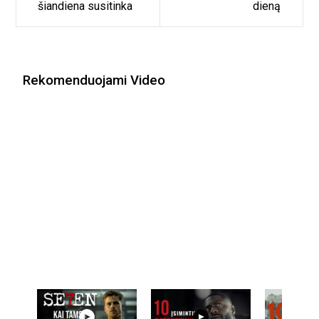
šiandiena susitinka
dieną
Rekomenduojami Video