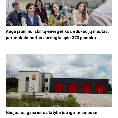
Auga jaunimui skirtų energetikos edukacijų mastas:
per mokslo metus surengta apie 370 pamokų
Naujosios gaisrinės statyba įstrigo teismuose