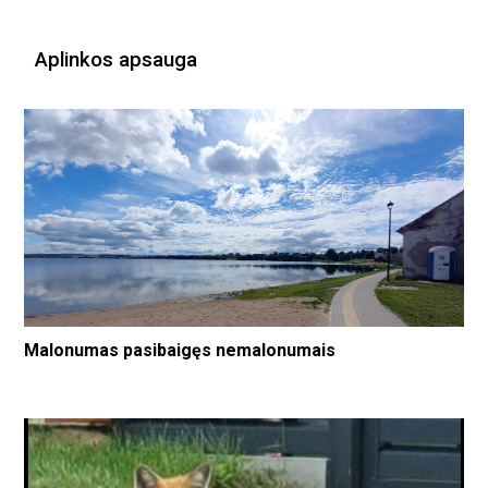
Aplinkos apsauga
Malonumas pasibaigęs nemalonumais