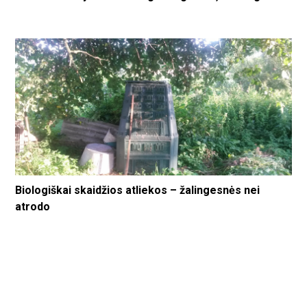
Biologiškai skaidžios atliekos – žalingesnės nei
atrodo