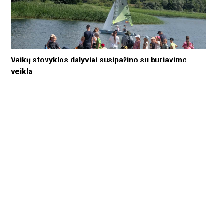
Vaikų stovyklos dalyviai susipažino su buriavimo
veikla