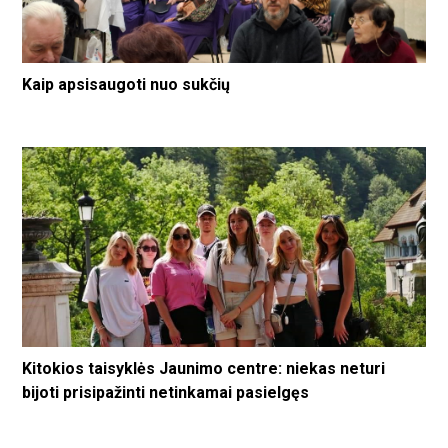
Kaip apsisaugoti nuo sukčių
Kitokios taisyklės Jaunimo centre: niekas neturi
bijoti prisipažinti netinkamai pasielgęs