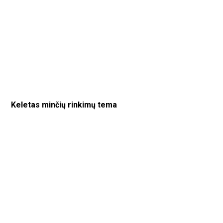
Keletas minčių rinkimų tema