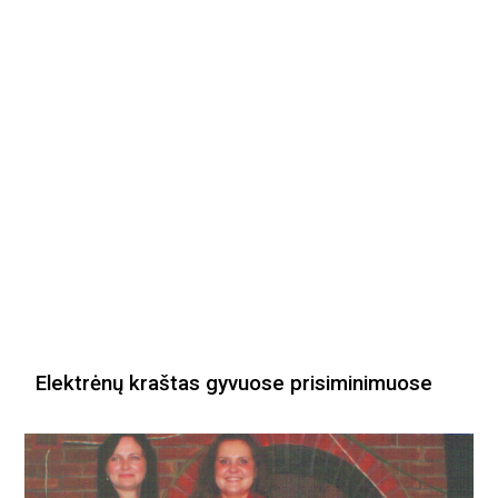
Elektrėnų kraštas gyvuose prisiminimuose