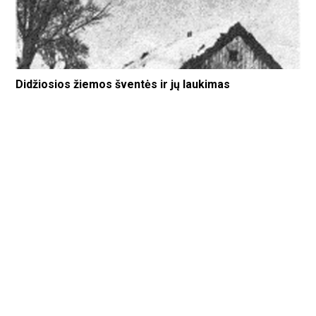
Didžiosios žiemos šventės ir jų laukimas