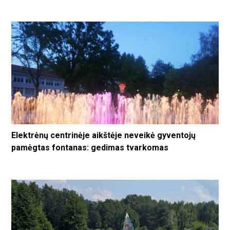
Elektrėnų centrinėje aikštėje neveikė gyventojų
pamėgtas fontanas: gedimas tvarkomas