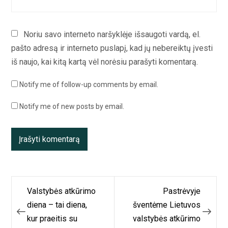
Noriu savo interneto naršyklėje išsaugoti vardą, el.
pašto adresą ir interneto puslapį, kad jų nebereiktų įvesti
iš naujo, kai kitą kartą vėl norėsiu parašyti komentarą.
Notify me of follow-up comments by email.
Notify me of new posts by email.
Navigacija
Valstybės atkūrimo
Pastrėvyje
tarp
diena – tai diena,
šventėme Lietuvos
kur praeitis su
valstybės atkūrimo
įrašų