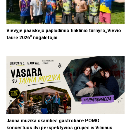
Vievyje paaiškėjo paplūdimio tinklinio turnyro„Vievio
taurė 2026“ nugalėtojai
Jauna muzika skambės gastrobare POMO:
koncertuos dvi perspektyvios grupės iš Vilniaus