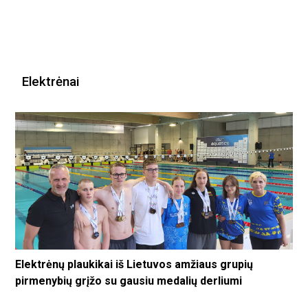
Elektrėnai
Elektrėnų plaukikai iš Lietuvos amžiaus grupių
pirmenybių grįžo su gausiu medalių derliumi