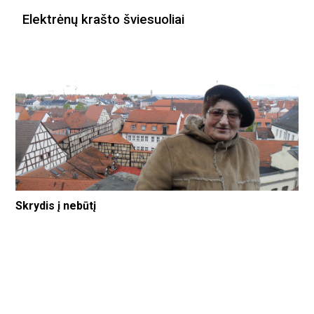
Elektrėnų krašto šviesuoliai
Skrydis į nebūtį