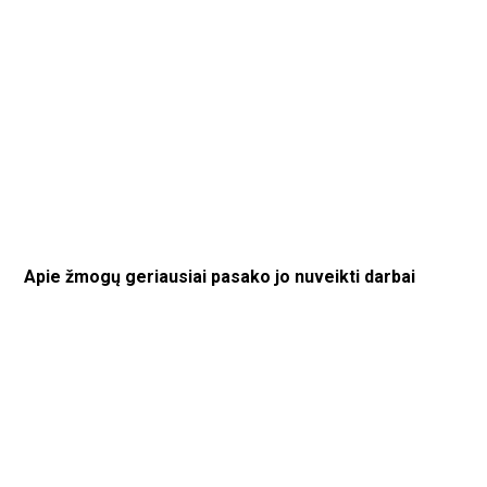
Apie žmogų geriausiai pasako jo nuveikti darbai