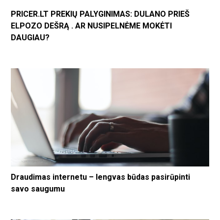
PRICER.LT PREKIŲ PALYGINIMAS: DULANO PRIEŠ
ELPOZO DEŠRĄ . AR NUSIPELNĖME MOKĖTI
DAUGIAU?
Draudimas internetu – lengvas būdas pasirūpinti
savo saugumu