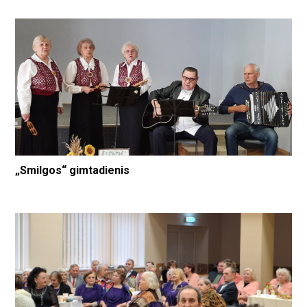
„Smilgos“ gimtadienis