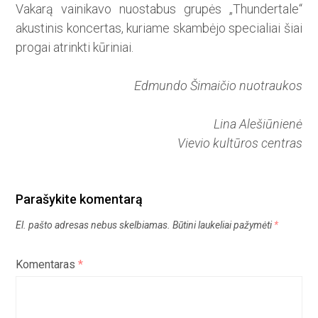
Vakarą vainikavo nuostabus grupės „Thundertale“
akustinis koncertas, kuriame skambėjo specialiai šiai
progai atrinkti kūriniai.
Edmundo Šimaičio nuotraukos
Lina Alešiūnienė
Vievio kultūros centras
Parašykite komentarą
El. pašto adresas nebus skelbiamas.
Būtini laukeliai pažymėti
*
Komentaras
*