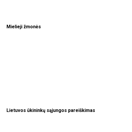
Mielieji žmonės
Lietuvos ūkininkų sąjungos pareiškimas