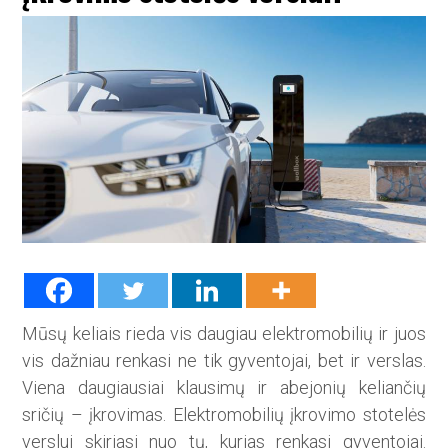
Mūsų keliais rieda vis daugiau elektromobilių ir juos
vis dažniau renkasi ne tik gyventojai, bet ir verslas.
Viena daugiausiai klausimų ir abejonių keliančių
sričių – įkrovimas. Elektromobilių įkrovimo stotelės
verslui skiriasi nuo tų, kurias renkasi gyventojai.