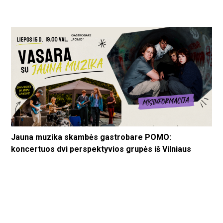
Jauna muzika skambės gastrobare POMO:
koncertuos dvi perspektyvios grupės iš Vilniaus