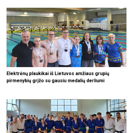
Elektrėnų plaukikai iš Lietuvos amžiaus grupių
pirmenybių grįžo su gausiu medalių derliumi