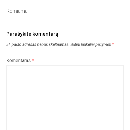
Remiama
Parašykite komentarą
El. pašto adresas nebus skelbiamas.
Būtini laukeliai pažymėti
*
Komentaras
*