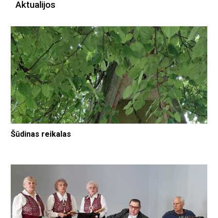
Aktualijos
Šūdinas reikalas