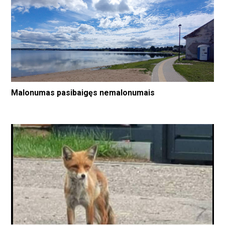
Malonumas pasibaigęs nemalonumais