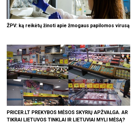
ŽPV: ką reikėtų žinoti apie žmogaus papilomos virusą
PRICER.LT PREKYBOS MĖSOS SKYRIŲ APŽVALGA. AR
TIKRAI LIETUVOS TINKLAI IR LIETUVIAI MYLI MĖSĄ?