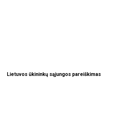
Lietuvos ūkininkų sąjungos pareiškimas