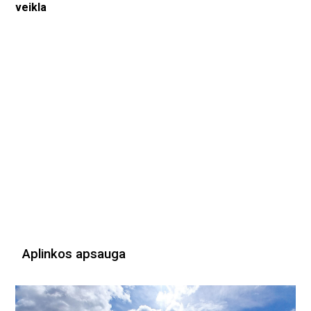
veikla
Aplinkos apsauga