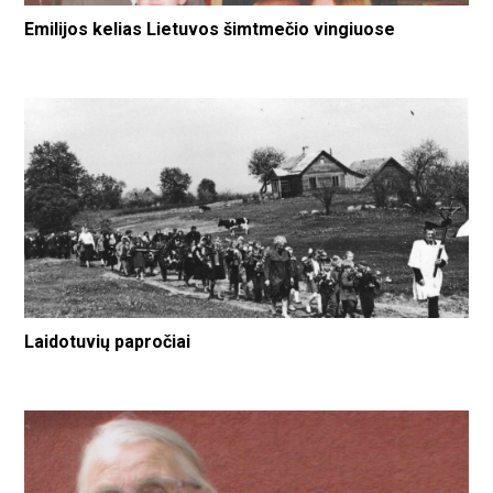
Emilijos kelias Lietuvos šimtmečio vingiuose
Laidotuvių papročiai