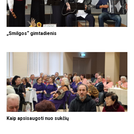
„Smilgos“ gimtadienis
Kaip apsisaugoti nuo sukčių