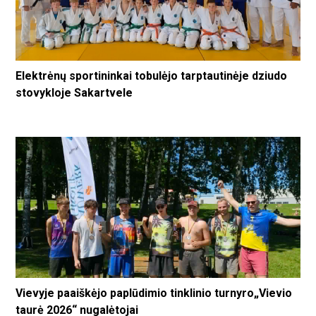
Elektrėnų sportininkai tobulėjo tarptautinėje dziudo
stovykloje Sakartvele
Vievyje paaiškėjo paplūdimio tinklinio turnyro„Vievio
taurė 2026“ nugalėtojai