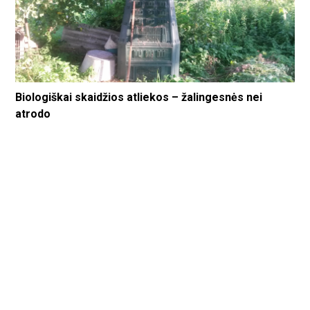
Biologiškai skaidžios atliekos – žalingesnės nei
atrodo