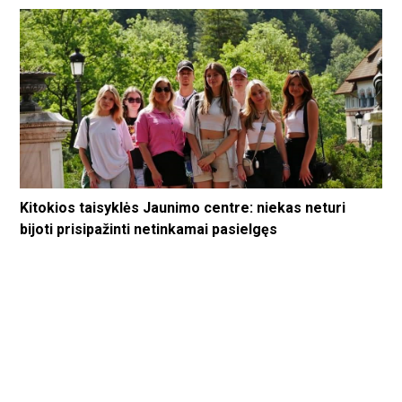
Kitokios taisyklės Jaunimo centre: niekas neturi
bijoti prisipažinti netinkamai pasielgęs