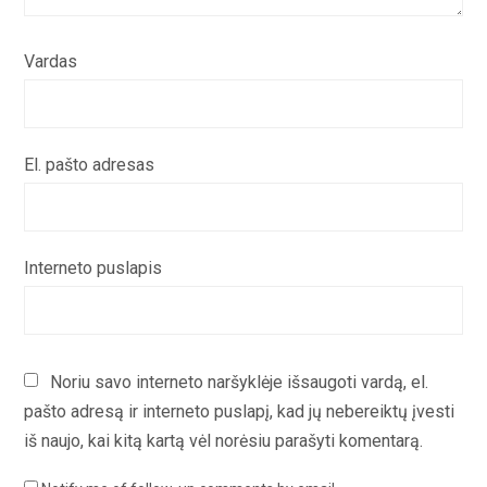
Vardas
El. pašto adresas
Interneto puslapis
Noriu savo interneto naršyklėje išsaugoti vardą, el.
pašto adresą ir interneto puslapį, kad jų nebereiktų įvesti
iš naujo, kai kitą kartą vėl norėsiu parašyti komentarą.