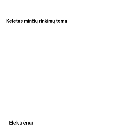
Keletas minčių rinkimų tema
Elektrėnai