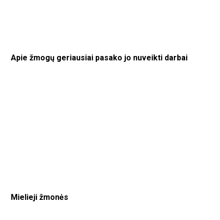
Apie žmogų geriausiai pasako jo nuveikti darbai
Mielieji žmonės