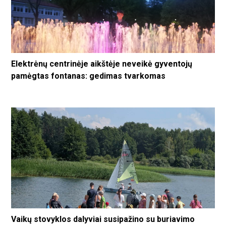
Elektrėnų centrinėje aikštėje neveikė gyventojų
pamėgtas fontanas: gedimas tvarkomas
Vaikų stovyklos dalyviai susipažino su buriavimo