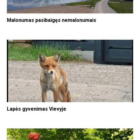
Malonumas pasibaigęs nemalonumais
Lapės gyvenimas Vievyje