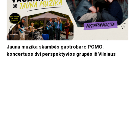
Jauna muzika skambės gastrobare POMO:
koncertuos dvi perspektyvios grupės iš Vilniaus