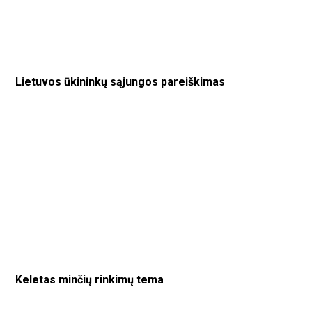
Lietuvos ūkininkų sąjungos pareiškimas
Keletas minčių rinkimų tema