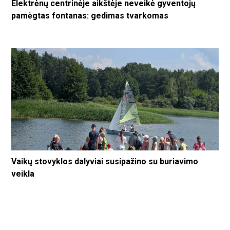
Elektrėnų centrinėje aikštėje neveikė gyventojų
pamėgtas fontanas: gedimas tvarkomas
Vaikų stovyklos dalyviai susipažino su buriavimo
veikla