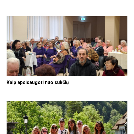
Kaip apsisaugoti nuo sukčių