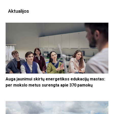
Aktualijos
Auga jaunimui skirtų energetikos edukacijų mastas:
per mokslo metus surengta apie 370 pamokų