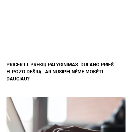
PRICER.LT PREKIŲ PALYGINIMAS: DULANO PRIEŠ
ELPOZO DEŠRĄ . AR NUSIPELNĖME MOKĖTI
DAUGIAU?