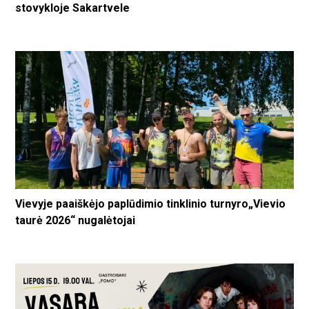
stovykloje Sakartvele
Vievyje paaiškėjo paplūdimio tinklinio turnyro„Vievio
taurė 2026“ nugalėtojai