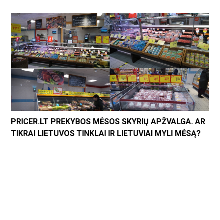
PRICER.LT PREKYBOS MĖSOS SKYRIŲ APŽVALGA. AR
TIKRAI LIETUVOS TINKLAI IR LIETUVIAI MYLI MĖSĄ?