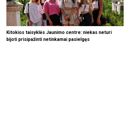
Kitokios taisyklės Jaunimo centre: niekas neturi
bijoti prisipažinti netinkamai pasielgęs