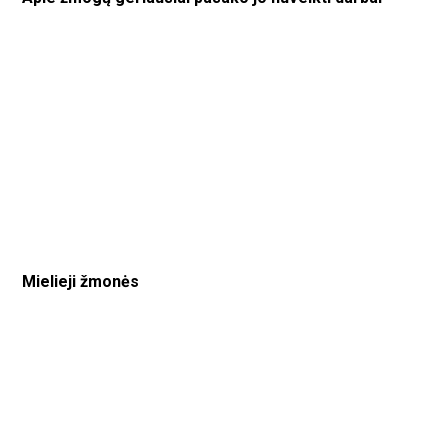
Mielieji žmonės