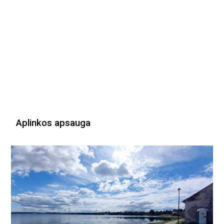
Aplinkos apsauga