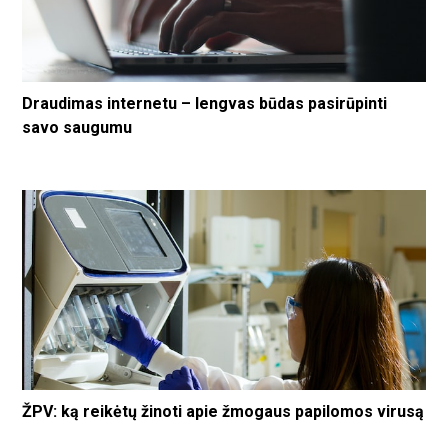
Draudimas internetu – lengvas būdas pasirūpinti
savo saugumu
ŽPV: ką reikėtų žinoti apie žmogaus papilomos virusą