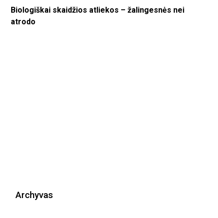
Biologiškai skaidžios atliekos – žalingesnės nei
atrodo
Archyvas