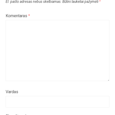
El. pašto adresas nebus skelbiamas.
Būtini laukeliai pažymėti
*
Komentaras
*
Vardas