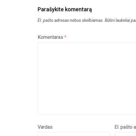
Parašykite komentarą
El. pašto adresas nebus skelbiamas.
Būtini laukeliai 
Komentaras
*
Vardas
El. pašto 