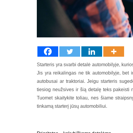
Starteris yra svarbi detalė automobilyje, kurio
Jis yra reikalingas ne tik automobilyje, bet 
autobusai ar traktoriai. Jeigu starteris suge
tiesiog neužsives ir šią detalę teks pakeisti 
Tuomet skaitykite toliau, nes šiame straipsn
tinkamą starterį jūsų automobiliui.