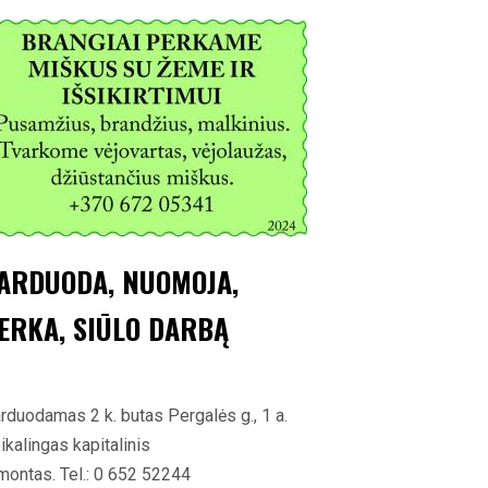
ARDUODA, NUOMOJA,
ERKA, SIŪLO DARBĄ
rduodamas 2 k. butas Pergalės g., 1 a.
ikalingas kapitalinis
montas. Tel.: 0 652 52244