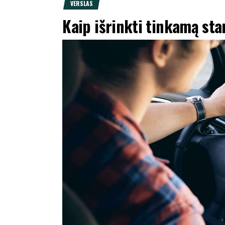
VERSLAS
Kaip išrinkti tinkamą sta