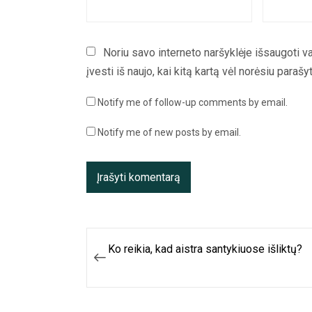
Noriu savo interneto naršyklėje išsaugoti va
įvesti iš naujo, kai kitą kartą vėl norėsiu paraš
Notify me of follow-up comments by email.
Notify me of new posts by email.
Navigacija
Ko reikia, kad aistra santykiuose išliktų?
tarp
įrašų