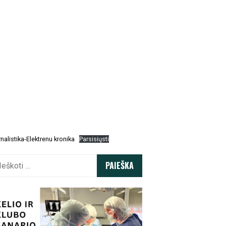
nalistika-Elektrenu kronika
Parsisiųsti
koti: