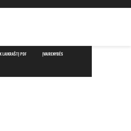
K LAIKRAŠTĮ PDF
ĮVAIRENYBĖS