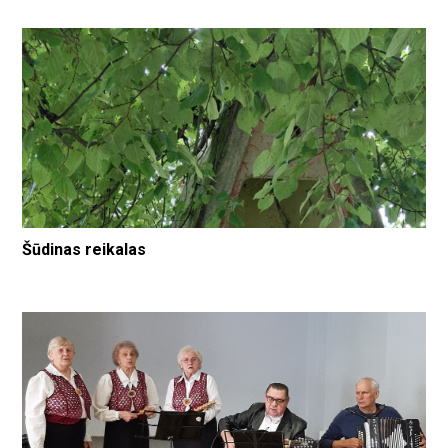
Šūdinas reikalas