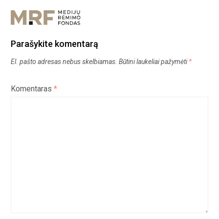
Parašykite komentarą
El. pašto adresas nebus skelbiamas.
Būtini laukeliai pažymėti
*
Komentaras
*