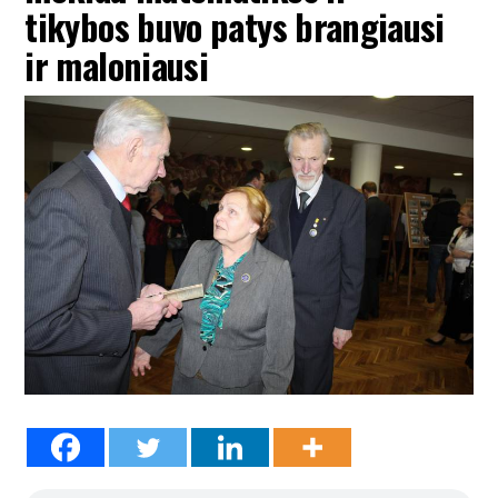
tikybos buvo patys brangiausi
ir maloniausi