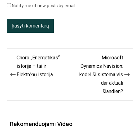
Notify me of new posts by email.
Navigacija
Choro „Energetikas“
Microsoft
tarp
istorija – tai ir
Dynamics Navision:
Elektrėnų istorija
kodėl ši sistema vis
įrašų
dar aktuali
šiandien?
Rekomenduojami Video