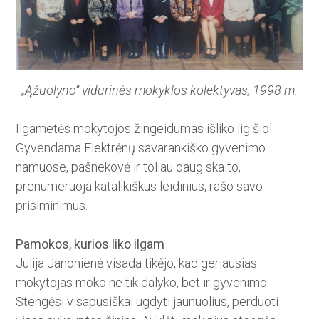
„Ąžuolyno“ vidurinės mokyklos kolektyvas, 1998 m.
Ilgametės mokytojos žingeidumas išliko lig šiol.
Gyvendama Elektrėnų savarankiško gyvenimo
namuose, pašnekovė ir toliau daug skaito,
prenumeruoja katalikiškus leidinius, rašo savo
prisiminimus.
Pamokos, kurios liko ilgam
Julija Janonienė visada tikėjo, kad geriausias
mokytojas moko ne tik dalyko, bet ir gyvenimo.
Stengėsi visapusiškai ugdyti jaunuolius, perduoti