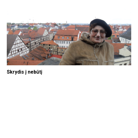
Skrydis į nebūtį