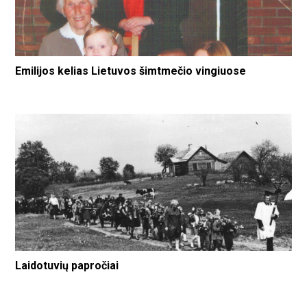
Emilijos kelias Lietuvos šimtmečio vingiuose
Laidotuvių papročiai