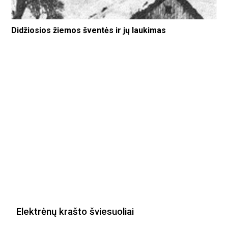
Didžiosios žiemos šventės ir jų laukimas
Elektrėnų krašto šviesuoliai