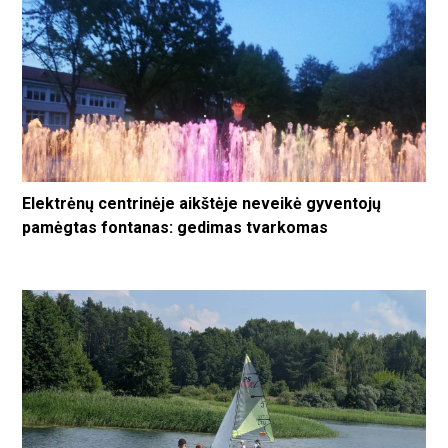
Elektrėnų centrinėje aikštėje neveikė gyventojų
pamėgtas fontanas: gedimas tvarkomas