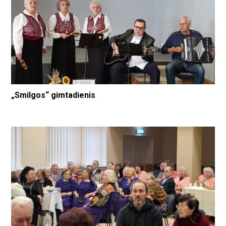
„Smilgos“ gimtadienis