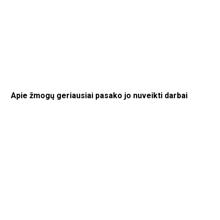
Apie žmogų geriausiai pasako jo nuveikti darbai