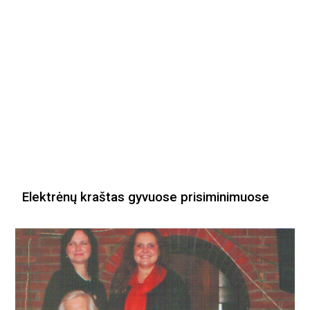
Elektrėnų kraštas gyvuose prisiminimuose