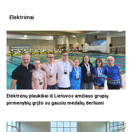
Elektrėnai
Elektrėnų plaukikai iš Lietuvos amžiaus grupių
pirmenybių grįžo su gausiu medalių derliumi