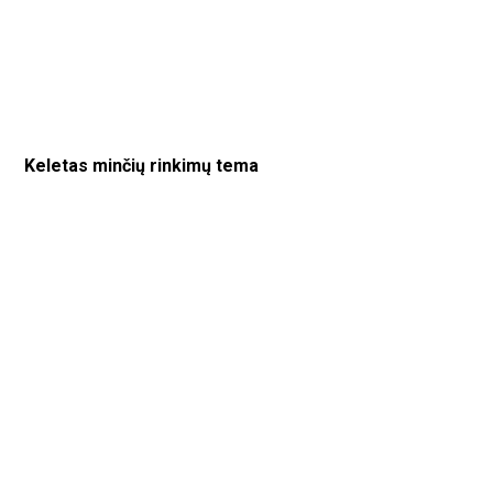
Keletas minčių rinkimų tema