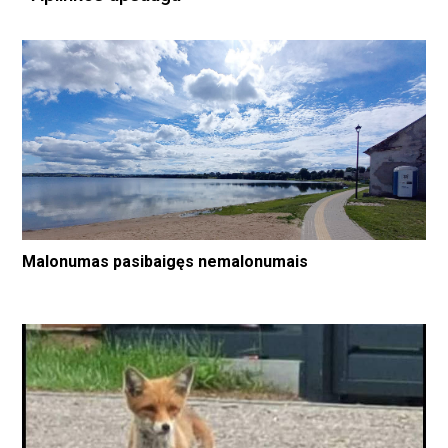
Malonumas pasibaigęs nemalonumais