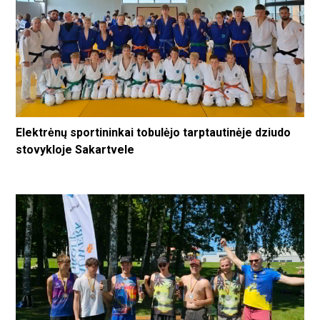
Elektrėnų sportininkai tobulėjo tarptautinėje dziudo
stovykloje Sakartvele