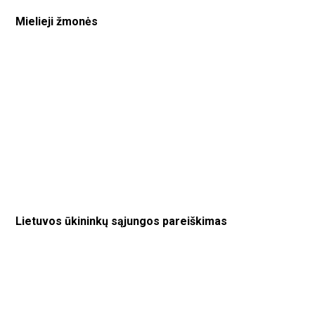
Mielieji žmonės
Lietuvos ūkininkų sąjungos pareiškimas