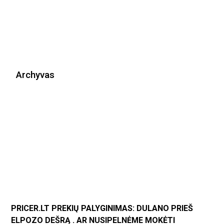
Archyvas
PRICER.LT PREKIŲ PALYGINIMAS: DULANO PRIEŠ
ELPOZO DEŠRĄ . AR NUSIPELNĖME MOKĖTI