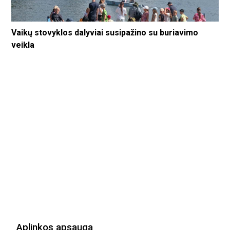
Vaikų stovyklos dalyviai susipažino su buriavimo
veikla
Aplinkos apsauga