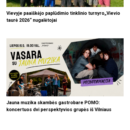
Vievyje paaiškėjo paplūdimio tinklinio turnyro„Vievio
taurė 2026“ nugalėtojai
Jauna muzika skambės gastrobare POMO:
koncertuos dvi perspektyvios grupės iš Vilniaus