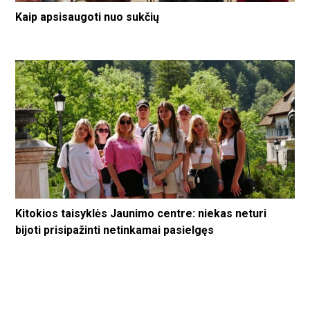
Kaip apsisaugoti nuo sukčių
Kitokios taisyklės Jaunimo centre: niekas neturi
bijoti prisipažinti netinkamai pasielgęs