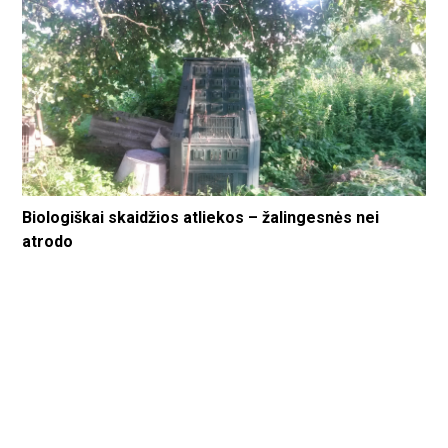
Biologiškai skaidžios atliekos – žalingesnės nei
atrodo