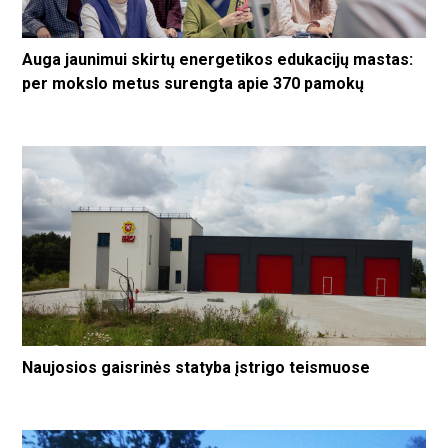
Auga jaunimui skirtų energetikos edukacijų mastas:
per mokslo metus surengta apie 370 pamokų
Naujosios gaisrinės statyba įstrigo teismuose