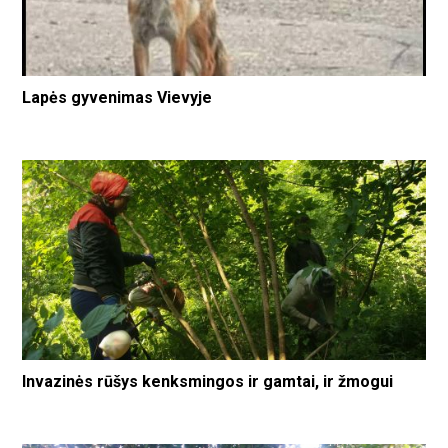
Lapės gyvenimas Vievyje
Invazinės rūšys kenksmingos ir gamtai, ir žmogui