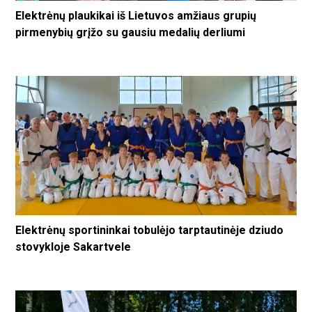
Elektrėnų plaukikai iš Lietuvos amžiaus grupių
pirmenybių grįžo su gausiu medalių derliumi
Elektrėnų sportininkai tobulėjo tarptautinėje dziudo
stovykloje Sakartvele