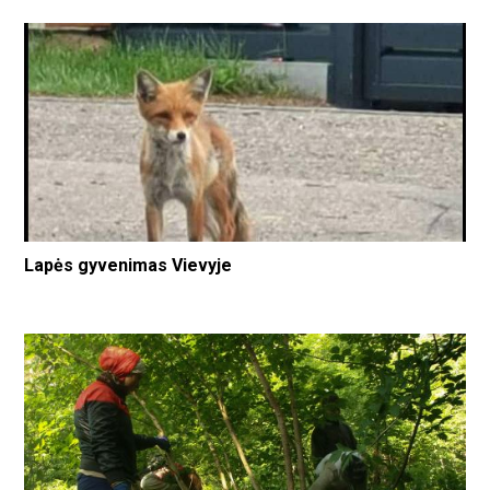
Lapės gyvenimas Vievyje