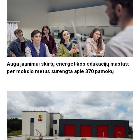
Auga jaunimui skirtų energetikos edukacijų mastas:
per mokslo metus surengta apie 370 pamokų