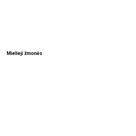
Mielieji žmonės