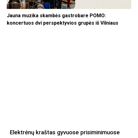
Jauna muzika skambės gastrobare POMO:
koncertuos dvi perspektyvios grupės iš Vilniaus
Elektrėnų kraštas gyvuose prisiminimuose