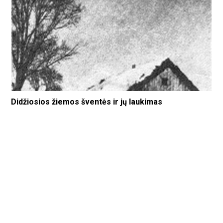
Didžiosios žiemos šventės ir jų laukimas