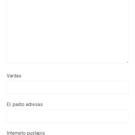
Vardas
El. pašto adresas
Interneto puslapis