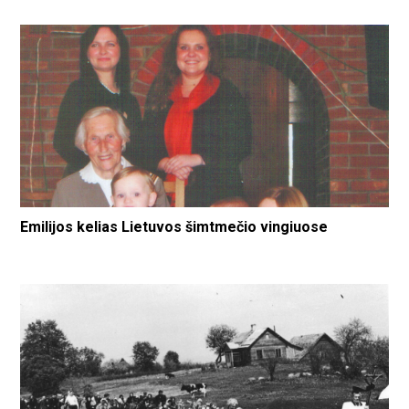
Emilijos kelias Lietuvos šimtmečio vingiuose