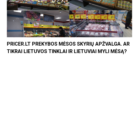
PRICER.LT PREKYBOS MĖSOS SKYRIŲ APŽVALGA. AR
TIKRAI LIETUVOS TINKLAI IR LIETUVIAI MYLI MĖSĄ?