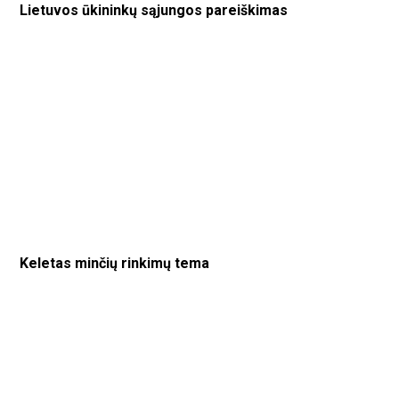
Lietuvos ūkininkų sąjungos pareiškimas
Keletas minčių rinkimų tema