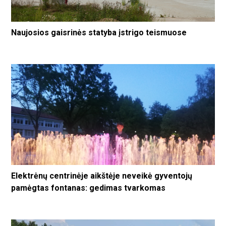
Naujosios gaisrinės statyba įstrigo teismuose
Elektrėnų centrinėje aikštėje neveikė gyventojų
pamėgtas fontanas: gedimas tvarkomas