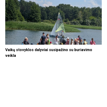
Vaikų stovyklos dalyviai susipažino su buriavimo
veikla