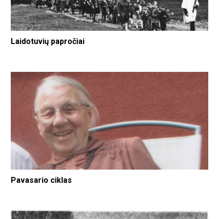
Laidotuvių papročiai
Pavasario ciklas