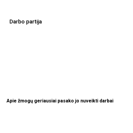
Darbo partija
Apie žmogų geriausiai pasako jo nuveikti darbai