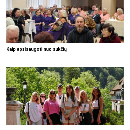
Kaip apsisaugoti nuo sukčių