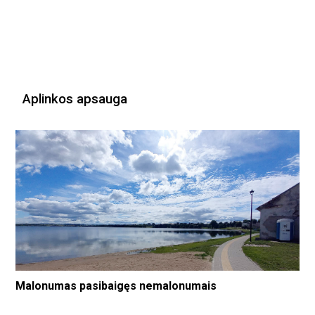
Aplinkos apsauga
Malonumas pasibaigęs nemalonumais