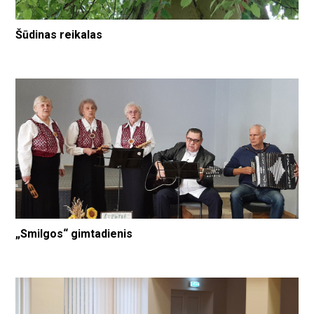
Šūdinas reikalas
„Smilgos“ gimtadienis