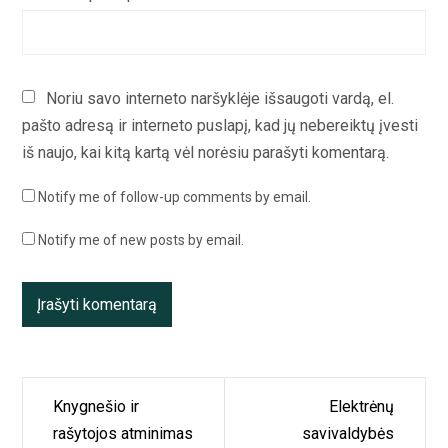
Noriu savo interneto naršyklėje išsaugoti vardą, el.
pašto adresą ir interneto puslapį, kad jų nebereiktų įvesti
iš naujo, kai kitą kartą vėl norėsiu parašyti komentarą.
Notify me of follow-up comments by email.
Notify me of new posts by email.
Navigacija
Knygnešio ir
Elektrėnų
tarp
rašytojos atminimas
savivaldybės