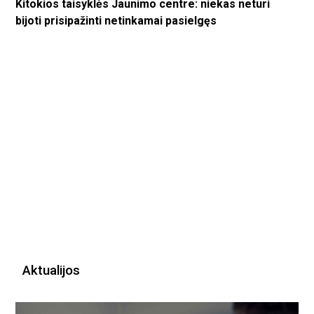
Kitokios taisyklės Jaunimo centre: niekas neturi
bijoti prisipažinti netinkamai pasielgęs
Aktualijos