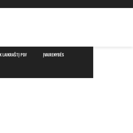
K LAIKRAŠTĮ PDF
ĮVAIRENYBĖS