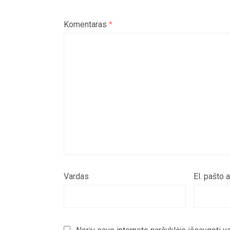
Komentaras
*
Vardas
El. pašto 