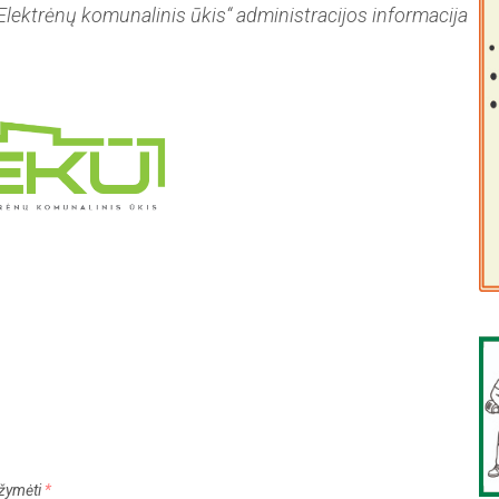
Elektrėnų komunalinis ūkis“ administracijos informacija
pažymėti
*