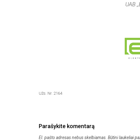
UAB ,,
Užs. Nr. 2164
Parašykite komentarą
El. pašto adresas nebus skelbiamas.
Būtini laukeliai 