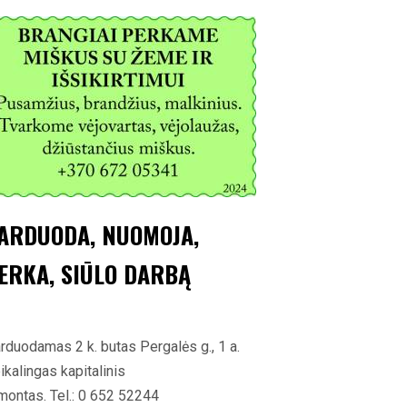
ARDUODA, NUOMOJA,
ERKA, SIŪLO DARBĄ
rduodamas 2 k. butas Pergalės g., 1 a.
ikalingas kapitalinis
montas. Tel.: 0 652 52244