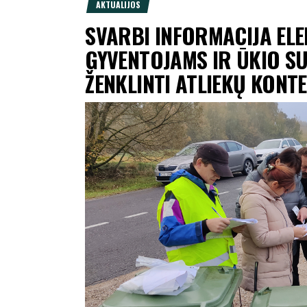
AKTUALIJOS
SVARBI INFORMACIJA EL
GYVENTOJAMS IR ŪKIO S
ŽENKLINTI ATLIEKŲ KONTE