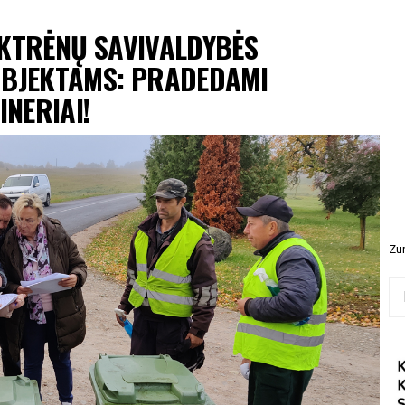
EKTRĖNŲ SAVIVALDYBĖS
UBJEKTAMS: PRADEDAMI
INERIAI!
Zur
Ieš