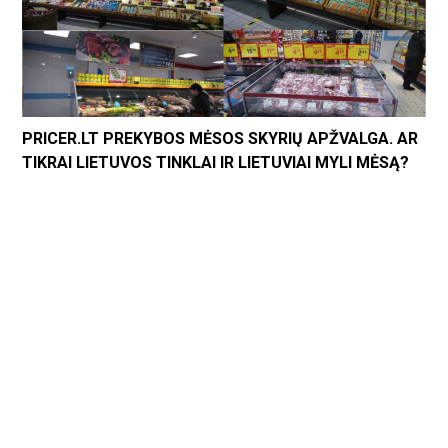
PRICER.LT PREKYBOS MĖSOS SKYRIŲ APŽVALGA. AR
TIKRAI LIETUVOS TINKLAI IR LIETUVIAI MYLI MĖSĄ?