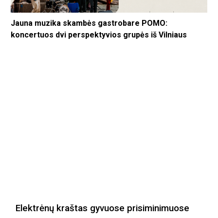
Jauna muzika skambės gastrobare POMO:
koncertuos dvi perspektyvios grupės iš Vilniaus
Elektrėnų kraštas gyvuose prisiminimuose