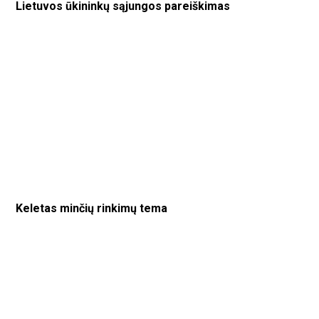
Lietuvos ūkininkų sąjungos pareiškimas
Keletas minčių rinkimų tema