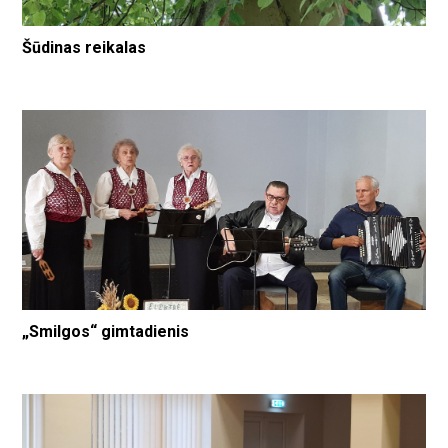
Šūdinas reikalas
„Smilgos“ gimtadienis