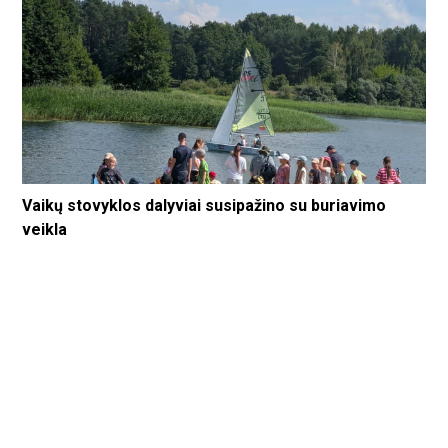
Vaikų stovyklos dalyviai susipažino su buriavimo
veikla