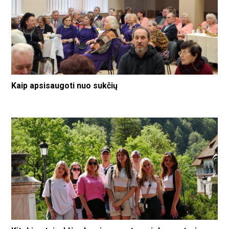
Kaip apsisaugoti nuo sukčių