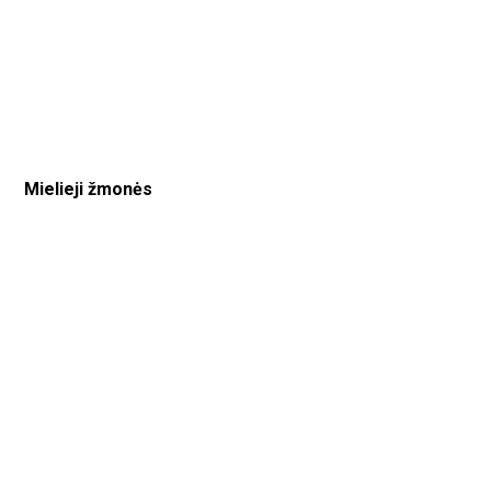
Mielieji žmonės