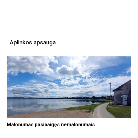
Aplinkos apsauga
Malonumas pasibaigęs nemalonumais