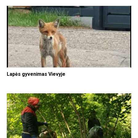
Lapės gyvenimas Vievyje