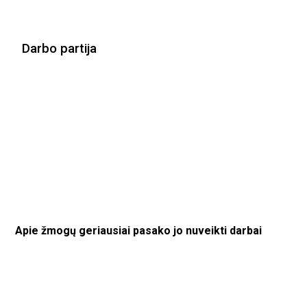
Darbo partija
Apie žmogų geriausiai pasako jo nuveikti darbai