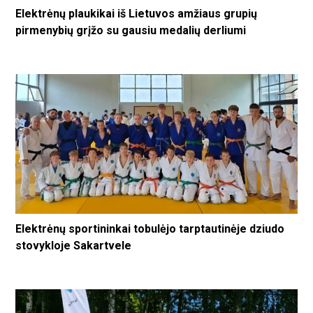
Elektrėnų plaukikai iš Lietuvos amžiaus grupių
pirmenybių grįžo su gausiu medalių derliumi
Elektrėnų sportininkai tobulėjo tarptautinėje dziudo
stovykloje Sakartvele