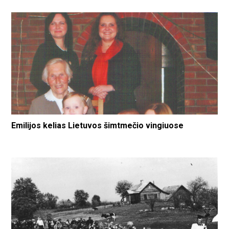
Emilijos kelias Lietuvos šimtmečio vingiuose