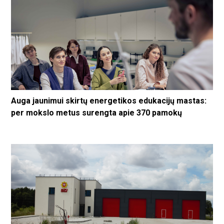
Auga jaunimui skirtų energetikos edukacijų mastas:
per mokslo metus surengta apie 370 pamokų