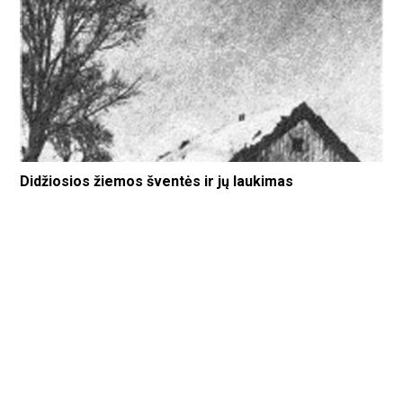
Didžiosios žiemos šventės ir jų laukimas