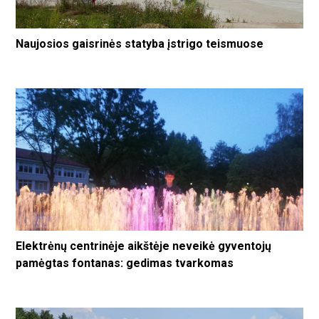
Naujosios gaisrinės statyba įstrigo teismuose
Elektrėnų centrinėje aikštėje neveikė gyventojų
pamėgtas fontanas: gedimas tvarkomas