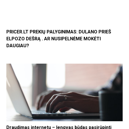
PRICER.LT PREKIŲ PALYGINIMAS: DULANO PRIEŠ
ELPOZO DEŠRĄ . AR NUSIPELNĖME MOKĖTI
DAUGIAU?
Draudimas internetu – lengvas būdas pasirūpinti