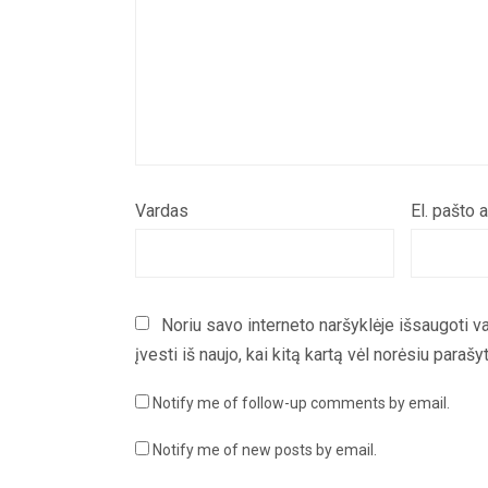
Vardas
El. pašto 
Noriu savo interneto naršyklėje išsaugoti va
įvesti iš naujo, kai kitą kartą vėl norėsiu paraš
Notify me of follow-up comments by email.
Notify me of new posts by email.