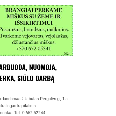
ARDUODA, NUOMOJA,
ERKA, SIŪLO DARBĄ
rduodamas 2 k. butas Pergalės g., 1 a.
ikalingas kapitalinis
montas. Tel.: 0 652 52244