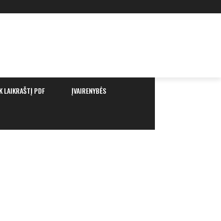
K LAIKRAŠTĮ PDF
ĮVAIRENYBĖS