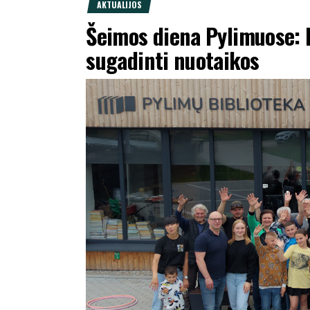
AKTUALIJOS
Šeimos diena Pylimuose: k
sugadinti nuotaikos