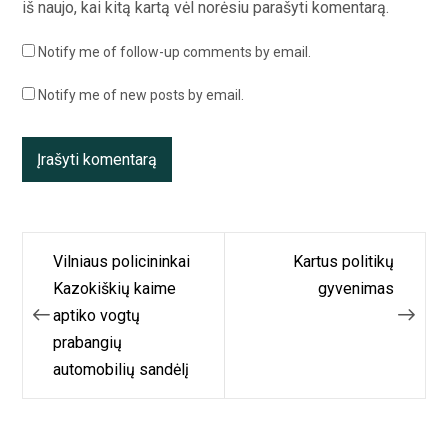
iš naujo, kai kitą kartą vėl norėsiu parašyti komentarą.
Notify me of follow-up comments by email.
Notify me of new posts by email.
Navigacija
Vilniaus policininkai
Kartus politikų
tarp
Kazokiškių kaime
gyvenimas
aptiko vogtų
įrašų
prabangių
automobilių sandėlį