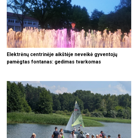
Elektrėnų centrinėje aikštėje neveikė gyventojų
pamėgtas fontanas: gedimas tvarkomas