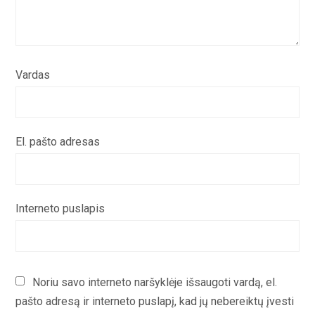
Vardas
El. pašto adresas
Interneto puslapis
Noriu savo interneto naršyklėje išsaugoti vardą, el.
pašto adresą ir interneto puslapį, kad jų nebereiktų įvesti