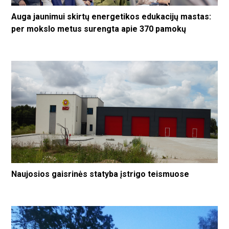
Auga jaunimui skirtų energetikos edukacijų mastas:
per mokslo metus surengta apie 370 pamokų
Naujosios gaisrinės statyba įstrigo teismuose