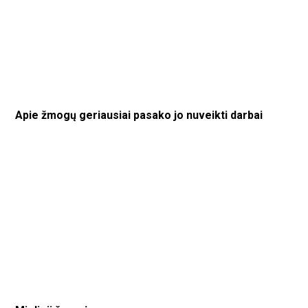
Apie žmogų geriausiai pasako jo nuveikti darbai