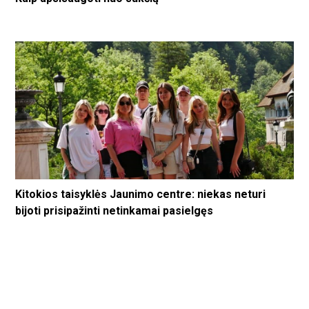
Kitokios taisyklės Jaunimo centre: niekas neturi
bijoti prisipažinti netinkamai pasielgęs