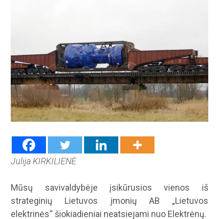
Julija KIRKILIENĖ
Mūsų savivaldybėje įsikūrusios vienos iš
strateginių Lietuvos įmonių AB „Lietuvos
elektrinės“ šiokiadieniai neatsiejami nuo Elektrėnų.