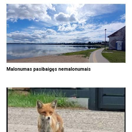
Malonumas pasibaigęs nemalonumais