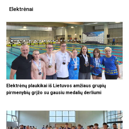
Elektrėnai
Elektrėnų plaukikai iš Lietuvos amžiaus grupių
pirmenybių grįžo su gausiu medalių derliumi