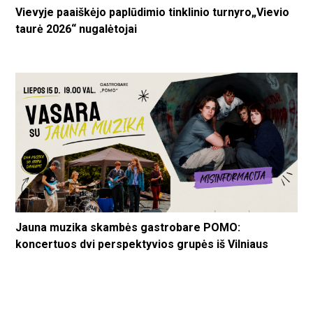
Vievyje paaiškėjo paplūdimio tinklinio turnyro„Vievio
taurė 2026“ nugalėtojai
Jauna muzika skambės gastrobare POMO:
koncertuos dvi perspektyvios grupės iš Vilniaus