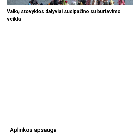
Vaikų stovyklos dalyviai susipažino su buriavimo
veikla
Aplinkos apsauga