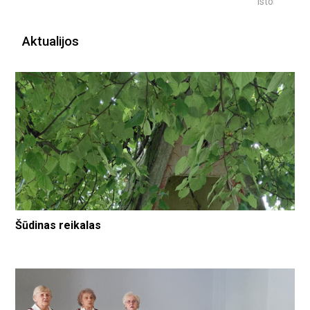
istorijų
Aktualijos
Šūdinas reikalas