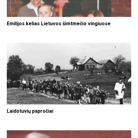
Emilijos kelias Lietuvos šimtmečio vingiuose
Laidotuvių papročiai