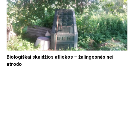
Biologiškai skaidžios atliekos – žalingesnės nei
atrodo