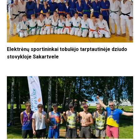
Elektrėnų sportininkai tobulėjo tarptautinėje dziudo
stovykloje Sakartvele