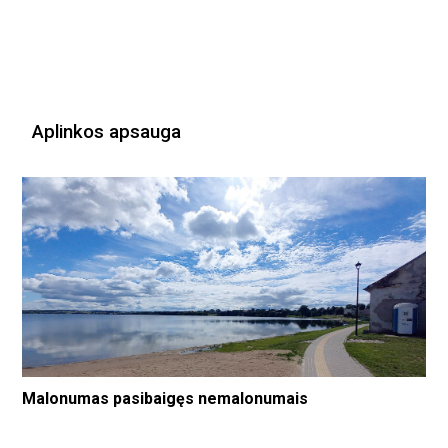
Aplinkos apsauga
Malonumas pasibaigęs nemalonumais