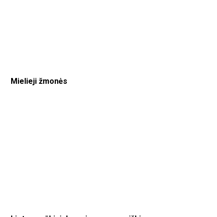
Mielieji žmonės