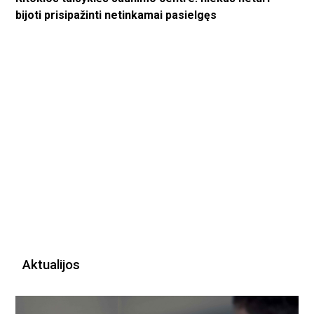
bijoti prisipažinti netinkamai pasielgęs
Aktualijos