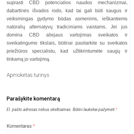
suprasti CBD potencialios naudos mechanizmai,
dabartinės išvados rodo, kad tai gali būti saugus ir
veiksmingas gydymo būdas asmenims, ieškantiems
natūralių alternatyvų tradiciniams vaistams. Jei jus
domina CBD aliejaus vartojimas sveikatos ir
sveikatingumo tikslais, būtinai pasitarkite su sveikatos
priežiūros specialistu, kad užtikrintumėte saugų ir
tinkamą jo vartojimą.
Apmokėtas turinys
Parašykite komentarą
El. pašto adresas nebus skelbiamas.
Būtini laukeliai pažymėti
*
Komentaras
*