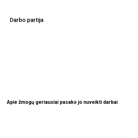
Darbo partija
Apie žmogų geriausiai pasako jo nuveikti darbai