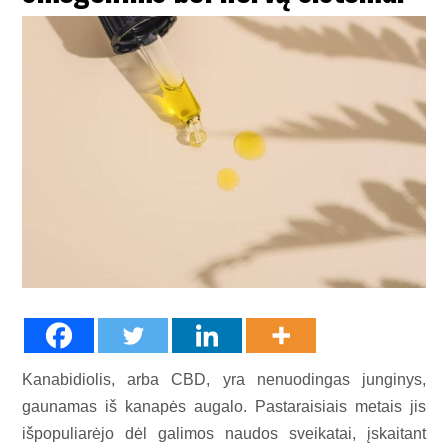
Kanabidiolis, arba CBD, yra nenuodingas junginys,
gaunamas iš kanapės augalo. Pastaraisiais metais jis
išpopuliarėjo dėl galimos naudos sveikatai, įskaitant