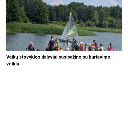
Vaikų stovyklos dalyviai susipažino su buriavimo
veikla