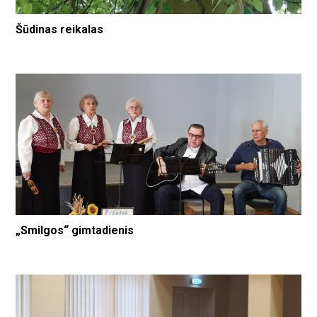
Šūdinas reikalas
„Smilgos“ gimtadienis