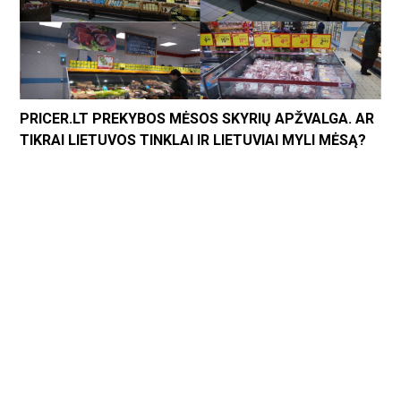
PRICER.LT PREKYBOS MĖSOS SKYRIŲ APŽVALGA. AR
TIKRAI LIETUVOS TINKLAI IR LIETUVIAI MYLI MĖSĄ?