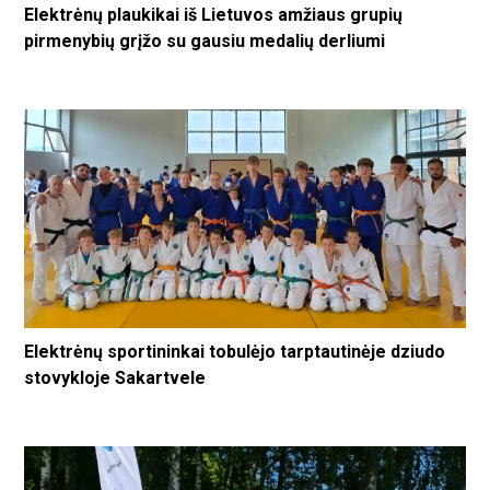
Elektrėnų plaukikai iš Lietuvos amžiaus grupių
pirmenybių grįžo su gausiu medalių derliumi
Elektrėnų sportininkai tobulėjo tarptautinėje dziudo
stovykloje Sakartvele