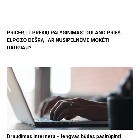
PRICER.LT PREKIŲ PALYGINIMAS: DULANO PRIEŠ
ELPOZO DEŠRĄ . AR NUSIPELNĖME MOKĖTI
DAUGIAU?
Draudimas internetu – lengvas būdas pasirūpinti