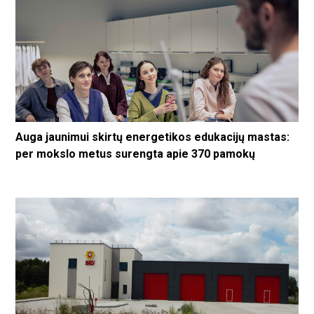
Auga jaunimui skirtų energetikos edukacijų mastas:
per mokslo metus surengta apie 370 pamokų