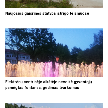
Naujosios gaisrinės statyba įstrigo teismuose
Elektrėnų centrinėje aikštėje neveikė gyventojų
pamėgtas fontanas: gedimas tvarkomas