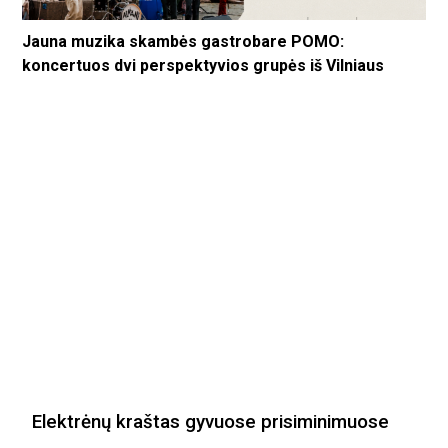
Jauna muzika skambės gastrobare POMO:
koncertuos dvi perspektyvios grupės iš Vilniaus
Elektrėnų kraštas gyvuose prisiminimuose