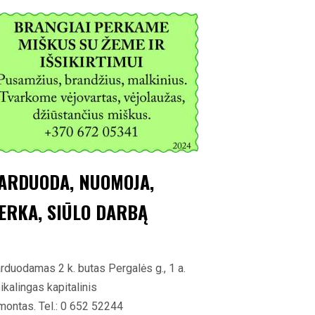
ARDUODA, NUOMOJA,
ERKA, SIŪLO DARBĄ
rduodamas 2 k. butas Pergalės g., 1 a.
ikalingas kapitalinis
montas. Tel.: 0 652 52244