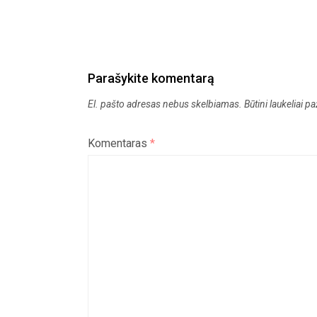
Parašykite komentarą
El. pašto adresas nebus skelbiamas.
Būtini laukeliai 
Komentaras
*