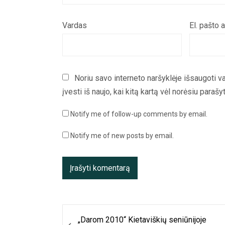
Vardas
El. pašto 
Noriu savo interneto naršyklėje išsaugoti va
įvesti iš naujo, kai kitą kartą vėl norėsiu paraš
Notify me of follow-up comments by email.
Notify me of new posts by email.
Navigacija
„Darom 2010“ Kietaviškių seniūnijoje