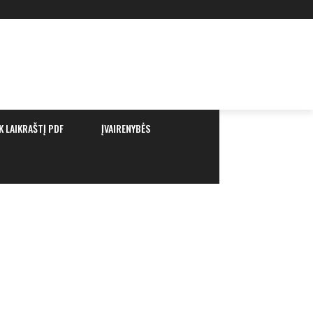
K LAIKRAŠTĮ PDF
ĮVAIRENYBĖS