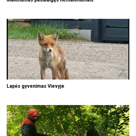
Lapės gyvenimas Vievyje