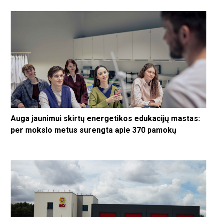
Auga jaunimui skirtų energetikos edukacijų mastas:
per mokslo metus surengta apie 370 pamokų