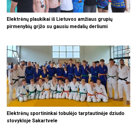
Elektrėnų plaukikai iš Lietuvos amžiaus grupių
pirmenybių grįžo su gausiu medalių derliumi
Elektrėnų sportininkai tobulėjo tarptautinėje dziudo
stovykloje Sakartvele