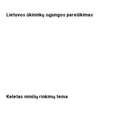
Lietuvos ūkininkų sąjungos pareiškimas
Keletas minčių rinkimų tema