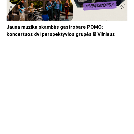
Jauna muzika skambės gastrobare POMO:
koncertuos dvi perspektyvios grupės iš Vilniaus