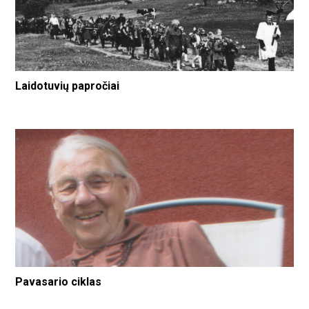
Laidotuvių papročiai
Pavasario ciklas