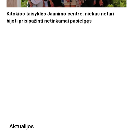
Kitokios taisyklės Jaunimo centre: niekas neturi
bijoti prisipažinti netinkamai pasielgęs
Aktualijos