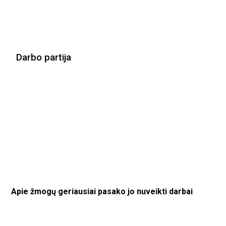
Darbo partija
Apie žmogų geriausiai pasako jo nuveikti darbai