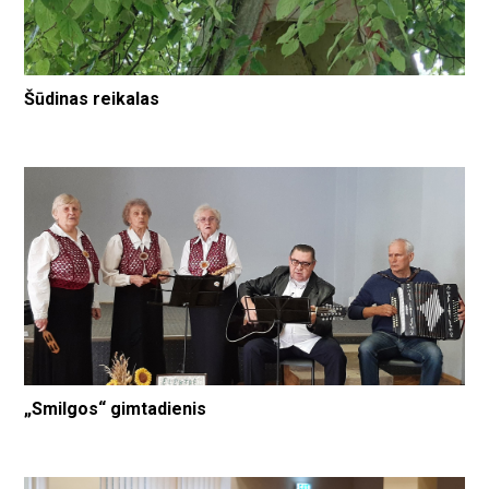
Šūdinas reikalas
„Smilgos“ gimtadienis