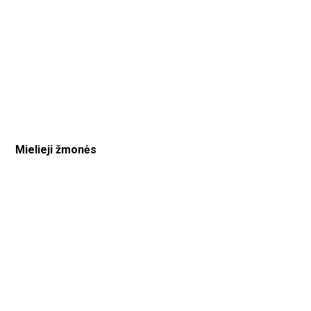
Mielieji žmonės