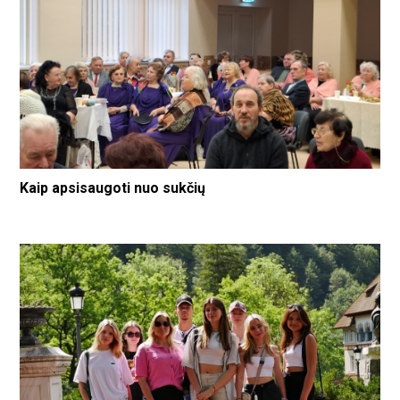
Kaip apsisaugoti nuo sukčių