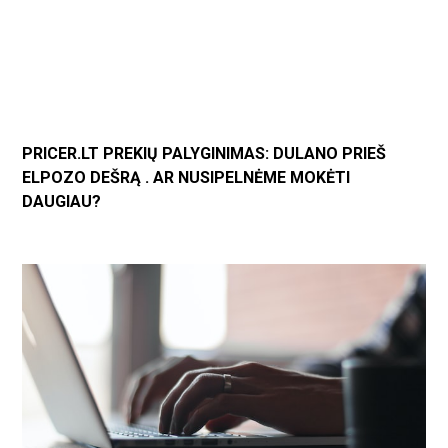
PRICER.LT PREKIŲ PALYGINIMAS: DULANO PRIEŠ
ELPOZO DEŠRĄ . AR NUSIPELNĖME MOKĖTI
DAUGIAU?