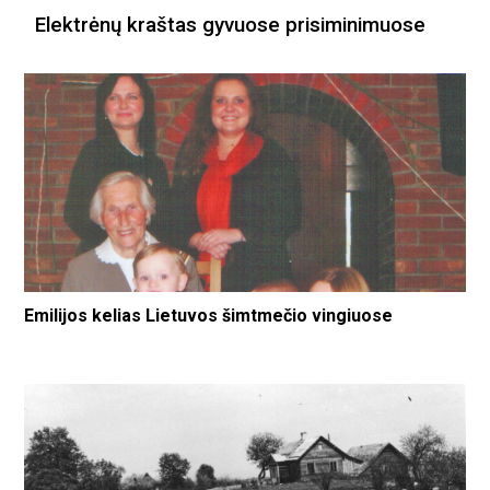
Elektrėnų kraštas gyvuose prisiminimuose
Emilijos kelias Lietuvos šimtmečio vingiuose