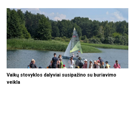
Vaikų stovyklos dalyviai susipažino su buriavimo
veikla