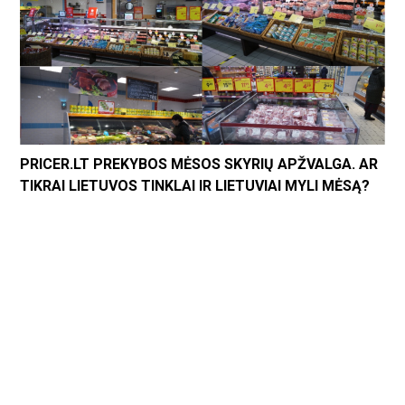
PRICER.LT PREKYBOS MĖSOS SKYRIŲ APŽVALGA. AR
TIKRAI LIETUVOS TINKLAI IR LIETUVIAI MYLI MĖSĄ?