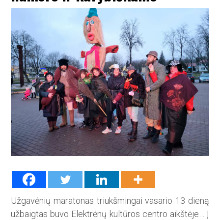
Užgavėnių maratonas triukšmingai vasario 13 dieną
užbaigtas buvo Elektrėnų kultūros centro aikštėje… Į