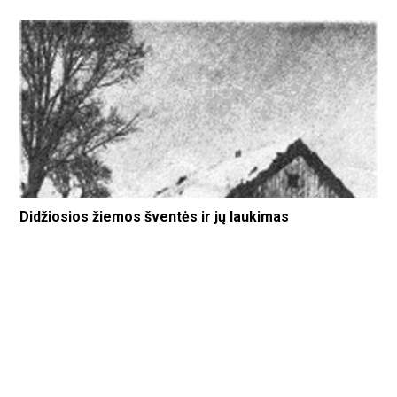
Didžiosios žiemos šventės ir jų laukimas