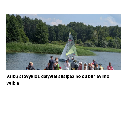
Vaikų stovyklos dalyviai susipažino su buriavimo
veikla