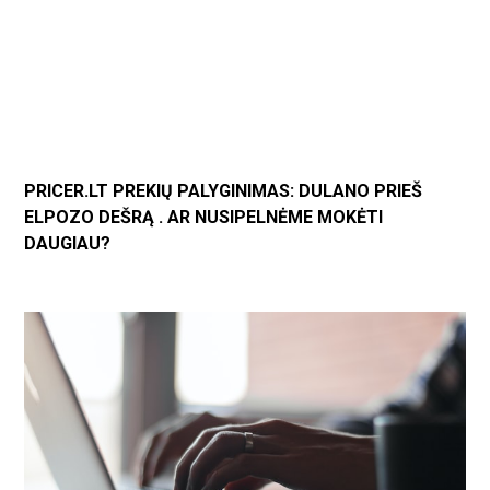
PRICER.LT PREKIŲ PALYGINIMAS: DULANO PRIEŠ
ELPOZO DEŠRĄ . AR NUSIPELNĖME MOKĖTI
DAUGIAU?