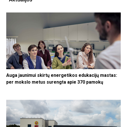
Auga jaunimui skirtų energetikos edukacijų mastas:
per mokslo metus surengta apie 370 pamokų