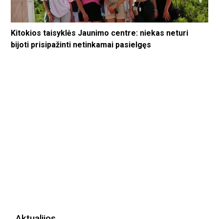
Kitokios taisyklės Jaunimo centre: niekas neturi
bijoti prisipažinti netinkamai pasielgęs
Aktualijos