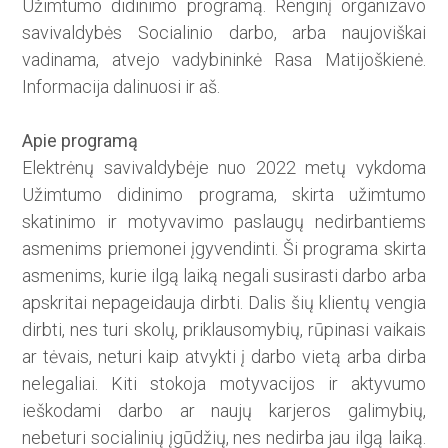
Užimtumo didinimo programą. Renginį organizavo
savivaldybės Socialinio darbo, arba naujoviškai
vadinama, atvejo vadybininkė Rasa Matijoškienė.
Informacija dalinuosi ir aš.
Apie programą
Elektrėnų savivaldybėje nuo 2022 metų vykdoma
Užimtumo didinimo programa, skirta užimtumo
skatinimo ir motyvavimo paslaugų nedirbantiems
asmenims priemonei įgyvendinti. Ši programa skirta
asmenims, kurie ilgą laiką negali susirasti darbo arba
apskritai nepagei­dauja dirbti. Dalis šių klientų vengia
dirbti, nes turi skolų, priklausomybių, rūpinasi vaikais
ar tėvais, neturi kaip atvykti į darbo vietą arba dirba
nelegaliai. Kiti stokoja motyvacijos ir aktyvumo
ieškodami darbo ar naujų karjeros galimybių,
nebeturi socialinių įgūdžių, nes nedirba jau ilgą laiką.