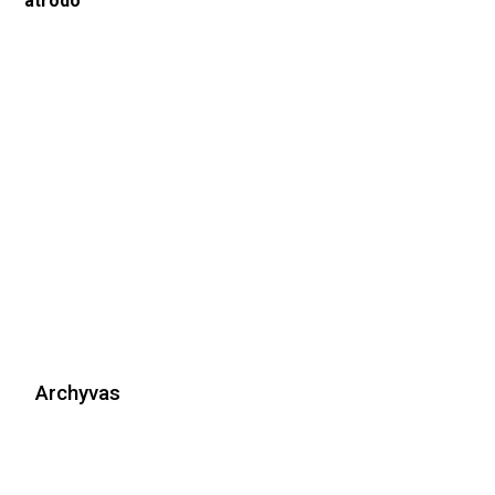
atrodo
Archyvas