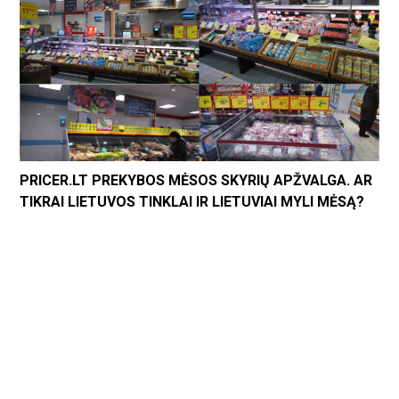
PRICER.LT PREKYBOS MĖSOS SKYRIŲ APŽVALGA. AR
TIKRAI LIETUVOS TINKLAI IR LIETUVIAI MYLI MĖSĄ?