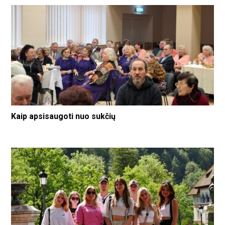
Kaip apsisaugoti nuo sukčių