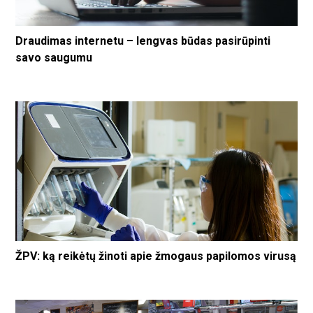
Draudimas internetu – lengvas būdas pasirūpinti
savo saugumu
ŽPV: ką reikėtų žinoti apie žmogaus papilomos virusą