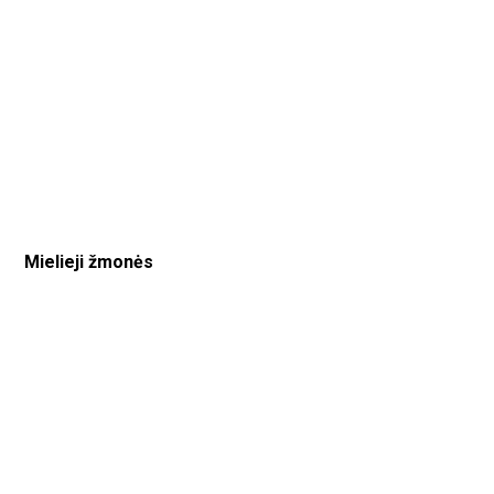
Mielieji žmonės