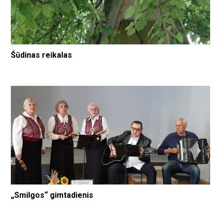
Šūdinas reikalas
„Smilgos“ gimtadienis