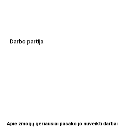
Darbo partija
Apie žmogų geriausiai pasako jo nuveikti darbai