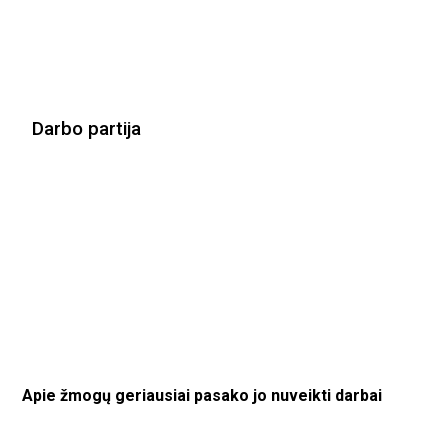
Darbo partija
Apie žmogų geriausiai pasako jo nuveikti darbai