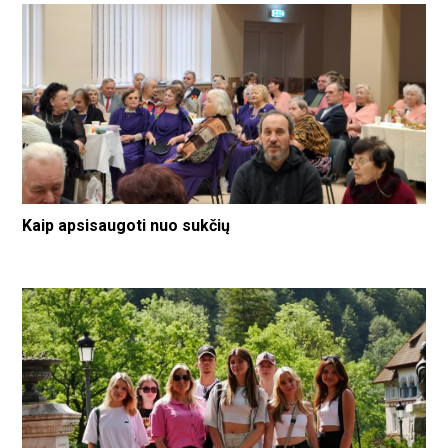
Kaip apsisaugoti nuo sukčių