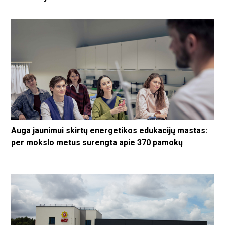
Auga jaunimui skirtų energetikos edukacijų mastas:
per mokslo metus surengta apie 370 pamokų