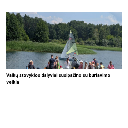
Vaikų stovyklos dalyviai susipažino su buriavimo
veikla