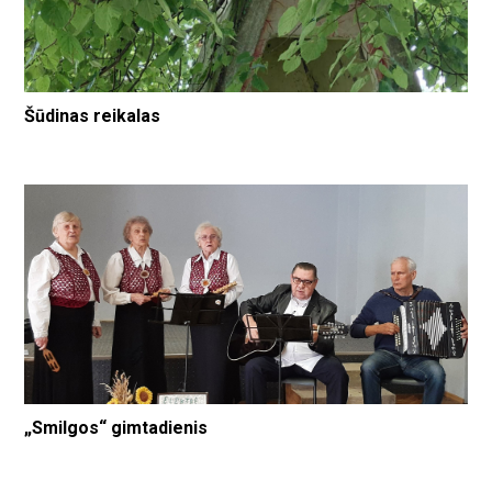
Šūdinas reikalas
„Smilgos“ gimtadienis