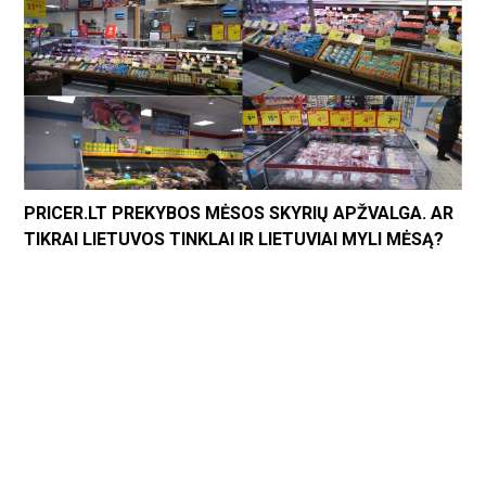
PRICER.LT PREKYBOS MĖSOS SKYRIŲ APŽVALGA. AR
TIKRAI LIETUVOS TINKLAI IR LIETUVIAI MYLI MĖSĄ?