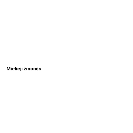
Mielieji žmonės