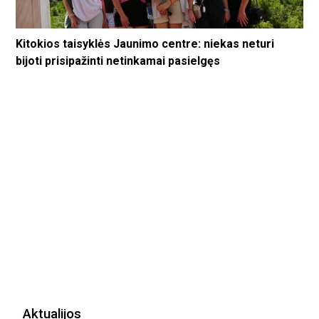
Kitokios taisyklės Jaunimo centre: niekas neturi
bijoti prisipažinti netinkamai pasielgęs
Aktualijos