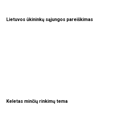
Lietuvos ūkininkų sąjungos pareiškimas
Keletas minčių rinkimų tema