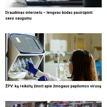
Draudimas internetu – lengvas būdas pasirūpinti
savo saugumu
ŽPV: ką reikėtų žinoti apie žmogaus papilomos virusą