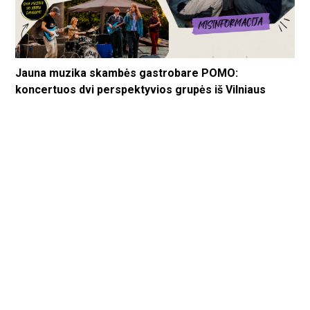
Jauna muzika skambės gastrobare POMO:
koncertuos dvi perspektyvios grupės iš Vilniaus