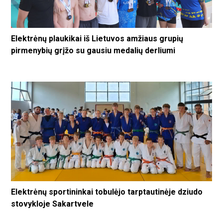
Elektrėnų plaukikai iš Lietuvos amžiaus grupių
pirmenybių grįžo su gausiu medalių derliumi
Elektrėnų sportininkai tobulėjo tarptautinėje dziudo
stovykloje Sakartvele