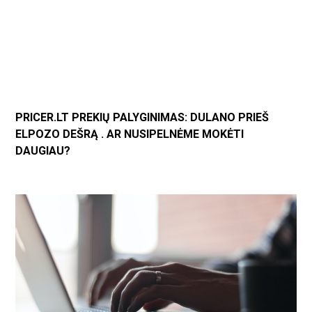
PRICER.LT PREKIŲ PALYGINIMAS: DULANO PRIEŠ
ELPOZO DEŠRĄ . AR NUSIPELNĖME MOKĖTI
DAUGIAU?