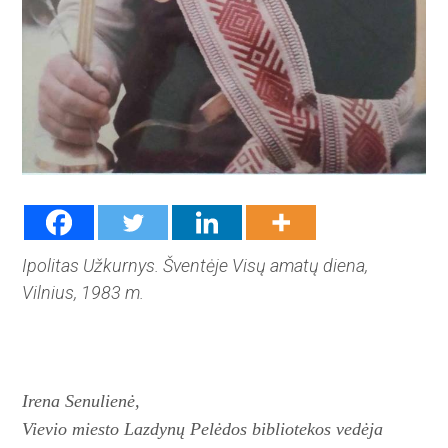
Ipolitas Užkurnys. Šventėje Visų amatų diena,
Vilnius, 1983 m.
Irena Senulienė,
Vievio miesto Lazdynų Pelėdos
bibliotekos vedėja