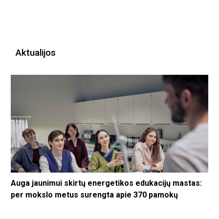
Aktualijos
Auga jaunimui skirtų energetikos edukacijų mastas:
per mokslo metus surengta apie 370 pamokų