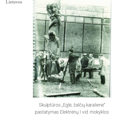
Lietuvos
Skulptūros „Eglė, žalčių karalienė“
pastatymas Elektrėnų I vid. mokyklos