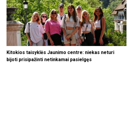
Kitokios taisyklės Jaunimo centre: niekas neturi
bijoti prisipažinti netinkamai pasielgęs