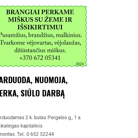
ARDUODA, NUOMOJA,
ERKA, SIŪLO DARBĄ
rduodamas 2 k. butas Pergalės g., 1 a.
ikalingas kapitalinis
montas. Tel.: 0 652 52244