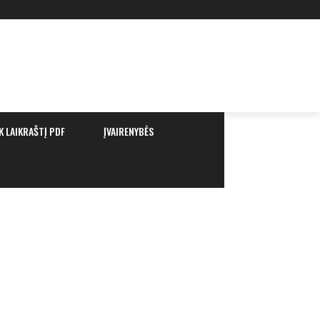
K LAIKRAŠTĮ PDF
ĮVAIRENYBĖS