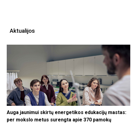
Aktualijos
Auga jaunimui skirtų energetikos edukacijų mastas:
per mokslo metus surengta apie 370 pamokų