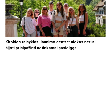
Kitokios taisyklės Jaunimo centre: niekas neturi
bijoti prisipažinti netinkamai pasielgęs