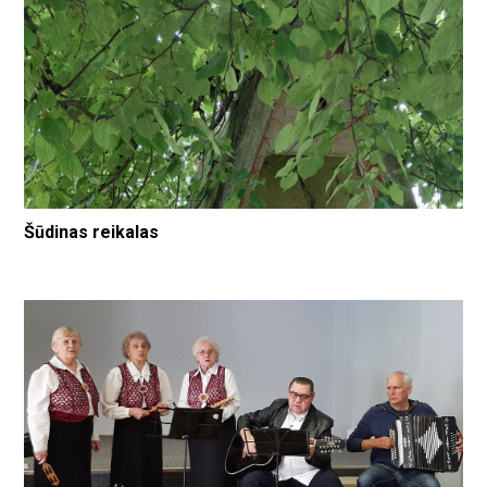
Šūdinas reikalas