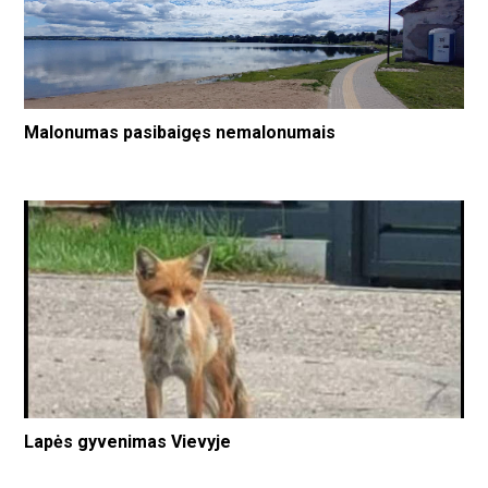
Malonumas pasibaigęs nemalonumais
Lapės gyvenimas Vievyje