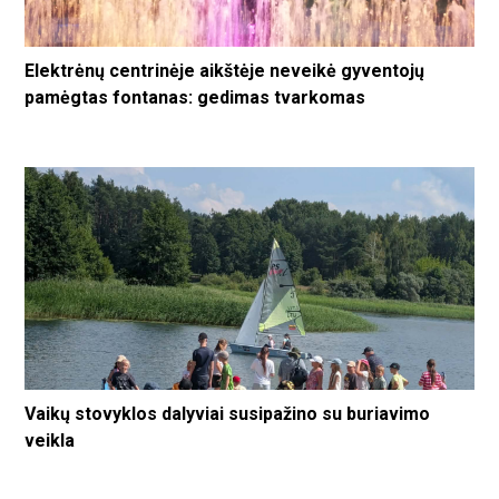
Elektrėnų centrinėje aikštėje neveikė gyventojų
pamėgtas fontanas: gedimas tvarkomas
Vaikų stovyklos dalyviai susipažino su buriavimo
veikla