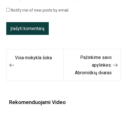
Notify me of new posts by email.
Navigacija
Pažinkime savo
Visa mokykla šoka
tarp
apylinkes:
Abromiškių dvaras
įrašų
Rekomenduojami Video