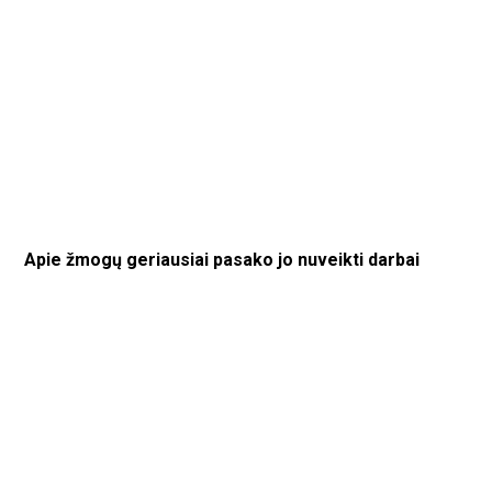
Apie žmogų geriausiai pasako jo nuveikti darbai