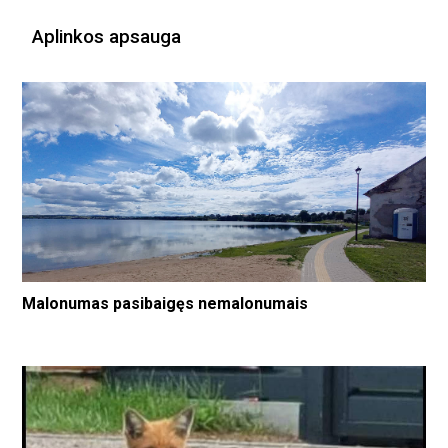
Aplinkos apsauga
Malonumas pasibaigęs nemalonumais