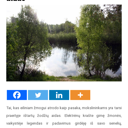
Tai, kas eiliniam žmogui atrodo kaip pasaka, mokslininkams yra tarsi
praeityje ištartų žodžių aidas. Elektrėnų krašte gimę žmonės,
vaikystėje legendas ir padavimus girdėję iš savo senelių,