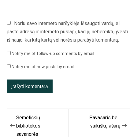
Noriu savo interneto naršyklėje išsaugoti vardą, el.
pašto adresą ir interneto puslapį, kad jų nebereiktų įvesti
iš naujo, kai kitą kartą vėl norėsiu parašyti komentarą.
Notify me of follow-up comments by email.
Notify me of new posts by email.
Navigacija
Semeliškių
Pavasaris be…
tarp
bibliotekos
vaikiškų ašarų
savanorės