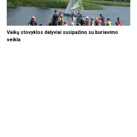
Vaikų stovyklos dalyviai susipažino su buriavimo
veikla