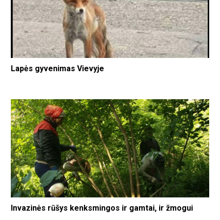
Lapės gyvenimas Vievyje
Invazinės rūšys kenksmingos ir gamtai, ir žmogui