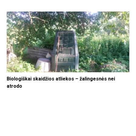
Biologiškai skaidžios atliekos – žalingesnės nei
atrodo