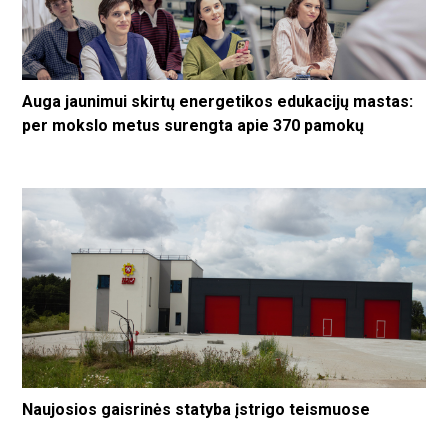
Auga jaunimui skirtų energetikos edukacijų mastas:
per mokslo metus surengta apie 370 pamokų
Naujosios gaisrinės statyba įstrigo teismuose