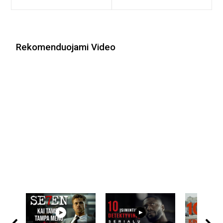
įrašų
Rekomenduojami Video