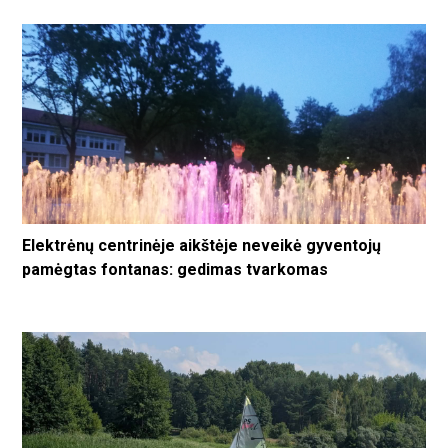
Elektrėnų centrinėje aikštėje neveikė gyventojų
pamėgtas fontanas: gedimas tvarkomas