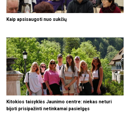
Kaip apsisaugoti nuo sukčių
Kitokios taisyklės Jaunimo centre: niekas neturi
bijoti prisipažinti netinkamai pasielgęs