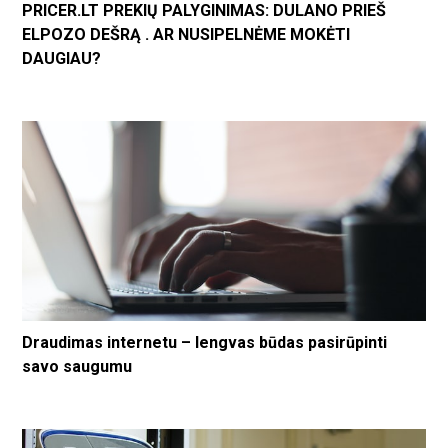
PRICER.LT PREKIŲ PALYGINIMAS: DULANO PRIEŠ
ELPOZO DEŠRĄ . AR NUSIPELNĖME MOKĖTI
DAUGIAU?
Draudimas internetu – lengvas būdas pasirūpinti
savo saugumu