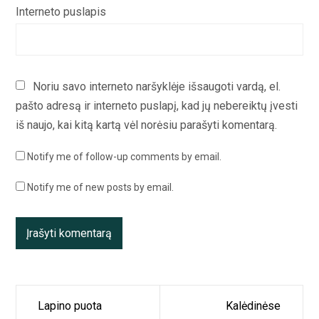
Interneto puslapis
Noriu savo interneto naršyklėje išsaugoti vardą, el.
pašto adresą ir interneto puslapį, kad jų nebereiktų įvesti
iš naujo, kai kitą kartą vėl norėsiu parašyti komentarą.
Notify me of follow-up comments by email.
Notify me of new posts by email.
Navigacija
Lapino puota
Kalėdinėse