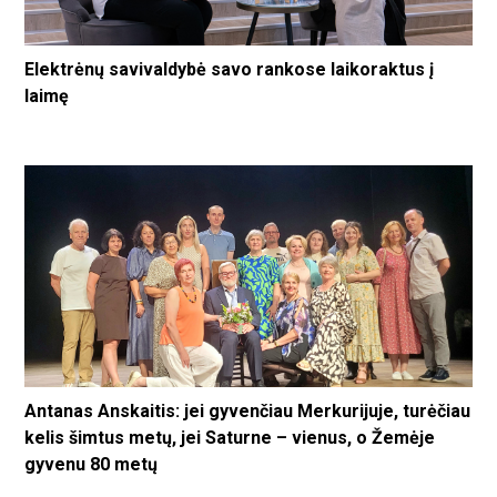
Elektrėnų savivaldybė savo rankose laikoraktus į
laimę
Antanas Anskaitis: jei gyvenčiau Merkurijuje, turėčiau
kelis šimtus metų, jei Saturne – vienus, o Žemėje
gyvenu 80 metų