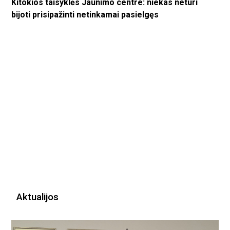
Kitokios taisyklės Jaunimo centre: niekas neturi
bijoti prisipažinti netinkamai pasielgęs
Aktualijos