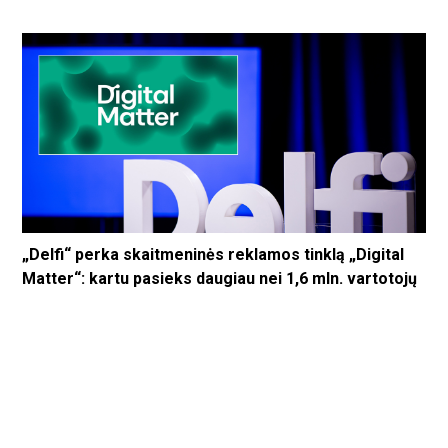
„Delfi“ perka skaitmeninės reklamos tinklą „Digital
Matter“: kartu pasieks daugiau nei 1,6 mln. vartotojų