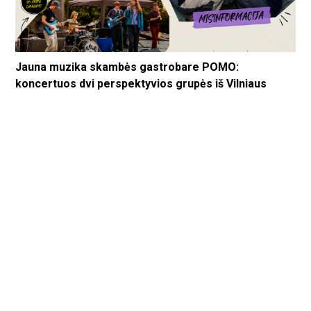
Jauna muzika skambės gastrobare POMO:
koncertuos dvi perspektyvios grupės iš Vilniaus