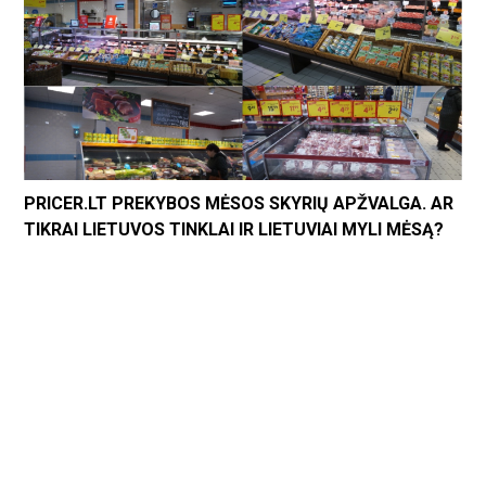
PRICER.LT PREKYBOS MĖSOS SKYRIŲ APŽVALGA. AR
TIKRAI LIETUVOS TINKLAI IR LIETUVIAI MYLI MĖSĄ?