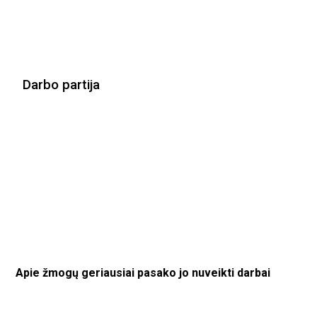
Darbo partija
Apie žmogų geriausiai pasako jo nuveikti darbai