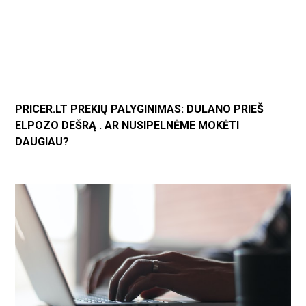
PRICER.LT PREKIŲ PALYGINIMAS: DULANO PRIEŠ
ELPOZO DEŠRĄ . AR NUSIPELNĖME MOKĖTI
DAUGIAU?