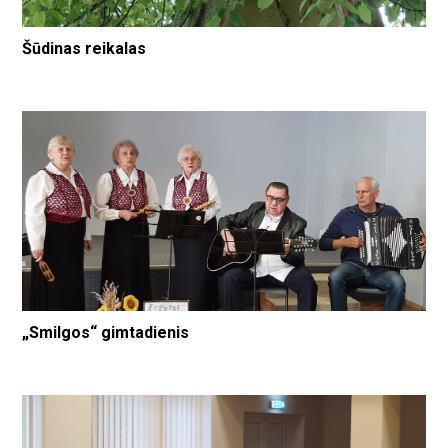
Šūdinas reikalas
„Smilgos“ gimtadienis