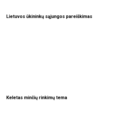
Lietuvos ūkininkų sąjungos pareiškimas
Keletas minčių rinkimų tema