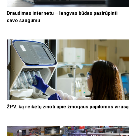
Draudimas internetu – lengvas būdas pasirūpinti
savo saugumu
ŽPV: ką reikėtų žinoti apie žmogaus papilomos virusą