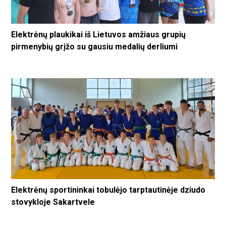
Elektrėnų plaukikai iš Lietuvos amžiaus grupių
pirmenybių grįžo su gausiu medalių derliumi
Elektrėnų sportininkai tobulėjo tarptautinėje dziudo
stovykloje Sakartvele