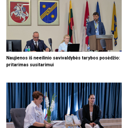
Naujienos iš neeilinio savivaldybės tarybos posėdžio:
pritarimas susitarimui