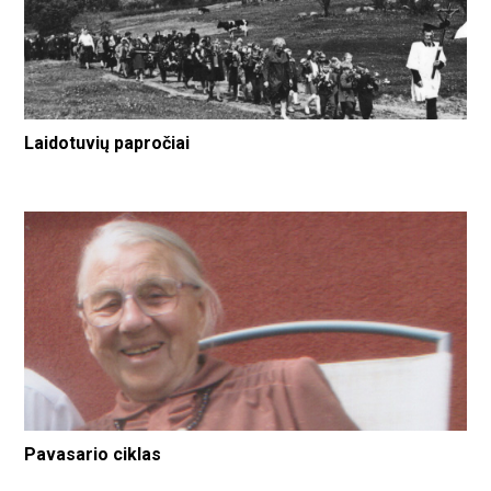
Laidotuvių papročiai
Pavasario ciklas