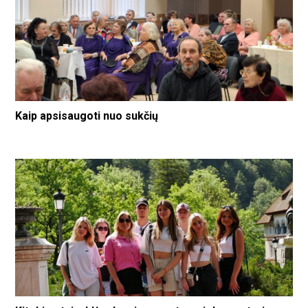
Kaip apsisaugoti nuo sukčių