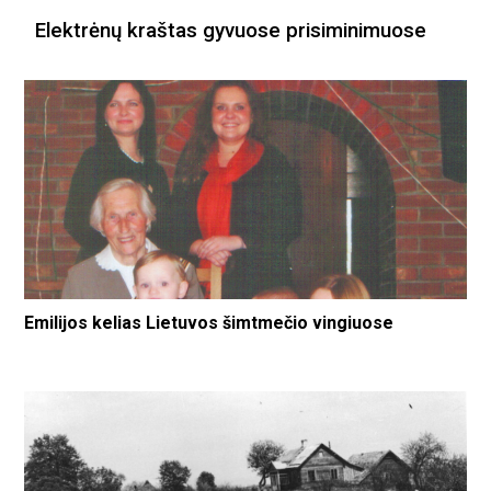
Elektrėnų kraštas gyvuose prisiminimuose
Emilijos kelias Lietuvos šimtmečio vingiuose