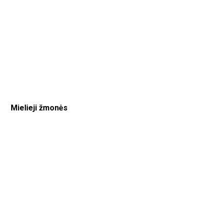
Mielieji žmonės