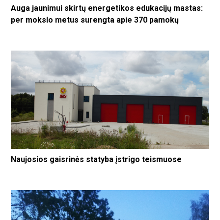
Auga jaunimui skirtų energetikos edukacijų mastas:
per mokslo metus surengta apie 370 pamokų
Naujosios gaisrinės statyba įstrigo teismuose