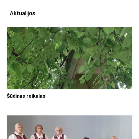
Aktualijos
Šūdinas reikalas