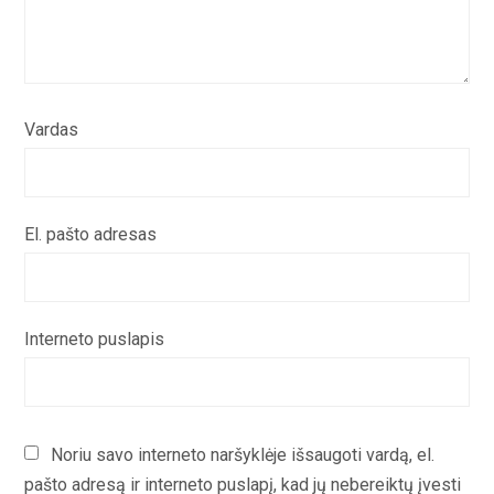
Vardas
El. pašto adresas
Interneto puslapis
Noriu savo interneto naršyklėje išsaugoti vardą, el.
pašto adresą ir interneto puslapį, kad jų nebereiktų įvesti