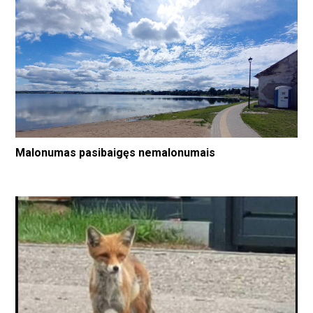
Malonumas pasibaigęs nemalonumais