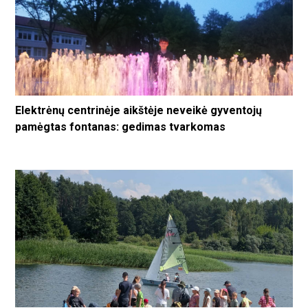
Elektrėnų centrinėje aikštėje neveikė gyventojų
pamėgtas fontanas: gedimas tvarkomas