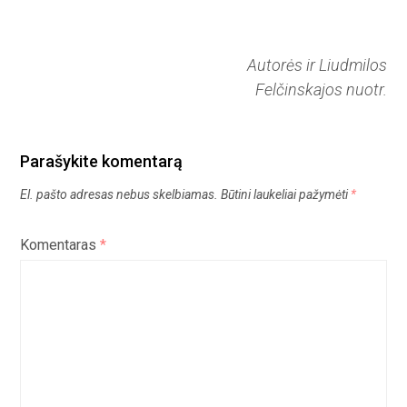
Autorės ir Liudmilos
Felčinskajos nuotr.
Parašykite komentarą
El. pašto adresas nebus skelbiamas.
Būtini laukeliai pažymėti
*
Komentaras
*