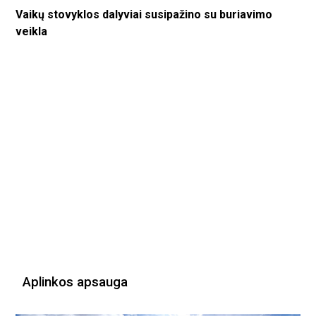
Vaikų stovyklos dalyviai susipažino su buriavimo
veikla
Aplinkos apsauga