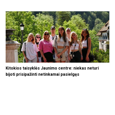
Kitokios taisyklės Jaunimo centre: niekas neturi
bijoti prisipažinti netinkamai pasielgęs