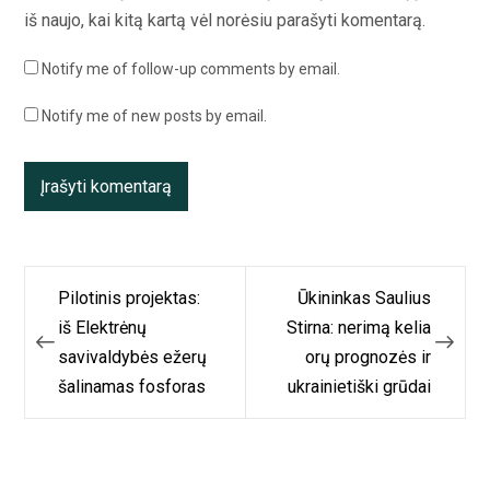
iš naujo, kai kitą kartą vėl norėsiu parašyti komentarą.
Notify me of follow-up comments by email.
Notify me of new posts by email.
Navigacija
Pilotinis projektas:
Ūkininkas Saulius
tarp
iš Elektrėnų
Stirna: nerimą kelia
savivaldybės ežerų
orų prognozės ir
įrašų
šalinamas fosforas
ukrainietiški grūdai