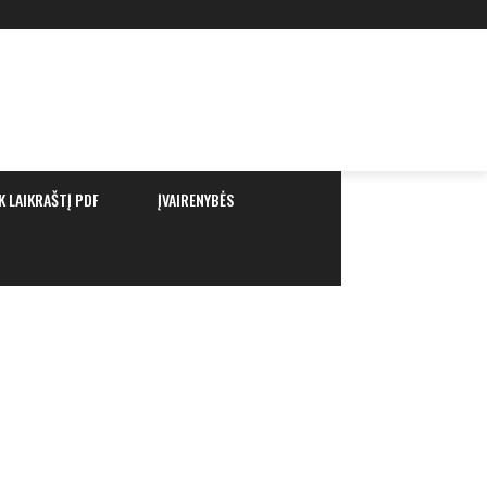
K LAIKRAŠTĮ PDF
ĮVAIRENYBĖS