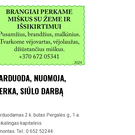
ARDUODA, NUOMOJA,
ERKA, SIŪLO DARBĄ
rduodamas 2 k. butas Pergalės g., 1 a.
ikalingas kapitalinis
montas. Tel.: 0 652 52244