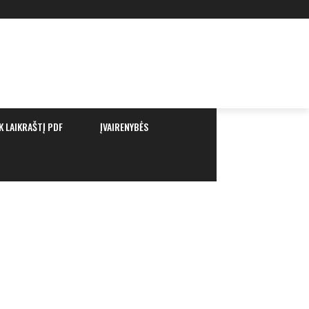
K LAIKRAŠTĮ PDF
ĮVAIRENYBĖS