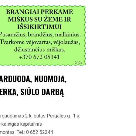
ARDUODA, NUOMOJA,
ERKA, SIŪLO DARBĄ
rduodamas 2 k. butas Pergalės g., 1 a.
ikalingas kapitalinis
montas. Tel.: 0 652 52244