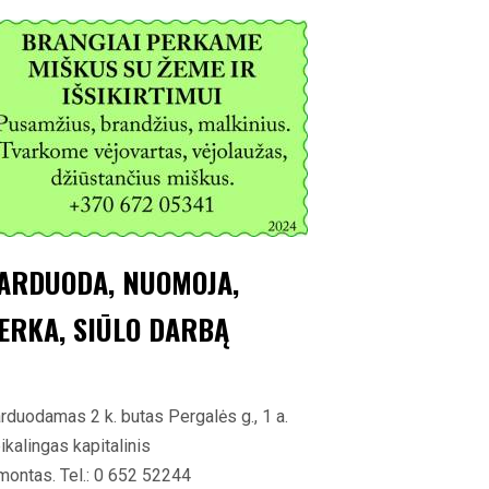
ARDUODA, NUOMOJA,
ERKA, SIŪLO DARBĄ
rduodamas 2 k. butas Pergalės g., 1 a.
ikalingas kapitalinis
montas. Tel.: 0 652 52244