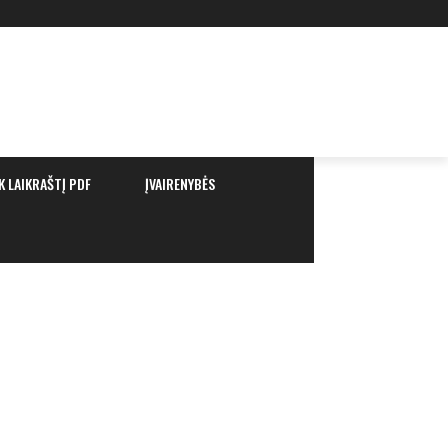
K LAIKRAŠTĮ PDF
ĮVAIRENYBĖS